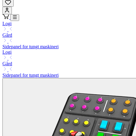
Logi
Gård
Sidepanel for tungt maskineri
Logi
Gård
Sidepanel for tungt maskineri