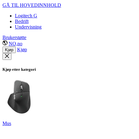
GÅ TIL HOVEDINNHOLD
Logitech G
Bedrift
Undervisning
Brukerstøtte
NO,no
Kjøp
Kjøp
Kjøp etter kategori
Mus