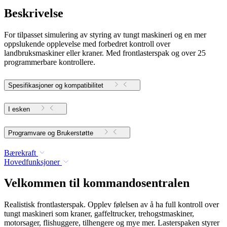
Beskrivelse
For tilpasset simulering av styring av tungt maskineri og en mer
oppslukende opplevelse med forbedret kontroll over
landbruksmaskiner eller kraner. Med frontlasterspak og over 25
programmerbare kontrollere.
Spesifikasjoner og kompatibilitet
I esken
Programvare og Brukerstøtte
Bærekraft
Hovedfunksjoner
Velkommen til kommandosentralen
Realistisk frontlasterspak. Opplev følelsen av å ha full kontroll over
tungt maskineri som kraner, gaffeltrucker, trehogstmaskiner,
motorsager, flishuggere, tilhengere og mye mer. Lasterspaken styrer