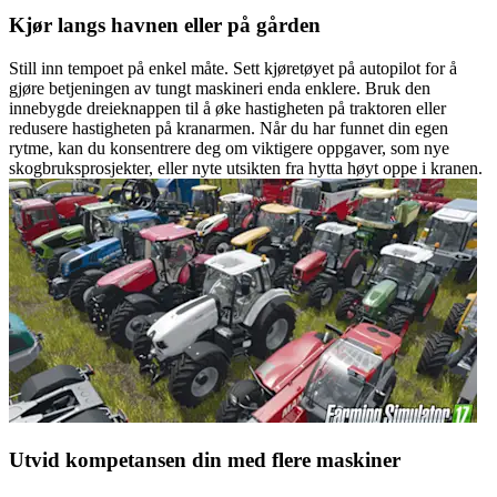
Kjør langs havnen eller på gården
Still inn tempoet på enkel måte. Sett kjøretøyet på autopilot for å
gjøre betjeningen av tungt maskineri enda enklere. Bruk den
innebygde dreieknappen til å øke hastigheten på traktoren eller
redusere hastigheten på kranarmen. Når du har funnet din egen
rytme, kan du konsentrere deg om viktigere oppgaver, som nye
skogbruksprosjekter, eller nyte utsikten fra hytta høyt oppe i kranen.
Utvid kompetansen din med flere maskiner