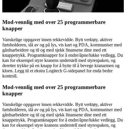
Mod-vennlig med over 25 programmerbare
knapper
Vanskelige oppgaver innen rekkevidde. Bytt verktøy, aktiver
fartsholderen, slå av og på lys, vis kart og PDA, kommuniser med
gårdsarbeidere og til og med sjekk finansene dine med ett
knappetrykk. Programknapper for å endre/åpne/lukke vedlegg. Du
kan for eksempel styre kranens understell med styrespaken, og
deretter trykke på en knapp for å bytte til å bevege kranarmen og
kloen. Legg til et ekstra Logitech G-sidepanel for enda bedre
kontroll.
Mod-vennlig med over 25 programmerbare
knapper
Vanskelige oppgaver innen rekkevidde. Bytt verktøy, aktiver
fartsholderen, slå av og på lys, vis kart og PDA, kommuniser med
gårdsarbeidere og til og med sjekk finansene dine med ett
knappetrykk. Programknapper for å endre/åpne/lukke vedlegg. Du
kan for eksempel styre kranens understell med styrespaken, og