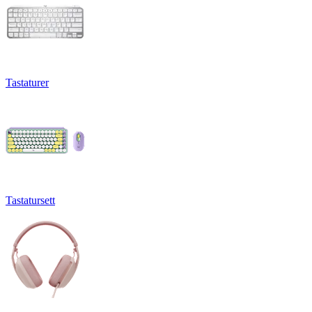
Tastaturer
Tastatursett