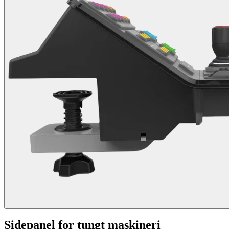
Sidepanel for tungt maskineri