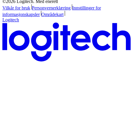
©2026 Logitech. Med enerett
Vilkår for bruk
Personvernerklæring
Innstillinger for
informasjonskapsler
Områdekart
Logitech