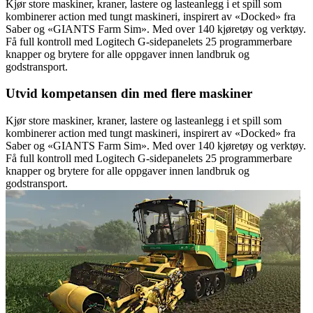
Kjør store maskiner, kraner, lastere og lasteanlegg i et spill som
kombinerer action med tungt maskineri, inspirert av «Docked» fra
Saber og «GIANTS Farm Sim». Med over 140 kjøretøy og verktøy.
Få full kontroll med Logitech G-sidepanelets 25 programmerbare
knapper og brytere for alle oppgaver innen landbruk og
godstransport.
Utvid kompetansen din med flere maskiner
Kjør store maskiner, kraner, lastere og lasteanlegg i et spill som
kombinerer action med tungt maskineri, inspirert av «Docked» fra
Saber og «GIANTS Farm Sim». Med over 140 kjøretøy og verktøy.
Få full kontroll med Logitech G-sidepanelets 25 programmerbare
knapper og brytere for alle oppgaver innen landbruk og
godstransport.