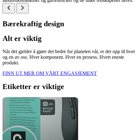
landbruksmaskiner og gaffeltrucker og de ulike redskapener deres.
Bærekraftig design
Alt er viktig
Når det gjelder å gjøre det bedre for planeten vår, er det opp til hver
og en av oss. Hver komponent. Hver en prosess. Hvert eneste
produkt.
FINN UT MER OM VÅRT ENGASJEMENT
Etiketter er viktige