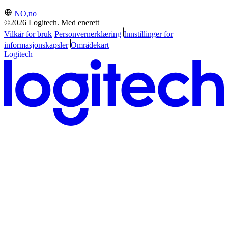
NO,no
©2026 Logitech. Med enerett
Vilkår for bruk
Personvernerklæring
Innstillinger for
informasjonskapsler
Områdekart
Logitech