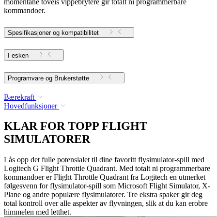
momentane toveis vippebrytere gir totalt ni programmerbare
kommandoer.
Spesifikasjoner og kompatibilitet
I esken
Programvare og Brukerstøtte
Bærekraft
Hovedfunksjoner
KLAR FOR TOPP FLIGHT
SIMULATORER
Lås opp det fulle potensialet til dine favoritt flysimulator-spill med
Logitech G Flight Throttle Quadrant. Med totalt ni programmerbare
kommandoer er Flight Throttle Quadrant fra Logitech en utmerket
følgesvenn for flysimulator-spill som Microsoft Flight Simulator, X-
Plane og andre populære flysimulatorer. Tre ekstra spaker gir deg
total kontroll over alle aspekter av flyvningen, slik at du kan erobre
himmelen med letthet.