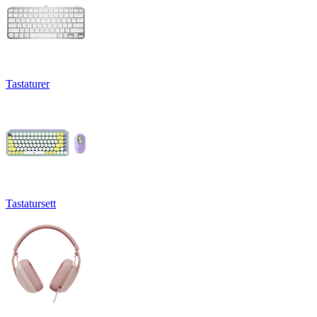
Tastaturer
Tastatursett