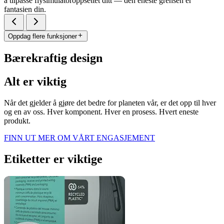
å tilpasse flysimulatoroppsettet ditt — den eneste grensen er
fantasien din.
Oppdag flere funksjoner
Bærekraftig design
Alt er viktig
Når det gjelder å gjøre det bedre for planeten vår, er det opp til hver
og en av oss. Hver komponent. Hver en prosess. Hvert eneste
produkt.
FINN UT MER OM VÅRT ENGASJEMENT
Etiketter er viktige