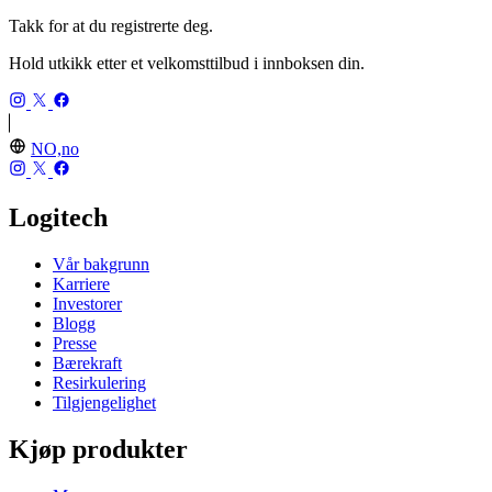
Takk for at du registrerte deg.
Hold utkikk etter et velkomsttilbud i innboksen din.
NO,no
Logitech
Vår bakgrunn
Karriere
Investorer
Blogg
Presse
Bærekraft
Resirkulering
Tilgjengelighet
Kjøp produkter