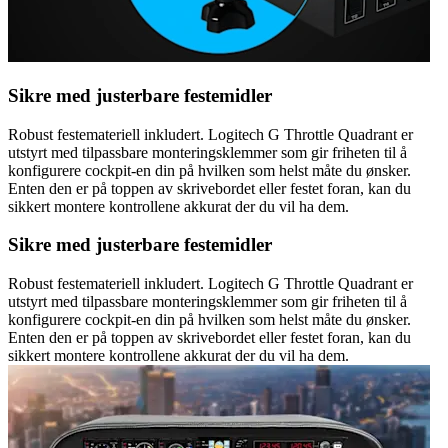
Sikre med justerbare festemidler
Robust festemateriell inkludert. Logitech G Throttle Quadrant er
utstyrt med tilpassbare monteringsklemmer som gir friheten til å
konfigurere cockpit-en din på hvilken som helst måte du ønsker.
Enten den er på toppen av skrivebordet eller festet foran, kan du
sikkert montere kontrollene akkurat der du vil ha dem.
Sikre med justerbare festemidler
Robust festemateriell inkludert. Logitech G Throttle Quadrant er
utstyrt med tilpassbare monteringsklemmer som gir friheten til å
konfigurere cockpit-en din på hvilken som helst måte du ønsker.
Enten den er på toppen av skrivebordet eller festet foran, kan du
sikkert montere kontrollene akkurat der du vil ha dem.