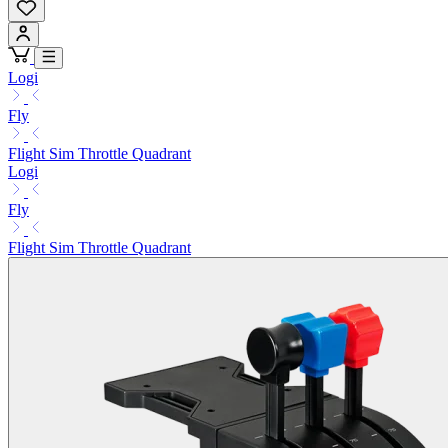
Logi
Fly
Flight Sim Throttle Quadrant
Logi
Fly
Flight Sim Throttle Quadrant