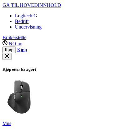
GÅ TIL HOVEDINNHOLD
Logitech G
Bedrift
Undervisning
Brukerstøtte
NO,no
Kjøp
Kjøp
Kjøp etter kategori
Mus