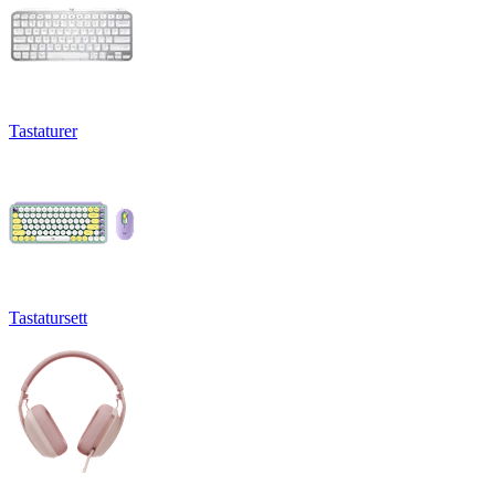
Tastaturer
Tastatursett