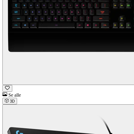
Se alle
3D