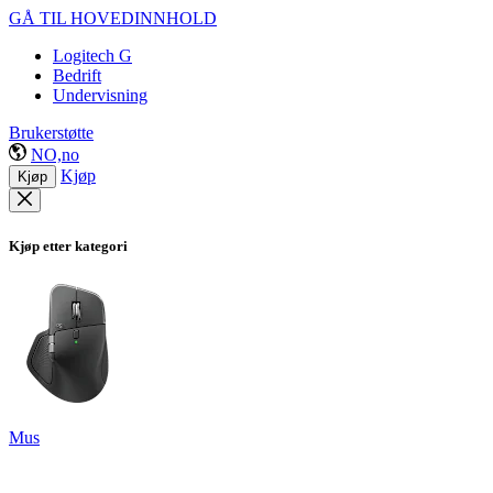
GÅ TIL HOVEDINNHOLD
Logitech G
Bedrift
Undervisning
Brukerstøtte
NO,no
Kjøp
Kjøp
Kjøp etter kategori
Mus