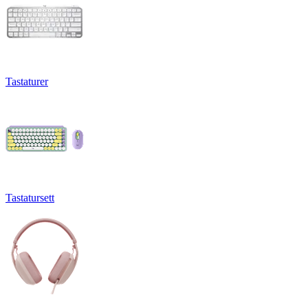
Tastaturer
Tastatursett