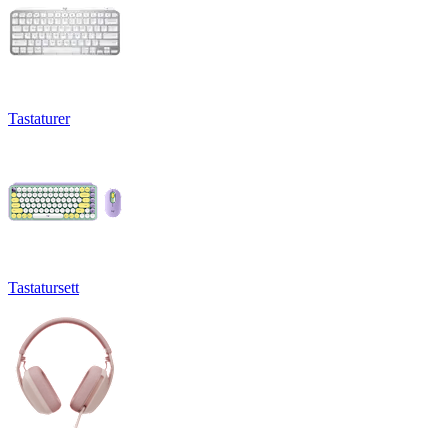
Tastaturer
Tastatursett