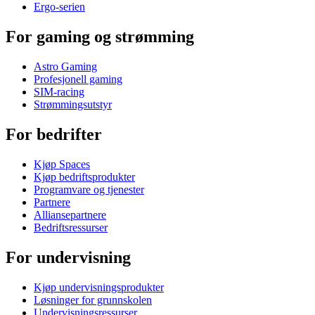
Ergo-serien
For gaming og strømming
Astro Gaming
Profesjonell gaming
SIM-racing
Strømmingsutstyr
For bedrifter
Kjøp Spaces
Kjøp bedriftsprodukter
Programvare og tjenester
Partnere
Alliansepartnere
Bedriftsressurser
For undervisning
Kjøp undervisningsprodukter
Løsninger for grunnskolen
Undervisningsressurser