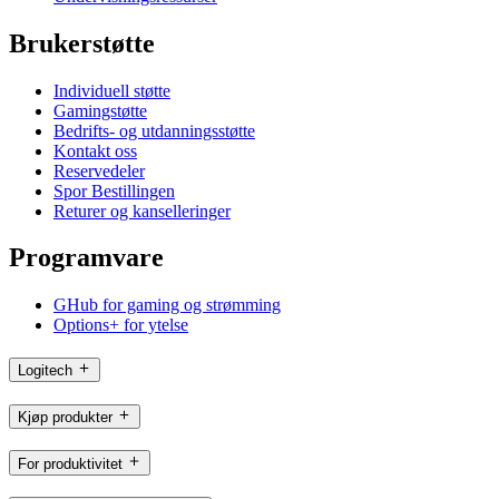
Brukerstøtte
Individuell støtte
Gamingstøtte
Bedrifts- og utdanningsstøtte
Kontakt oss
Reservedeler
Spor Bestillingen
Returer og kanselleringer
Programvare
GHub for gaming og strømming
Options+ for ytelse
Logitech
Kjøp produkter
For produktivitet