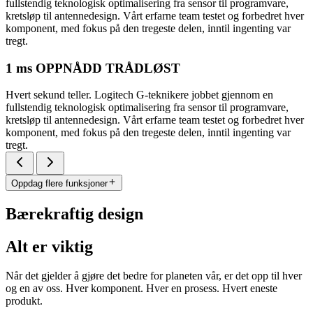
fullstendig teknologisk optimalisering fra sensor til programvare,
kretsløp til antennedesign. Vårt erfarne team testet og forbedret hver
komponent, med fokus på den tregeste delen, inntil ingenting var
tregt.
1 ms OPPNÅDD TRÅDLØST
Hvert sekund teller. Logitech G-teknikere jobbet gjennom en
fullstendig teknologisk optimalisering fra sensor til programvare,
kretsløp til antennedesign. Vårt erfarne team testet og forbedret hver
komponent, med fokus på den tregeste delen, inntil ingenting var
tregt.
Oppdag flere funksjoner
Bærekraftig design
Alt er viktig
Når det gjelder å gjøre det bedre for planeten vår, er det opp til hver
og en av oss. Hver komponent. Hver en prosess. Hvert eneste
produkt.