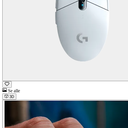
Se alle
3D