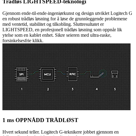
Trådløs LIGHTSPEED-teknologi
Gjennom ende-til-ende-ingeniørkunst og design utviklet Logitech G
en robust trådløs løsning for å løse de grunnleggende problemene
med ventetid, stabilitet og tilkobling. Sluttresultatet er
LIGHTSPEED, en profesjonell trådløs løsning som oppnår lik
ytelse som en kablet enhet. Sikre seieren med ultra-raske,
forsinkelsesfrie klikk.
1 ms OPPNÅDD TRÅDLØST
Hvert sekund teller. Logitech G-teknikere jobbet gjennom en