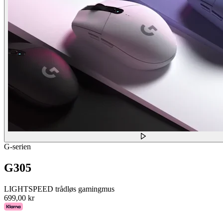
G-serien
G305
LIGHTSPEED trådløs gamingmus
699,00 kr