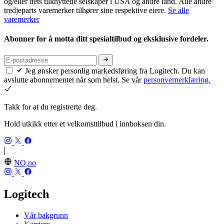
og/eller dets tilknyttede selskaper i USA og andre land. Alle andre
tredjeparts varemerker tilhører sine respektive eiere.
Se alle
varemerker
Abonner for å motta ditt spesialtilbud og eksklusive fordeler.
Jeg ønsker personlig markedsføring fra Logitech. Du kan
avslutte abonnementet når som helst. Se vår
personvernerklæring.
Takk for at du registrerte deg.
Hold utkikk etter et velkomsttilbud i innboksen din.
NO,no
Logitech
Vår bakgrunn