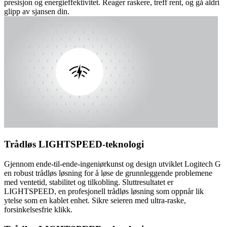
presisjon og energieffektivitet. Reager raskere, treff rent, og gå aldri
glipp av sjansen din.
Trådløs LIGHTSPEED-teknologi
Gjennom ende-til-ende-ingeniørkunst og design utviklet Logitech G
en robust trådløs løsning for å løse de grunnleggende problemene
med ventetid, stabilitet og tilkobling. Sluttresultatet er
LIGHTSPEED, en profesjonell trådløs løsning som oppnår lik
ytelse som en kablet enhet. Sikre seieren med ultra-raske,
forsinkelsesfrie klikk.