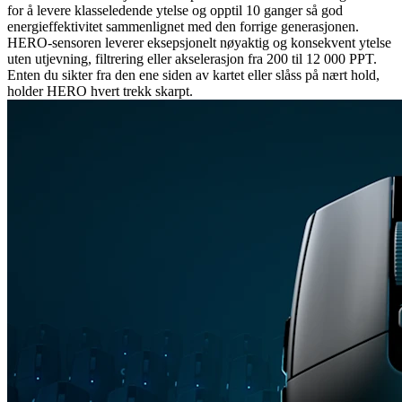
for å levere klasseledende ytelse og opptil 10 ganger så god
energieffektivitet sammenlignet med den forrige generasjonen.
HERO-sensoren leverer eksepsjonelt nøyaktig og konsekvent ytelse
uten utjevning, filtrering eller akselerasjon fra 200 til 12 000 PPT.
Enten du sikter fra den ene siden av kartet eller slåss på nært hold,
holder HERO hvert trekk skarpt.