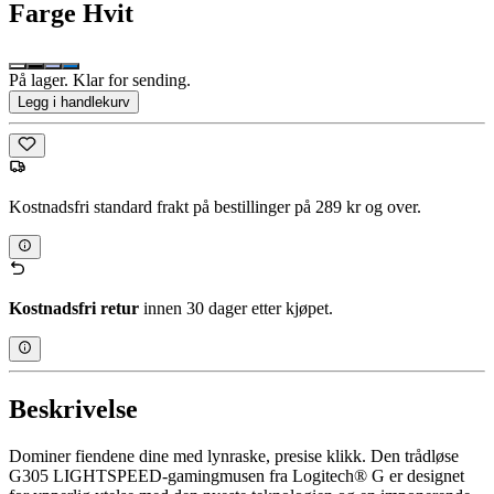
Farge
Hvit
På lager. Klar for sending.
Legg i handlekurv
Kostnadsfri standard frakt på bestillinger på 289 kr og over.
Kostnadsfri retur
innen 30 dager etter kjøpet.
Beskrivelse
Dominer fiendene dine med lynraske, presise klikk. Den trådløse
G305 LIGHTSPEED-gamingmusen fra Logitech® G er designet