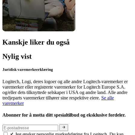
Kanskje liker du også
Nylig vist
Juridisk varemerkeerklæring
Logitech, Logi, deres logoer og alle andre Logitech-varemerker er
varemerker eller registrerte varemerker for Logitech Europe S.A.
og/eller dets tilknyttede selskaper i USA og andre land. Alle andre
tredjeparts varemerker tilhører sine respektive eiere.
Se alle
varemerker
Abonner for å motta ditt spesialtilbud og eksklusive fordeler.
Jeg ønsker personlig markedsføring fra Logitech. Du kan