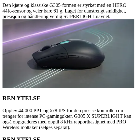
Den kjære og klassiske G305-formen er styrket med en HERO
44K-sensor og veier bare 61 g. Laget for uanstrengt smidighet,
presisjon og håndtering verdig SUPERLIGHT-navnet.
REN YTELSE
Opplev 44 000 PPT og 678 IPS for den presise kontrollen du
trenger for intense PC-gamingøkter. G305 X SUPERLIGHT kan
også oppgraderes med opptil 8 kHz rapporthastighet med PRO
Wireless-mottaker (selges separat).
REN YTELSE