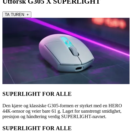
Utforsk G305 X SUPERLIGHT
TA TUREN +
SUPERLIGHT FOR ALLE
Den kjære og klassiske G305-formen er styrket med en HERO
44K-sensor og veier bare 61 g. Laget for uanstrengt smidighet,
presisjon og håndtering verdig SUPERLIGHT-navnet.
SUPERLIGHT FOR ALLE