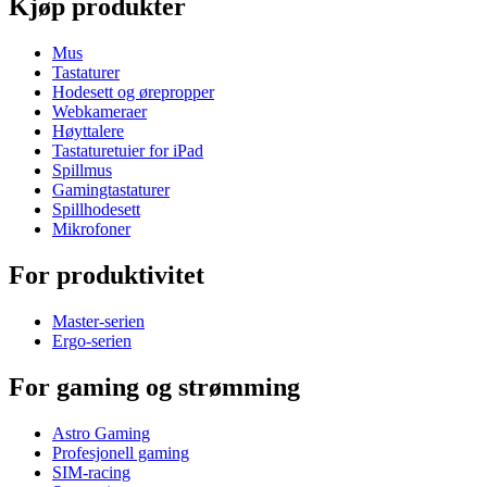
Kjøp produkter
Mus
Tastaturer
Hodesett og ørepropper
Webkameraer
Høyttalere
Tastaturetuier for iPad
Spillmus
Gamingtastaturer
Spillhodesett
Mikrofoner
For produktivitet
Master-serien
Ergo-serien
For gaming og strømming
Astro Gaming
Profesjonell gaming
SIM-racing