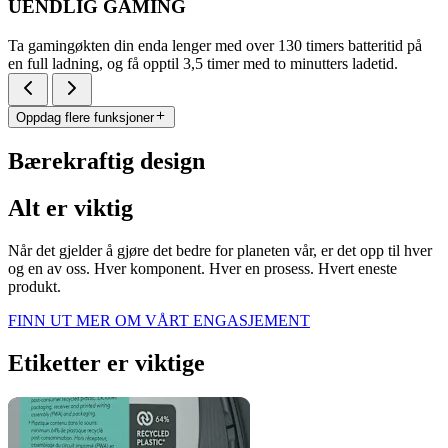
UENDLIG GAMING
Ta gamingøkten din enda lenger med over 130 timers batteritid på
en full ladning, og få opptil 3,5 timer med to minutters ladetid.
Oppdag flere funksjoner
Bærekraftig design
Alt er viktig
Når det gjelder å gjøre det bedre for planeten vår, er det opp til hver
og en av oss. Hver komponent. Hver en prosess. Hvert eneste
produkt.
FINN UT MER OM VÅRT ENGASJEMENT
Etiketter er viktige