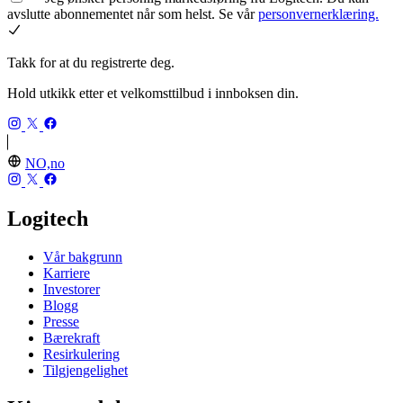
avslutte abonnementet når som helst. Se vår
personvernerklæring.
Takk for at du registrerte deg.
Hold utkikk etter et velkomsttilbud i innboksen din.
NO,no
Logitech
Vår bakgrunn
Karriere
Investorer
Blogg
Presse
Bærekraft
Resirkulering
Tilgjengelighet