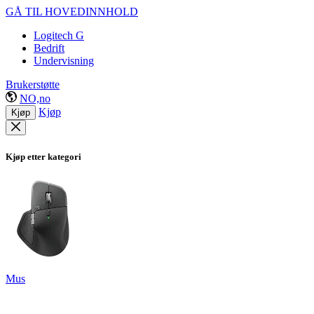
GÅ TIL HOVEDINNHOLD
Logitech G
Bedrift
Undervisning
Brukerstøtte
NO,no
Kjøp
Kjøp
Kjøp etter kategori
Mus