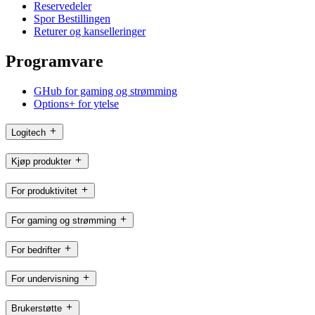
Reservedeler
Spor Bestillingen
Returer og kanselleringer
Programvare
GHub for gaming og strømming
Options+ for ytelse
Logitech
Kjøp produkter
For produktivitet
For gaming og strømming
For bedrifter
For undervisning
Brukerstøtte