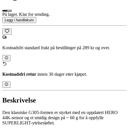
På lager. Klar for sending.
Legg i handlekurv
Kostnadsfri standard frakt på bestillinger på 289 kr og over.
Kostnadsfri retur
innen 30 dager etter kjøpet.
Beskrivelse
Den klassiske G305-formen er styrket med en oppdatert HERO
44K-sensor og et smidig design på ~ 60 g for å oppfylle
SUPERLIGHT-ytelsesløftet.