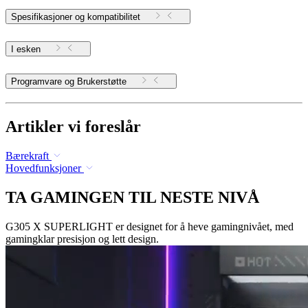
Spesifikasjoner og kompatibilitet
I esken
Programvare og Brukerstøtte
Artikler vi foreslår
Bærekraft
Hovedfunksjoner
TA GAMINGEN TIL NESTE NIVÅ
G305 X SUPERLIGHT er designet for å heve gamingnivået, med
gamingklar presisjon og lett design.