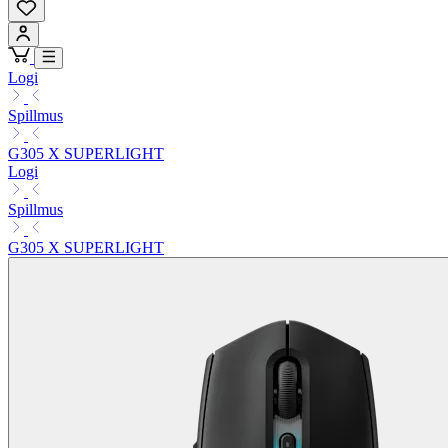
Logi
Spillmus
G305 X SUPERLIGHT
Logi
Spillmus
G305 X SUPERLIGHT