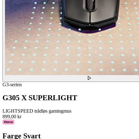
G3-serien
G305 X SUPERLIGHT
LIGHTSPEED trådløs gamingmus
899,00 kr
Farge
Svart