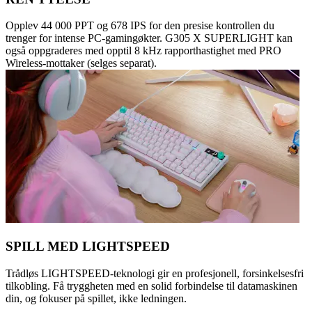
Opplev 44 000 PPT og 678 IPS for den presise kontrollen du
trenger for intense PC-gamingøkter. G305 X SUPERLIGHT kan
også oppgraderes med opptil 8 kHz rapporthastighet med PRO
Wireless-mottaker (selges separat).
SPILL MED LIGHTSPEED
Trådløs LIGHTSPEED-teknologi gir en profesjonell, forsinkelsesfri
tilkobling. Få tryggheten med en solid forbindelse til datamaskinen
din, og fokuser på spillet, ikke ledningen.