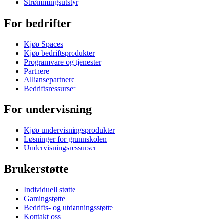
Strømmingsutstyr
For bedrifter
Kjøp Spaces
Kjøp bedriftsprodukter
Programvare og tjenester
Partnere
Alliansepartnere
Bedriftsressurser
For undervisning
Kjøp undervisningsprodukter
Løsninger for grunnskolen
Undervisningsressurser
Brukerstøtte
Individuell støtte
Gamingstøtte
Bedrifts- og utdanningsstøtte
Kontakt oss