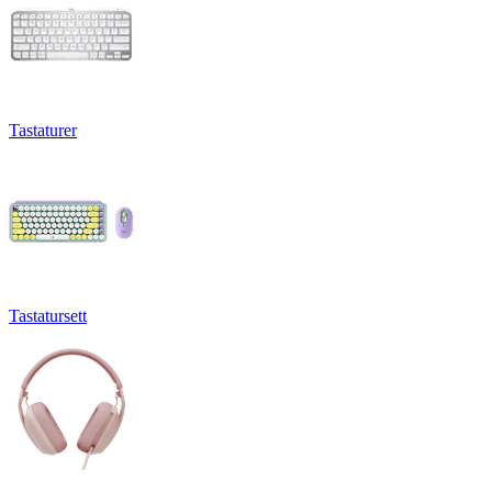
Tastaturer
Tastatursett