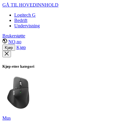
GÅ TIL HOVEDINNHOLD
Logitech G
Bedrift
Undervisning
Brukerstøtte
NO,no
Kjøp
Kjøp
Kjøp etter kategori
Mus