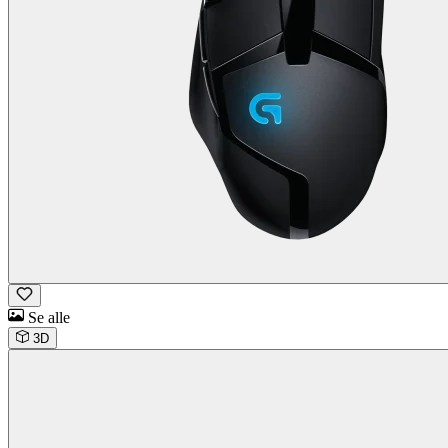
Se alle
3D