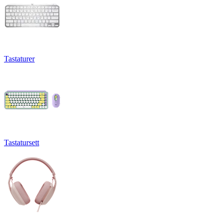
Tastaturer
Tastatursett