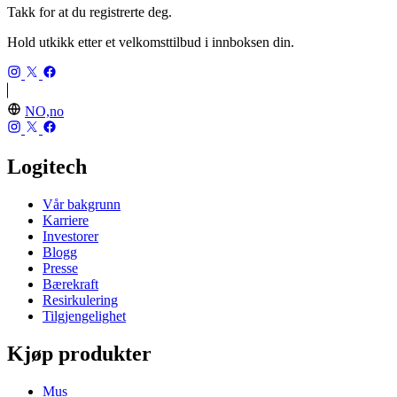
Takk for at du registrerte deg.
Hold utkikk etter et velkomsttilbud i innboksen din.
NO,no
Logitech
Vår bakgrunn
Karriere
Investorer
Blogg
Presse
Bærekraft
Resirkulering
Tilgjengelighet
Kjøp produkter
Mus