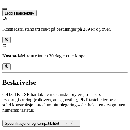
Legg i handlekurv
Kostnadsfri standard frakt på bestillinger på 289 kr og over.
Kostnadsfri retur
innen 30 dager etter kjøpet.
Beskrivelse
G413 TKL SE har taktile mekaniske brytere, 6-tasters
trykkregistrering (rollover), anti-ghosting, PBT tastehetter og en
solid konstruksjon av aluminiumlegering – det hele i en design uten
numerisk tastatur.
Spesifikasjoner og kompatibilitet