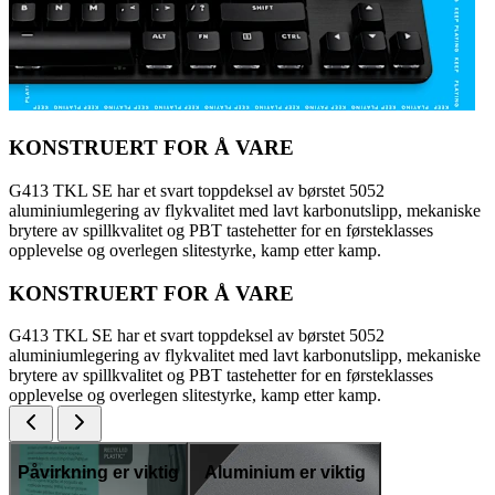
KONSTRUERT FOR Å VARE
G413 TKL SE har et svart toppdeksel av børstet 5052
aluminiumlegering av flykvalitet med lavt karbonutslipp, mekaniske
brytere av spillkvalitet og PBT tastehetter for en førsteklasses
opplevelse og overlegen slitestyrke, kamp etter kamp.
KONSTRUERT FOR Å VARE
G413 TKL SE har et svart toppdeksel av børstet 5052
aluminiumlegering av flykvalitet med lavt karbonutslipp, mekaniske
brytere av spillkvalitet og PBT tastehetter for en førsteklasses
opplevelse og overlegen slitestyrke, kamp etter kamp.
Påvirkning er viktig
Aluminium er viktig