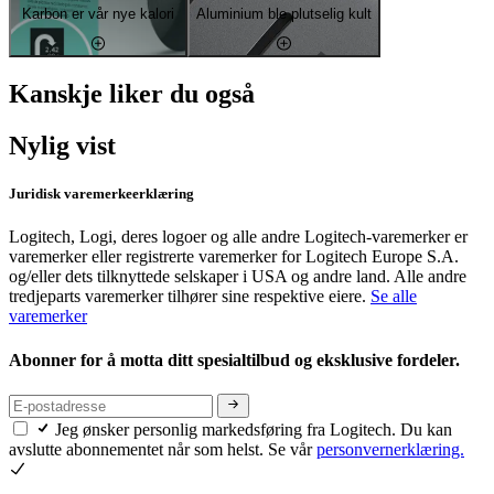
Karbon er vår nye kalori
Aluminium ble plutselig kult
Kanskje liker du også
Nylig vist
Juridisk varemerkeerklæring
Logitech, Logi, deres logoer og alle andre Logitech-varemerker er
varemerker eller registrerte varemerker for Logitech Europe S.A.
og/eller dets tilknyttede selskaper i USA og andre land. Alle andre
tredjeparts varemerker tilhører sine respektive eiere.
Se alle
varemerker
Abonner for å motta ditt spesialtilbud og eksklusive fordeler.
Jeg ønsker personlig markedsføring fra Logitech. Du kan
avslutte abonnementet når som helst. Se vår
personvernerklæring.