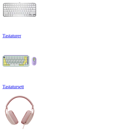
Tastaturer
Tastatursett