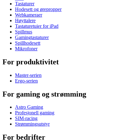
Tastaturer
Hodesett og ørepropper
Webkameraer
Høyttalere
Tastaturetuier for iPad
Spillmus
Gamingtastaturer
Spillhodesett
Mikrofoner
For produktivitet
Master-serien
Ergo-serien
For gaming og strømming
Astro Gaming
Profesjonell gaming
SIM-racing
Strømmingsutstyr
For bedrifter