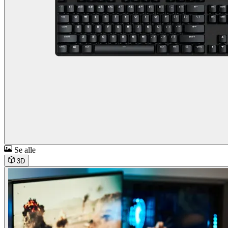
Se alle
3D