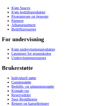
Kjøp Spaces
Kjøp bedriftsprodukter
Programvare og tjenester
Partnere
Alliansepartnere
Bedriftsressurser
For undervisning
Kjøp undervisningsprodukter
Løsninger for grunnskolen
Undervisningsressurser
Brukerstøtte
Individuell støtte
Gamingstøtte
Bedrifts- og utdanningsstøtte
Kontakt oss
Reservedeler
Spor Bestillingen
Returer og kanselleringer