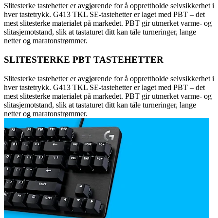
Slitesterke tastehetter er avgjørende for å opprettholde selvsikkerhet i
hver tastetrykk. G413 TKL SE-tastehetter er laget med PBT – det
mest slitesterke materialet på markedet. PBT gir utmerket varme- og
slitasjemotstand, slik at tastaturet ditt kan tåle turneringer, lange
netter og maratonstrømmer.
SLITESTERKE PBT TASTEHETTER
Slitesterke tastehetter er avgjørende for å opprettholde selvsikkerhet i
hver tastetrykk. G413 TKL SE-tastehetter er laget med PBT – det
mest slitesterke materialet på markedet. PBT gir utmerket varme- og
slitasjemotstand, slik at tastaturet ditt kan tåle turneringer, lange
netter og maratonstrømmer.