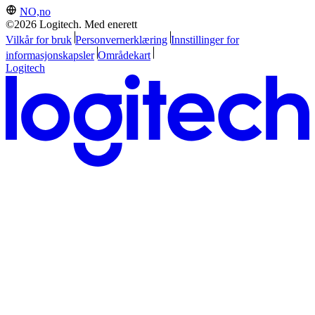
NO,no
©2026 Logitech. Med enerett
Vilkår for bruk
Personvernerklæring
Innstillinger for
informasjonskapsler
Områdekart
Logitech