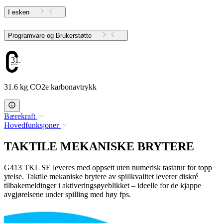
I esken
Programvare og Brukerstøtte
31.6
31.6 kg CO2e karbonavtrykk
Bærekraft
Hovedfunksjoner
TAKTILE MEKANISKE BRYTERE
G413 TKL SE leveres med oppsett uten numerisk tastatur for topp
ytelse. Taktile mekaniske brytere av spillkvalitet leverer diskré
tilbakemeldinger i aktiveringsøyeblikket – ideelle for de kjappe
avgjørelsene under spilling med høy fps.