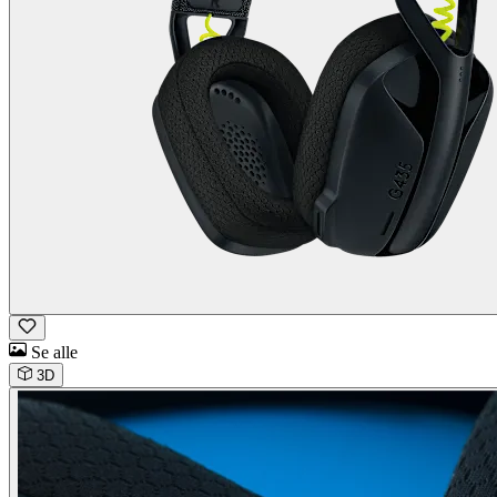
Se alle
3D