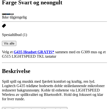
Farge
Svart og neongult
Ikke tilgjengelig
Spesialtilbud
(1)
Vis alle
Velg et
G435 Headset GRATIS*
sammen med en G309 mus og et
G515 LIGHTSPEED TKL tastatur
Beskrivelse
Spill spill og musikk med fjærlett komfort og kraftig, ren lyd.
Logitech G435 trådløse hodesetts doble stråledannende mikrofoner
reduserer bakgrunnsstøy. Koble til enhetene via LIGHTSPEED
Wireless av spillkvalitet og Bluetooth®. Hold deg fokusert og klar
for hver runde.