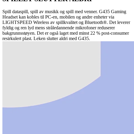
Spill dataspill, spill av musikk og spill med venner. G435 Gaming
Headset kan kobles til PC-en, mobilen og andre enheter via
LIGHTSPEED Wireless av spillkvalitet og Bluetooth®. Det leverer
fyldig og ren lyd mens stråledannende mikrofoner reduserer
bakgrunnsstøyen. Det er også laget med minst 22 % post-consumer
resirkulert plast. Leken slutter aldri med G435.