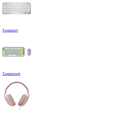
Tastaturer
Tastatursett