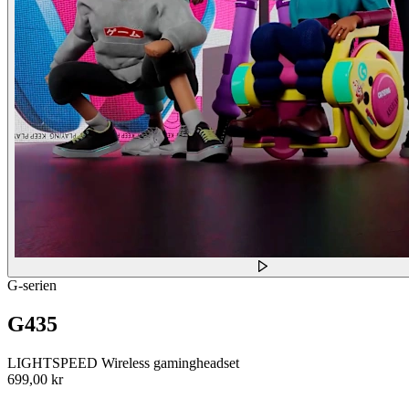
G-serien
G435
LIGHTSPEED Wireless gamingheadset
699,00 kr