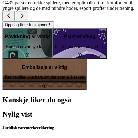
G435 passer en rekke spillere, men er optimalisert for komforten til
yngre spillere og de med mindre hoder, esport-proffer under trening.
Oppdag flere funksjoner
Påvirkning er viktig
Plast er viktig
Karbon er vår nye kalori
Plast bør ha mer enn ett liv.
Emballasje er viktig
Det handler ikke bare om det som er i esken
Kanskje liker du også
Nylig vist
Juridisk varemerkeerklæring