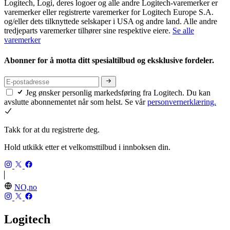
Logitech, Logi, deres logoer og alle andre Logitech-varemerker er
varemerker eller registrerte varemerker for Logitech Europe S.A.
og/eller dets tilknyttede selskaper i USA og andre land. Alle andre
tredjeparts varemerker tilhører sine respektive eiere.
Se alle
varemerker
Abonner for å motta ditt spesialtilbud og eksklusive fordeler.
Jeg ønsker personlig markedsføring fra Logitech. Du kan
avslutte abonnementet når som helst. Se vår
personvernerklæring.
Takk for at du registrerte deg.
Hold utkikk etter et velkomsttilbud i innboksen din.
NO,no
Logitech