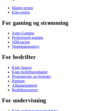
Master-serien
Ergo-serien
For gaming og strømming
Astro Gaming
Profesjonell gaming
SIM-racing
Strømmingsutstyr
For bedrifter
Kjøp Spaces
Kjøp bedriftsprodukter
Programvare og tjenester
Partnere
Alliansepartnere
Bedriftsressurser
For undervisning
Kjøp undervisningsprodukter