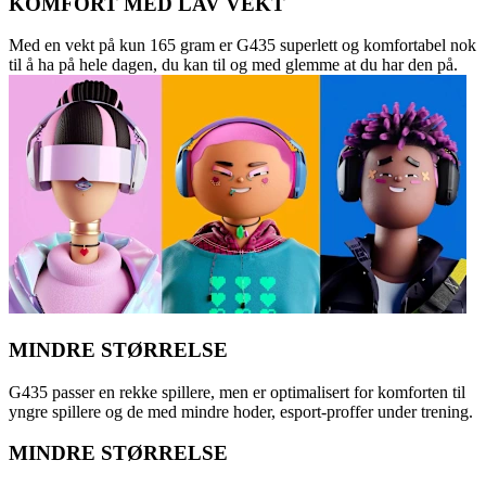
KOMFORT MED LAV VEKT
Med en vekt på kun 165 gram er G435 superlett og komfortabel nok
til å ha på hele dagen, du kan til og med glemme at du har den på.
MINDRE STØRRELSE
G435 passer en rekke spillere, men er optimalisert for komforten til
yngre spillere og de med mindre hoder, esport-proffer under trening.
MINDRE STØRRELSE