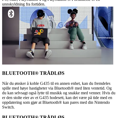
unnskyldning fra fortiden.
BLUETOOTH® TRÅDLØS
Når du ønsker å koble G435 til en annen enhet, kan du fremdeles
spille med høye hastigheter via Bluetooth® med liten ventetid. Og
du kan selvsagt også lytte til musikk og snakke med venner. Hvis du
er den stolte eier av et G435 hodesett, kan det være på tide med en
oppdatering som gjør at Bluetooth® kan pares med din Nintendo
Switch.
BLUETOOTH® TRÅDLØS