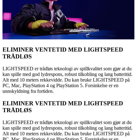
ELIMINER VENTETID MED LIGHTSPEED
TRÅDLØS
LIGHTSPEED er trådløs teknologi av spillkvalitet som gjør at du
kan spille med god lydrespons, robust tilkobling og lang batteritid.
Alt med 10 meters rekkevidde. Du kan bruke LIGHTSPEED på
PC, Mac, PlayStation 4 og PlayStation 5. Forsinkelse er en
unnskyldning fra fortiden.
ELIMINER VENTETID MED LIGHTSPEED
TRÅDLØS
LIGHTSPEED er trådløs teknologi av spillkvalitet som gjør at du
kan spille med god lydrespons, robust tilkobling og lang batteritid.
Alt med 10 meters rekkevidde. Du kan bruke LIGHTSPEED på
PC, Mac, PlayStation 4 og PlayStation 5. Forsinkelse er en