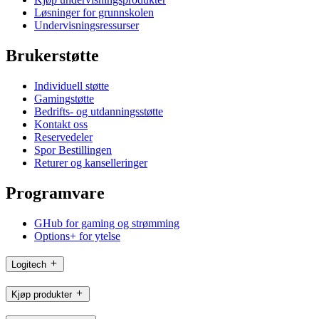
Løsninger for grunnskolen
Undervisningsressurser
Brukerstøtte
Individuell støtte
Gamingstøtte
Bedrifts- og utdanningsstøtte
Kontakt oss
Reservedeler
Spor Bestillingen
Returer og kanselleringer
Programvare
GHub for gaming og strømming
Options+ for ytelse
Logitech
Kjøp produkter