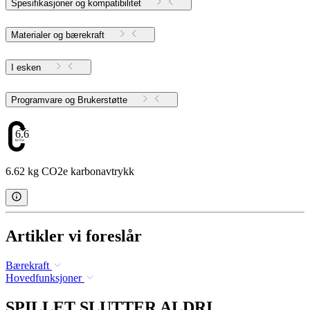
Spesifikasjoner og kompatibilitet
Materialer og bærekraft
I esken
Programvare og Brukerstøtte
6.62
6.62 kg CO2e karbonavtrykk
Artikler vi foreslår
Bærekraft
Hovedfunksjoner
SPILLET SLUTTER ALDRI