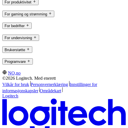
For produktivitet
For gaming og strømming
For bedrifter
For undervisning
Brukerstøtte
Programvare
NO,no
©2026 Logitech. Med enerett
Vilkår for bruk
Personvernerklæring
Innstillinger for
informasjonskapsler
Områdekart
Logitech