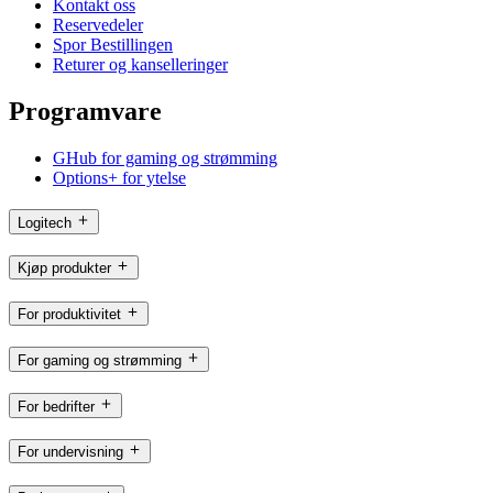
Kontakt oss
Reservedeler
Spor Bestillingen
Returer og kanselleringer
Programvare
GHub for gaming og strømming
Options+ for ytelse
Logitech
Kjøp produkter
For produktivitet
For gaming og strømming
For bedrifter
For undervisning