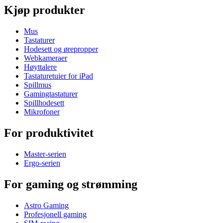
Kjøp produkter
Mus
Tastaturer
Hodesett og ørepropper
Webkameraer
Høyttalere
Tastaturetuier for iPad
Spillmus
Gamingtastaturer
Spillhodesett
Mikrofoner
For produktivitet
Master-serien
Ergo-serien
For gaming og strømming
Astro Gaming
Profesjonell gaming