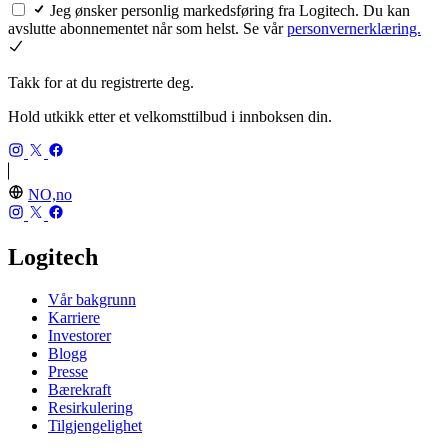
Jeg ønsker personlig markedsføring fra Logitech. Du kan
avslutte abonnementet når som helst. Se vår
personvernerklæring.
Takk for at du registrerte deg.
Hold utkikk etter et velkomsttilbud i innboksen din.
NO,no
Logitech
Vår bakgrunn
Karriere
Investorer
Blogg
Presse
Bærekraft
Resirkulering
Tilgjengelighet