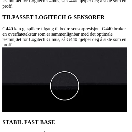
testmiljøet for Logitech G-mus, så G440 hjelper deg å sikte som en
proff.
TILPASSET LOGITECH G-SENSORER
G440 kan gi spillere tilgang til bedre sensorpresisjon. G440 bruker
en overflatetekstur som er sammenlignbar med det optimale
testmiljøet for Logitech G-mus, så G440 hjelper deg å sikte som en
proff.
STABIL FAST BASE