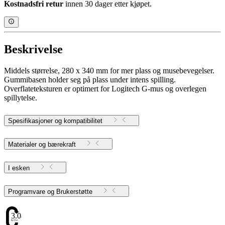
Kostnadsfri retur
innen 30 dager etter kjøpet.
Beskrivelse
Middels størrelse, 280 x 340 mm for mer plass og musebevegelser.
Gummibasen holder seg på plass under intens spilling.
Overflateteksturen er optimert for Logitech G-mus og overlegen
spillytelse.
Spesifikasjoner og kompatibilitet
Materialer og bærekraft
I esken
Programvare og Brukerstøtte
3.08