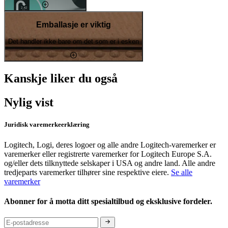
Emballasje er viktig
Det handler ikke bare om det som er i esken
Kanskje liker du også
Nylig vist
Juridisk varemerkeerklæring
Logitech, Logi, deres logoer og alle andre Logitech-varemerker er
varemerker eller registrerte varemerker for Logitech Europe S.A.
og/eller dets tilknyttede selskaper i USA og andre land. Alle andre
tredjeparts varemerker tilhører sine respektive eiere.
Se alle
varemerker
Abonner for å motta ditt spesialtilbud og eksklusive fordeler.