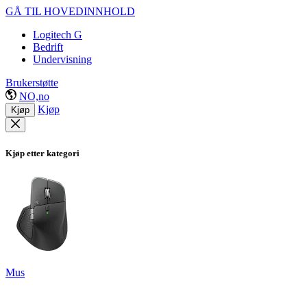
GÅ TIL HOVEDINNHOLD
Logitech G
Bedrift
Undervisning
Brukerstøtte
NO,no
Kjøp
Kjøp
Kjøp etter kategori
Mus