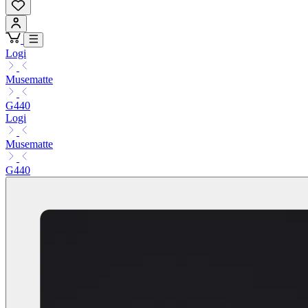
Logi
Musematte
G440
Logi
Musematte
G440