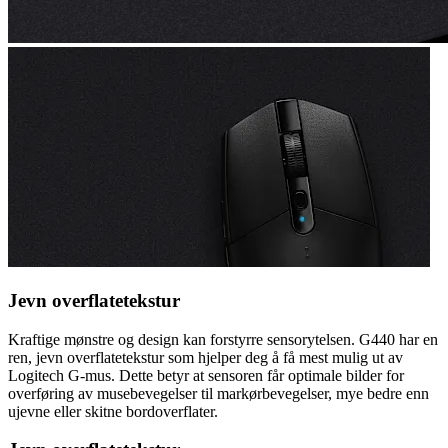
Jevn overflatetekstur
Kraftige mønstre og design kan forstyrre sensorytelsen. G440 har en
ren, jevn overflatetekstur som hjelper deg å få mest mulig ut av
Logitech G-mus. Dette betyr at sensoren får optimale bilder for
overføring av musebevegelser til markørbevegelser, mye bedre enn
ujevne eller skitne bordoverflater.