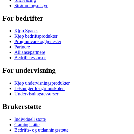
SIM-racing
Strømmingsutstyr
For bedrifter
Kjøp Spaces
Kjøp bedriftsprodukter
Programvare og tjenester
Partnere
Alliansepartnere
Bedriftsressurser
For undervisning
Kjøp undervisningsprodukter
Løsninger for grunnskolen
Undervisningsressurser
Brukerstøtte
Individuell støtte
Gamingstøtte
Bedrifts- og utdanningsstøtte