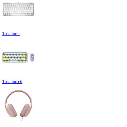
Tastaturer
Tastatursett