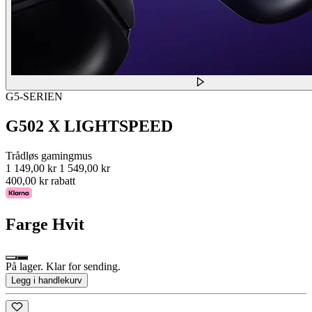
G5-SERIEN
G502 X LIGHTSPEED
Trådløs gamingmus
1 149,00 kr
1 549,00 kr
400,00 kr rabatt
Farge
Hvit
På lager. Klar for sending.
Legg i handlekurv