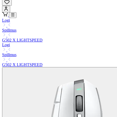
Logi
Spillmus
G502 X LIGHTSPEED
Logi
Spillmus
G502 X LIGHTSPEED