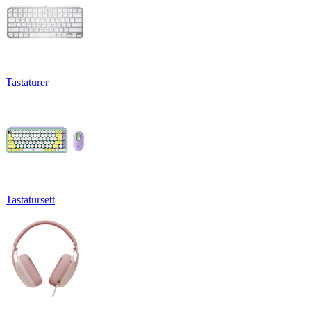
Tastaturer
Tastatursett