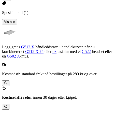
Spesialtilbud
(1)
Vis alle
Legg gratis
G512 X
håndleddstøtte i handlekurven når du
kombinerer et
G512 X 75
eller
98
tastatur med et
G522
-headset eller
en
G502 X
-mus.
Kostnadsfri standard frakt på bestillinger på 289 kr og over.
Kostnadsfri retur
innen 30 dager etter kjøpet.