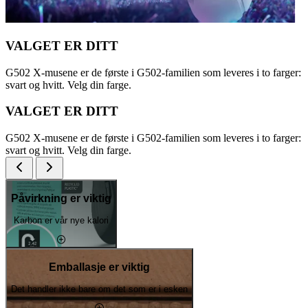
VALGET ER DITT
G502 X-musene er de første i G502-familien som leveres i to farger:
svart og hvitt. Velg din farge.
VALGET ER DITT
G502 X-musene er de første i G502-familien som leveres i to farger:
svart og hvitt. Velg din farge.
Påvirkning er viktig
Karbon er vår nye kalori
Emballasje er viktig
Det handler ikke bare om det som er i esken