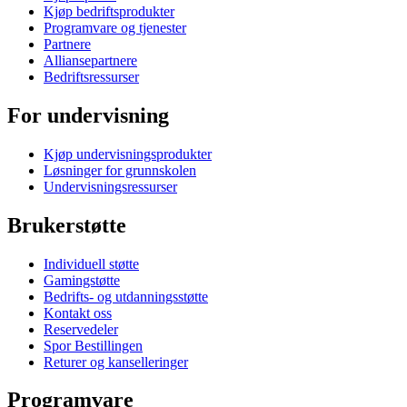
Kjøp bedriftsprodukter
Programvare og tjenester
Partnere
Alliansepartnere
Bedriftsressurser
For undervisning
Kjøp undervisningsprodukter
Løsninger for grunnskolen
Undervisningsressurser
Brukerstøtte
Individuell støtte
Gamingstøtte
Bedrifts- og utdanningsstøtte
Kontakt oss
Reservedeler
Spor Bestillingen
Returer og kanselleringer
Programvare