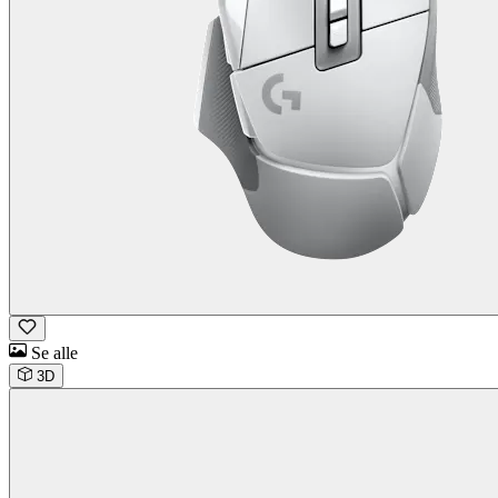
Se alle
3D