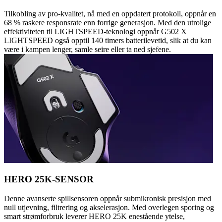
Tilkobling av pro-kvalitet, nå med en oppdatert protokoll, oppnår en
68 % raskere responsrate enn forrige generasjon. Med den utrolige
effektiviteten til LIGHTSPEED-teknologi oppnår G502 X
LIGHTSPEED også opptil 140 timers batterilevetid, slik at du kan
være i kampen lenger, samle seire eller ta ned sjefene.
HERO 25K-SENSOR
Denne avanserte spillsensoren oppnår submikronisk presisjon med
null utjevning, filtrering og akselerasjon. Med overlegen sporing og
smart strømforbruk leverer HERO 25K enestående ytelse,