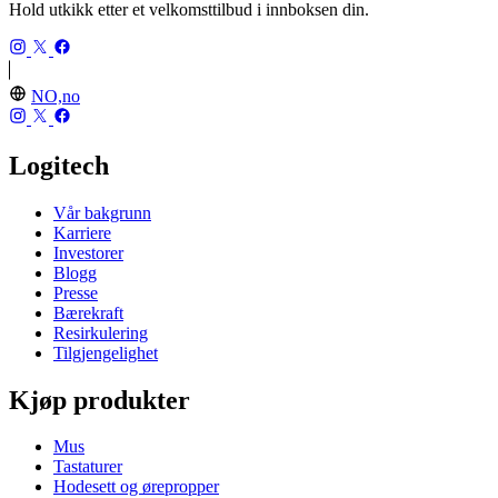
Hold utkikk etter et velkomsttilbud i innboksen din.
NO,no
Logitech
Vår bakgrunn
Karriere
Investorer
Blogg
Presse
Bærekraft
Resirkulering
Tilgjengelighet
Kjøp produkter
Mus
Tastaturer
Hodesett og ørepropper