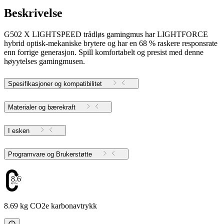
Beskrivelse
G502 X LIGHTSPEED trådløs gamingmus har LIGHTFORCE
hybrid optisk-mekaniske brytere og har en 68 % raskere responsrate
enn forrige generasjon. Spill komfortabelt og presist med denne
høyytelses gamingmusen.
Spesifikasjoner og kompatibilitet
Materialer og bærekraft
I esken
Programvare og Brukerstøtte
8.69
8.69 kg CO2e karbonavtrykk