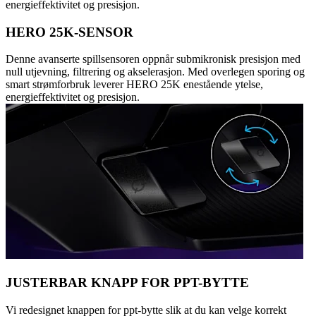
energieffektivitet og presisjon.
HERO 25K-SENSOR
Denne avanserte spillsensoren oppnår submikronisk presisjon med
null utjevning, filtrering og akselerasjon. Med overlegen sporing og
smart strømforbruk leverer HERO 25K enestående ytelse,
energieffektivitet og presisjon.
JUSTERBAR KNAPP FOR PPT-BYTTE
Vi redesignet knappen for ppt-bytte slik at du kan velge korrekt