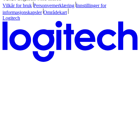
Vilkår for bruk
Personvernerklæring
Innstillinger for
informasjonskapsler
Områdekart
Logitech