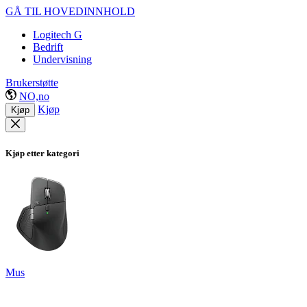
GÅ TIL HOVEDINNHOLD
Logitech G
Bedrift
Undervisning
Brukerstøtte
NO,no
Kjøp
Kjøp
Kjøp etter kategori
Mus