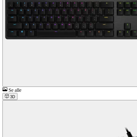
Se alle
3D