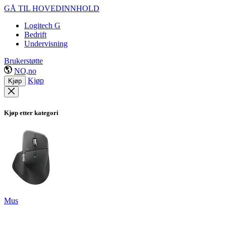
GÅ TIL HOVEDINNHOLD
Logitech G
Bedrift
Undervisning
Brukerstøtte
NO,no
Kjøp
Kjøp
Kjøp etter kategori
Mus