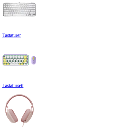
Tastaturer
Tastatursett