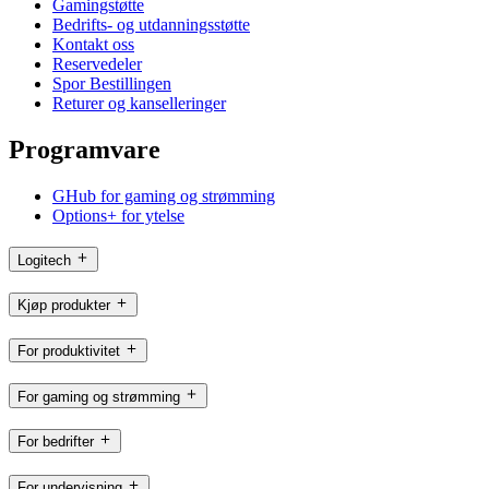
Gamingstøtte
Bedrifts- og utdanningsstøtte
Kontakt oss
Reservedeler
Spor Bestillingen
Returer og kanselleringer
Programvare
GHub for gaming og strømming
Options+ for ytelse
Logitech
Kjøp produkter
For produktivitet
For gaming og strømming
For bedrifter
For undervisning