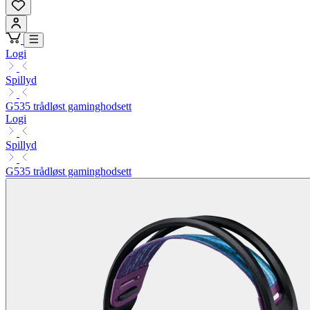
Logi
Spillyd
G535 trådløst gaminghodsett
Logi
Spillyd
G535 trådløst gaminghodsett