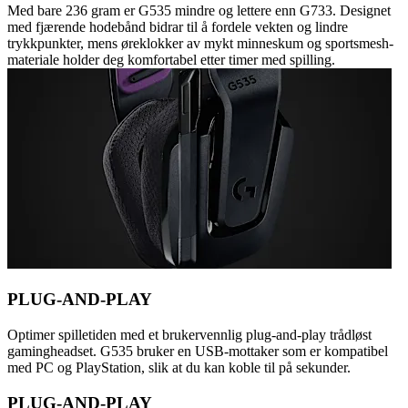
Med bare 236 gram er G535 mindre og lettere enn G733. Designet
med fjærende hodebånd bidrar til å fordele vekten og lindre
trykkpunkter, mens øreklokker av mykt minneskum og sportsmesh-
materiale holder deg komfortabel etter timer med spilling.
PLUG-AND-PLAY
Optimer spilletiden med et brukervennlig plug-and-play trådløst
gamingheadset. G535 bruker en USB-mottaker som er kompatibel
med PC og PlayStation, slik at du kan koble til på sekunder.
PLUG-AND-PLAY