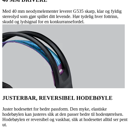
Med 40 mm neodymelementer leverer G535 skarp, klar og fyldig
stereolyd som gjør spillet ditt levende. Hør tydelig hver fottrinn,
skudd og lydsignal for en konkurransefordel.
JUSTERBAR, REVERSIBEL HODEBØYLE
Juster hodesettet for bedre passform. Den myke, elastiske
hodebøylen kan justeres slik at den passer bedre til hodestørrelsen.
Hodebøylen er reversibel og vaskbar, slik at hodesettet alltid ser pent
ut.