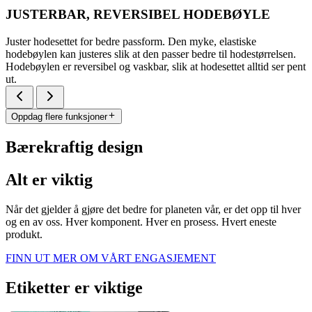
JUSTERBAR, REVERSIBEL HODEBØYLE
Juster hodesettet for bedre passform. Den myke, elastiske
hodebøylen kan justeres slik at den passer bedre til hodestørrelsen.
Hodebøylen er reversibel og vaskbar, slik at hodesettet alltid ser pent
ut.
Oppdag flere funksjoner
Bærekraftig design
Alt er viktig
Når det gjelder å gjøre det bedre for planeten vår, er det opp til hver
og en av oss. Hver komponent. Hver en prosess. Hvert eneste
produkt.
FINN UT MER OM VÅRT ENGASJEMENT
Etiketter er viktige