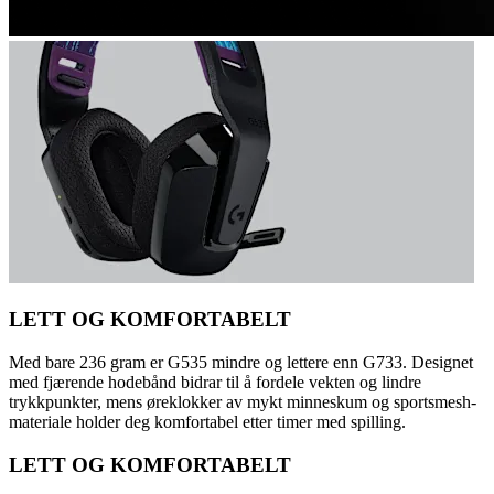
LETT OG KOMFORTABELT
Med bare 236 gram er G535 mindre og lettere enn G733. Designet
med fjærende hodebånd bidrar til å fordele vekten og lindre
trykkpunkter, mens øreklokker av mykt minneskum og sportsmesh-
materiale holder deg komfortabel etter timer med spilling.
LETT OG KOMFORTABELT