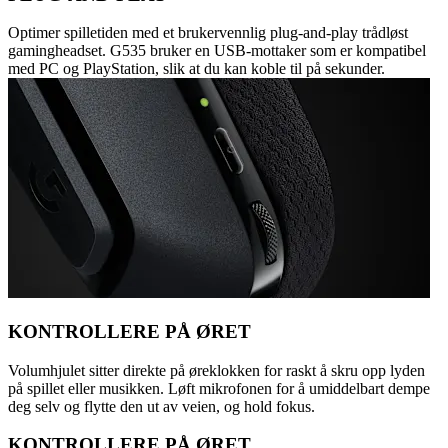
Optimer spilletiden med et brukervennlig plug-and-play trådløst
gamingheadset. G535 bruker en USB-mottaker som er kompatibel
med PC og PlayStation, slik at du kan koble til på sekunder.
KONTROLLERE PÅ ØRET
Volumhjulet sitter direkte på øreklokken for raskt å skru opp lyden
på spillet eller musikken. Løft mikrofonen for å umiddelbart dempe
deg selv og flytte den ut av veien, og hold fokus.
KONTROLLERE PÅ ØRET