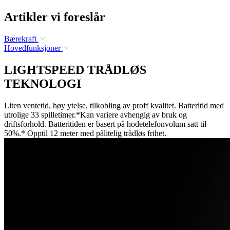
Artikler vi foreslår
Bærekraft
Hovedfunksjoner
LIGHTSPEED TRÅDLØS
TEKNOLOGI
Liten ventetid, høy ytelse, tilkobling av proff kvalitet. Batteritid med
utrolige 33 spilletimer.*Kan variere avhengig av bruk og
driftsforhold. Batteritiden er basert på hodetelefonvolum satt til
50%.* Opptil 12 meter med pålitelig trådløs frihet.