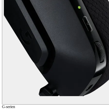
G-serien