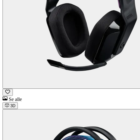
Se alle
3D