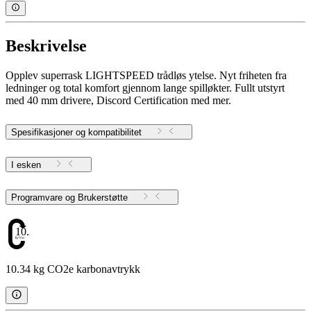
Beskrivelse
Opplev superrask LIGHTSPEED trådløs ytelse. Nyt friheten fra
ledninger og total komfort gjennom lange spilløkter. Fullt utstyrt
med 40 mm drivere, Discord Certification med mer.
Spesifikasjoner og kompatibilitet
I esken
Programvare og Brukerstøtte
10.34
10.34 kg CO2e karbonavtrykk