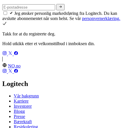
Jeg ønsker personlig markedsføring fra Logitech. Du kan
avslutte abonnementet når som helst. Se vår
personvernerklæring.
Takk for at du registrerte deg.
Hold utkikk etter et velkomsttilbud i innboksen din.
NO,no
Logitech
Vår bakgrunn
Karriere
Investorer
Blogg
Presse
Bærekraft
Resirkulering