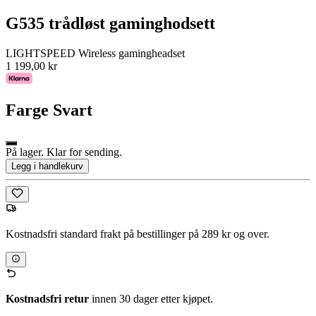
G535 trådløst gaminghodsett
LIGHTSPEED Wireless gamingheadset
1 199,00 kr
Farge
Svart
På lager. Klar for sending.
Legg i handlekurv
Kostnadsfri standard frakt på bestillinger på 289 kr og over.
Kostnadsfri retur
innen 30 dager etter kjøpet.