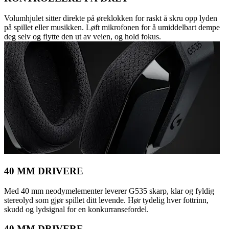
Volumhjulet sitter direkte på øreklokken for raskt å skru opp lyden
på spillet eller musikken. Løft mikrofonen for å umiddelbart dempe
deg selv og flytte den ut av veien, og hold fokus.
40 MM DRIVERE
Med 40 mm neodymelementer leverer G535 skarp, klar og fyldig
stereolyd som gjør spillet ditt levende. Hør tydelig hver fottrinn,
skudd og lydsignal for en konkurransefordel.
40 MM DRIVERE