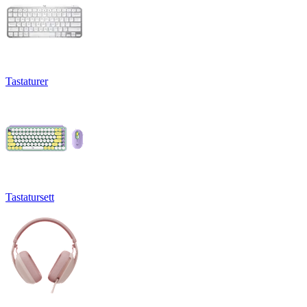
Tastaturer
Tastatursett