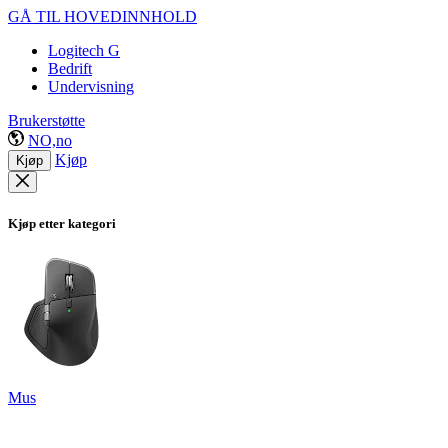
GÅ TIL HOVEDINNHOLD
Logitech G
Bedrift
Undervisning
Brukerstøtte
NO,no
Kjøp
Kjøp
Kjøp etter kategori
Mus