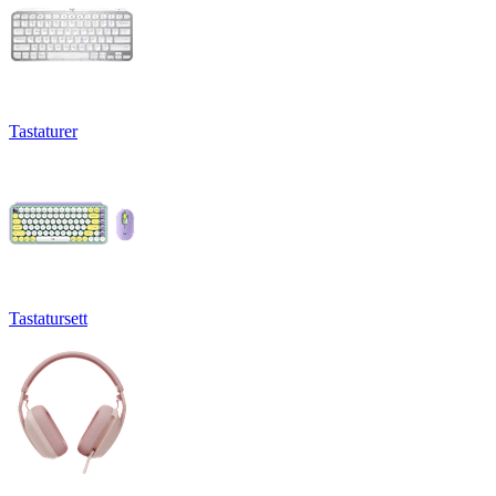
Tastaturer
Tastatursett