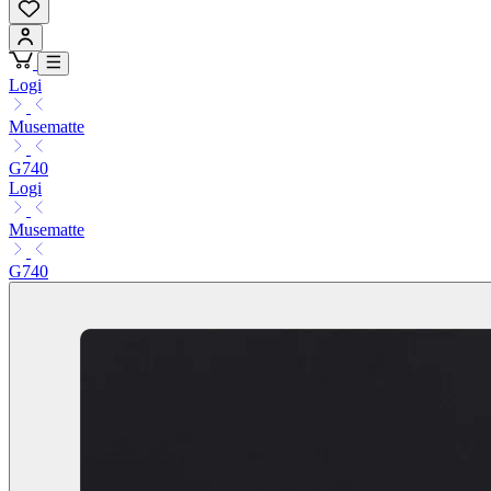
Logi
Musematte
G740
Logi
Musematte
G740