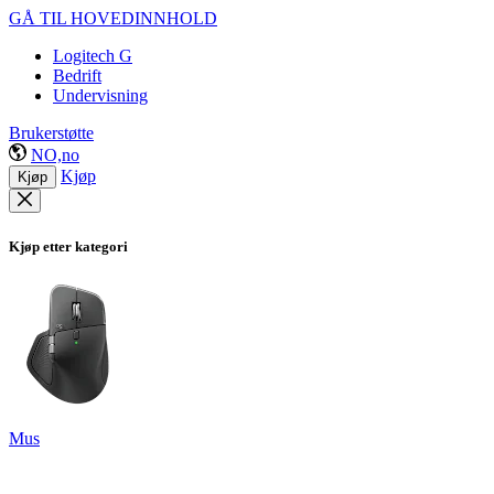
GÅ TIL HOVEDINNHOLD
Logitech G
Bedrift
Undervisning
Brukerstøtte
NO,no
Kjøp
Kjøp
Kjøp etter kategori
Mus