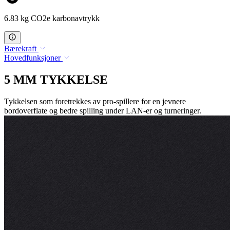
6.83 kg CO2e karbonavtrykk
Bærekraft
Hovedfunksjoner
5 MM TYKKELSE
Tykkelsen som foretrekkes av pro-spillere for en jevnere
bordoverflate og bedre spilling under LAN-er og turneringer.