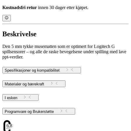
Kostnadsfri retur
innen 30 dager etter kjøpet.
Beskrivelse
Den 5 mm tykke musematten som er optimert for Logitech G
spillsensorer – og alle de raske bevegelsene under spilling med lave
ppt-verdier.
Spesifikasjoner og kompatibilitet
Materialer og bærekraft
I esken
Programvare og Brukerstøtte
6.83