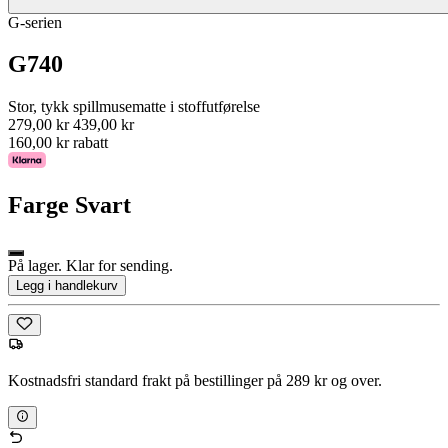
G-serien
G740
Stor, tykk spillmusematte i stoffutførelse
279,00 kr
439,00 kr
160,00 kr rabatt
Farge
Svart
På lager. Klar for sending.
Legg i handlekurv
Kostnadsfri standard frakt på bestillinger på 289 kr og over.