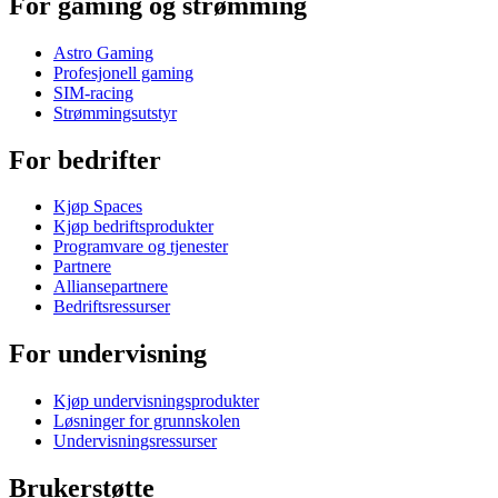
For gaming og strømming
Astro Gaming
Profesjonell gaming
SIM-racing
Strømmingsutstyr
For bedrifter
Kjøp Spaces
Kjøp bedriftsprodukter
Programvare og tjenester
Partnere
Alliansepartnere
Bedriftsressurser
For undervisning
Kjøp undervisningsprodukter
Løsninger for grunnskolen
Undervisningsressurser
Brukerstøtte