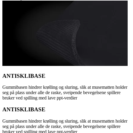
ANTISKLIBASE
Gummibasen hindrer krølling og sluring, slik at musematten holder
seg på plass under alle de raske, sveipende bevegelsene spillere
bruker ved spilling med lave ppt-verdier
ANTISKLIBASE
Gummibasen hindrer krølling og sluring, slik at musematten holder
seg på plass under alle de raske, sveipende bevegelsene spillere
bruker ved spilling med lave ppt-verdier