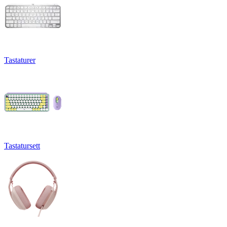
Tastaturer
Tastatursett