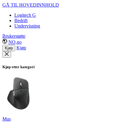
GÅ TIL HOVEDINNHOLD
Logitech G
Bedrift
Undervisning
Brukerstøtte
NO,no
Kjøp
Kjøp
Kjøp etter kategori
Mus