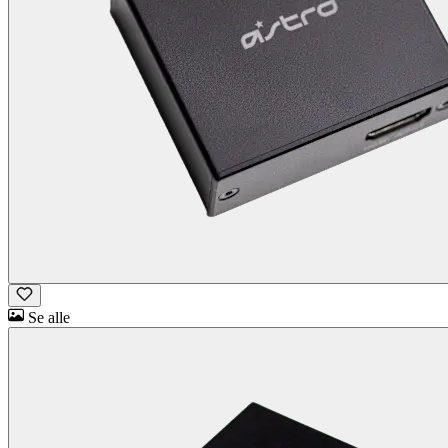
Se alle