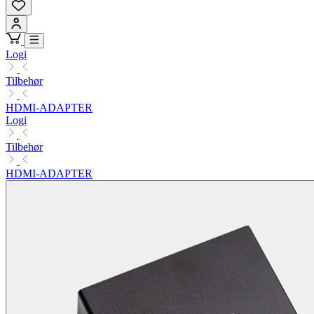
Logi
Tilbehør
HDMI-ADAPTER
Logi
Tilbehør
HDMI-ADAPTER