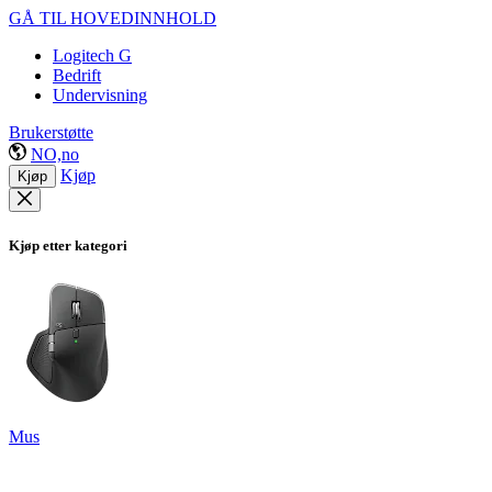
GÅ TIL HOVEDINNHOLD
Logitech G
Bedrift
Undervisning
Brukerstøtte
NO,no
Kjøp
Kjøp
Kjøp etter kategori
Mus