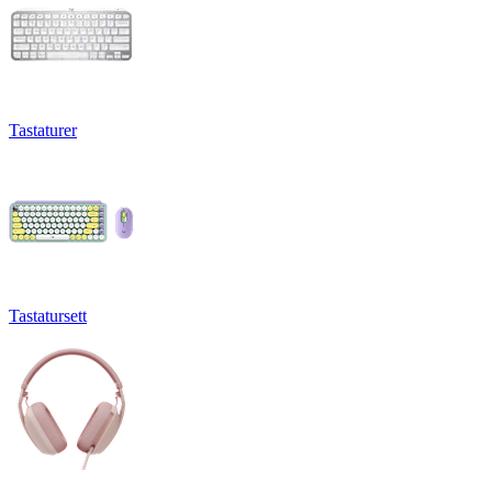
Tastaturer
Tastatursett