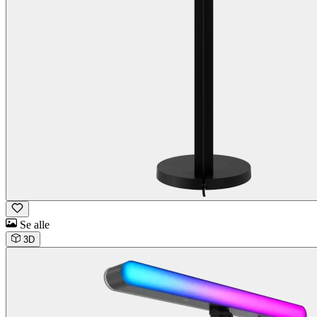
Se alle
3D