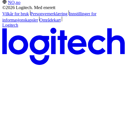
NO,no
©2026 Logitech. Med enerett
Vilkår for bruk
Personvernerklæring
Innstillinger for
informasjonskapsler
Områdekart
Logitech