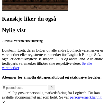
Det handler ikke bare om det som er i esken
Kanskje liker du også
Nylig vist
Juridisk varemerkeerklæring
Logitech, Logi, deres logoer og alle andre Logitech-varemerker er
varemerker eller registrerte varemerker for Logitech Europe S.A.
og/eller dets tilknyttede selskaper i USA og andre land. Alle andre
tredjeparts varemerker tilhører sine respektive eiere.
Se alle
varemerker
Abonner for å motta ditt spesialtilbud og eksklusive fordeler.
Jeg ønsker personlig markedsføring fra Logitech. Du kan
avslutte abonnementet når som helst. Se vår
personvernerklæring.