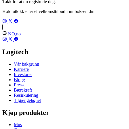
Takk for at du registrerte deg.
Hold utkikk etter et velkomsttilbud i innboksen din.
NO,no
Logitech
Vår bakgrunn
Karriere
Investorer
Blogg
Presse
Bærekraft
Resirkulering
Tilgjengelighet
Kjøp produkter
Mus