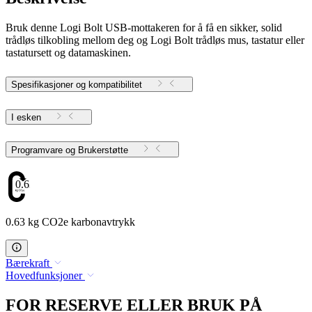
Bruk denne Logi Bolt USB-mottakeren for å få en sikker, solid
trådløs tilkobling mellom deg og Logi Bolt trådløs mus, tastatur eller
tastatursett og datamaskinen.
Spesifikasjoner og kompatibilitet
I esken
Programvare og Brukerstøtte
0.63
0.63 kg CO2e karbonavtrykk
Bærekraft
Hovedfunksjoner
FOR RESERVE ELLER BRUK PÅ