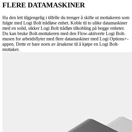
FLERE DATAMASKINER
Ha den lett tilgjengelig i tilfelle du trenger å skifte ut mottakeren som
fulgte med Logi Bolt trådløse enhet. Koble til to ulike datamaskiner
med en solid, sikker Logi Bolt trådløs tilkobling på begge enheter.
Du kan bruke Bolt-mottakeren med den Flow-aktiverte Logi Bolt-
musen for arbeidsflyter med flere datamaskiner med Logi Options+-
appen. Dette er bare noen av årsakene til å kjøpe en Logi Bolt-
mottaker.