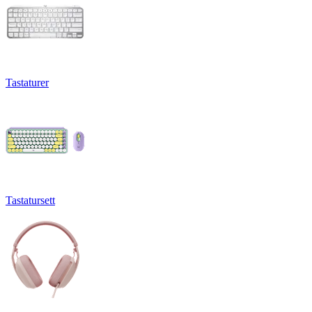
Tastaturer
Tastatursett