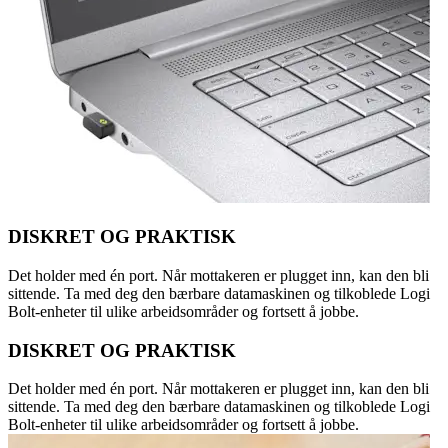
DISKRET OG PRAKTISK
Det holder med én port. Når mottakeren er plugget inn, kan den bli
sittende. Ta med deg den bærbare datamaskinen og tilkoblede Logi
Bolt-enheter til ulike arbeidsområder og fortsett å jobbe.
DISKRET OG PRAKTISK
Det holder med én port. Når mottakeren er plugget inn, kan den bli
sittende. Ta med deg den bærbare datamaskinen og tilkoblede Logi
Bolt-enheter til ulike arbeidsområder og fortsett å jobbe.