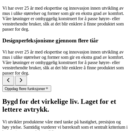
Vi har over 25 år med ekspertise og innovasjon innen utvikling av
mus i ulike størrelser og former som gir en ekstra grad av komfort.
Våre løsninger er omhyggelig konstruert for å passe høyre- eller
venstrehendte bruker, slik at det blir enklere å finne produktet som
passer for deg.
Designperfeksjonisme gjennom flere tiår
Vi har over 25 år med ekspertise og innovasjon innen utvikling av
mus i ulike størrelser og former som gir en ekstra grad av komfort.
Våre løsninger er omhyggelig konstruert for å passe høyre- eller
venstrehendte bruker, slik at det blir enklere å finne produktet som
passer for deg.
Oppdag flere funksjoner
Bygd for det virkelige liv. Laget for et
lettere avtrykk.
Vi utvikler produktene våre med tanke på hastighet, presisjon og
høy ytelse. Samtidig vurderer vi bærekraft som et sentralt kriterium i