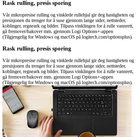
Rask rulling, presis sporing
Vår mikropresise rulling og vinklede rullehjul gir deg hastigheten og
presisjonen du trenger for å suse gjennom lange sider, nettsteder,
koblinger, regneark og bilder. Tilpass vinklingen for å rulle vannrett,
gå fremover/bakover mm. gjennom Logi Options+-appen
(Tilgjengelig for Windows og macOS på logitech.com/optionsplus).
Rask rulling, presis sporing
Vår mikropresise rulling og vinklede rullehjul gir deg hastigheten og
presisjonen du trenger for å suse gjennom lange sider, nettsteder,
koblinger, regneark og bilder. Tilpass vinklingen for å rulle vannrett,
gå fremover/bakover mm. gjennom Logi Options+-appen
(Tilgjengelig for Windows og macOS på logitech.com/optionsplus).