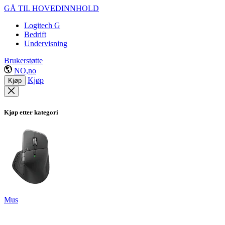
GÅ TIL HOVEDINNHOLD
Logitech G
Bedrift
Undervisning
Brukerstøtte
NO,no
Kjøp
Kjøp
Kjøp etter kategori
Mus