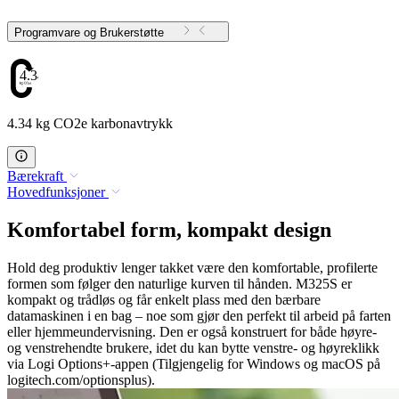
Programvare og Brukerstøtte
4.34
4.34 kg CO2e karbonavtrykk
Bærekraft
Hovedfunksjoner
Komfortabel form, kompakt design
Hold deg produktiv lenger takket være den komfortable, profilerte
formen som følger den naturlige kurven til hånden. M325S er
kompakt og trådløs og får enkelt plass med den bærbare
datamaskinen i en bag – noe som gjør den perfekt til arbeid på farten
eller hjemmeundervisning. Den er også konstruert for både høyre-
og venstrehendte brukere, idet du kan bytte venstre- og høyreklikk
via Logi Options+-appen (Tilgjengelig for Windows og macOS på
logitech.com/optionsplus).