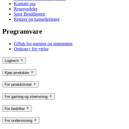
Kontakt oss
Reservedeler
Spor Bestillingen
Returer og kanselleringer
Programvare
GHub for gaming og strømming
Options+ for ytelse
Logitech
Kjøp produkter
For produktivitet
For gaming og strømming
For bedrifter
For undervisning