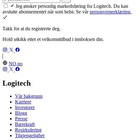
Jeg ønsker personlig markedsføring fra Logitech. Du kan
avslutte abonnementet når som helst. Se vår
personvernerklæring.
Takk for at du registrerte deg.
Hold utkikk etter et velkomsttilbud i innboksen din.
NO,no
Logitech
Vår bakgrunn
Karriere
Investorer
Blogg
Presse
Bærekraft
Resirkulering
Tilgjengelighet