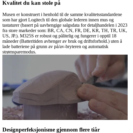
Kvalitet du kan stole på
Musen er konstruert i henhold til de samme kvalitetsstandardene
som har gjort Logitech til den globale lederen innen mus og
tastaturer (basert på uavhengige salgsdata for detaljhandelen i 2023
fra store markeder som: BR, CA, CN, FR, DE, KR, TH, TR, UK,
US, JP.). M325S er robust og pålitelig og fungerer i opptil 18
måneder (Batteritiden avhenger av bruk og driftsforhold.) uten å
lade batteriene på grunn av på/av-bryteren og automatisk
strømsparemodus.
Designperfeksjonisme gjennom flere tiår