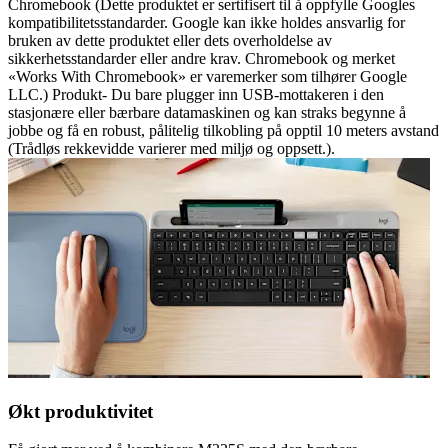
Chromebook (Dette produktet er sertifisert til å oppfylle Googles
kompatibilitetsstandarder. Google kan ikke holdes ansvarlig for
bruken av dette produktet eller dets overholdelse av
sikkerhetsstandarder eller andre krav. Chromebook og merket
«Works With Chromebook» er varemerker som tilhører Google
LLC.) Produkt- Du bare plugger inn USB-mottakeren i den
stasjonære eller bærbare datamaskinen og kan straks begynne å
jobbe og få en robust, pålitelig tilkobling på opptil 10 meters avstand
(Trådløs rekkevidde varierer med miljø og oppsett.).
Økt produktivitet