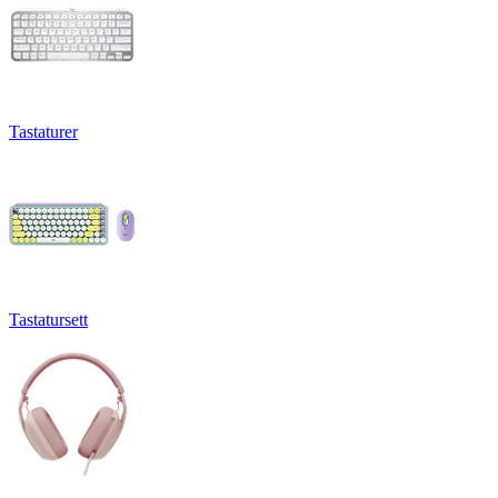
Tastaturer
Tastatursett