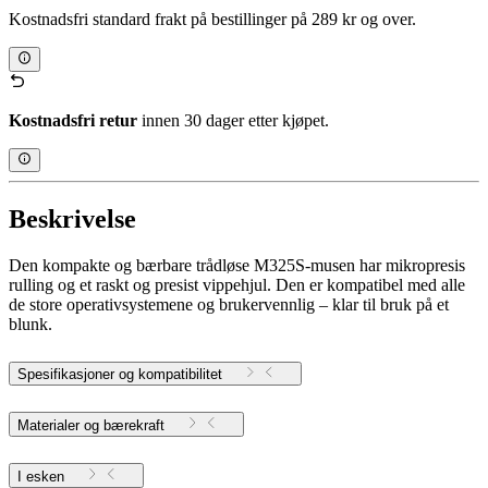
Kostnadsfri standard frakt på bestillinger på 289 kr og over.
Kostnadsfri retur
innen 30 dager etter kjøpet.
Beskrivelse
Den kompakte og bærbare trådløse M325S-musen har mikropresis
rulling og et raskt og presist vippehjul. Den er kompatibel med alle
de store operativsystemene og brukervennlig – klar til bruk på et
blunk.
Spesifikasjoner og kompatibilitet
Materialer og bærekraft
I esken