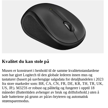
Kvalitet du kan stole på
Musen er konstruert i henhold til de samme kvalitetsstandardene
som har gjort Logitech til den globale lederen innen mus og
tastaturer (basert på uavhengige salgsdata for detaljhandelen i 2023
fra store markeder som: BR, CA, CN, FR, DE, KR, TH, TR, UK,
US, JP.). M325S er robust og pålitelig og fungerer i opptil 18
måneder (Batteritiden avhenger av bruk og driftsforhold.) uten å
lade batteriene på grunn av på/av-bryteren og automatisk
strømsparemodus.