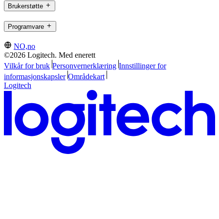
Brukerstøtte
Programvare
NO,no
©2026 Logitech. Med enerett
Vilkår for bruk
Personvernerklæring
Innstillinger for
informasjonskapsler
Områdekart
Logitech