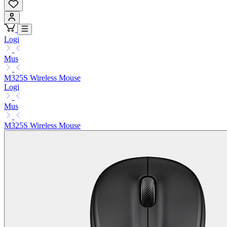
Logi
Mus
M325S Wireless Mouse
Logi
Mus
M325S Wireless Mouse