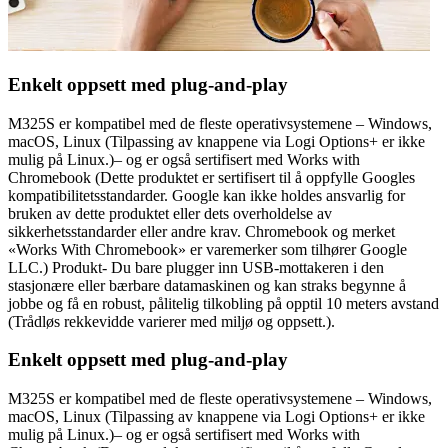
Enkelt oppsett med plug-and-play
M325S er kompatibel med de fleste operativsystemene – Windows,
macOS, Linux (Tilpassing av knappene via Logi Options+ er ikke
mulig på Linux.)– og er også sertifisert med Works with
Chromebook (Dette produktet er sertifisert til å oppfylle Googles
kompatibilitetsstandarder. Google kan ikke holdes ansvarlig for
bruken av dette produktet eller dets overholdelse av
sikkerhetsstandarder eller andre krav. Chromebook og merket
«Works With Chromebook» er varemerker som tilhører Google
LLC.) Produkt- Du bare plugger inn USB-mottakeren i den
stasjonære eller bærbare datamaskinen og kan straks begynne å
jobbe og få en robust, pålitelig tilkobling på opptil 10 meters avstand
(Trådløs rekkevidde varierer med miljø og oppsett.).
Enkelt oppsett med plug-and-play
M325S er kompatibel med de fleste operativsystemene – Windows,
macOS, Linux (Tilpassing av knappene via Logi Options+ er ikke
mulig på Linux.)– og er også sertifisert med Works with