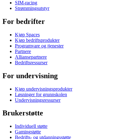
SIM-racing
Strømmingsutstyr
For bedrifter
Kjøp Spaces
Kjøp bedriftsprodukter
Programvare og tjenester
Partnere
Alliansepartnere
Bedriftsressurser
For undervisning
Kjøp undervisningsprodukter
Løsninger for grunnskolen
Undervisningsressurser
Brukerstøtte
Individuell støtte
Gamingstøtte
Bedrifts- og utdanningsstøtte