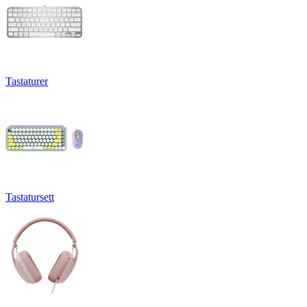
Tastaturer
Tastatursett