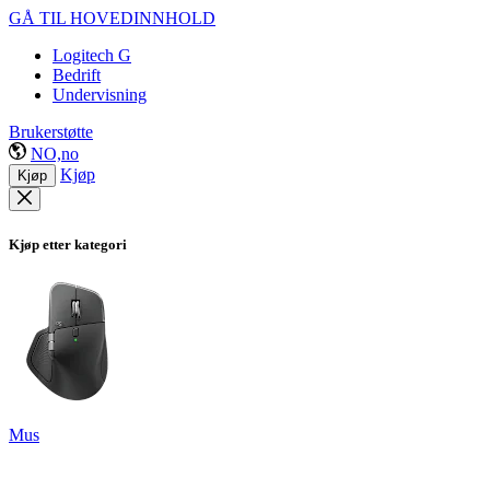
GÅ TIL HOVEDINNHOLD
Logitech G
Bedrift
Undervisning
Brukerstøtte
NO,no
Kjøp
Kjøp
Kjøp etter kategori
Mus