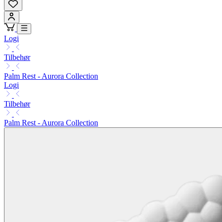
Logi
Tilbehør
Palm Rest - Aurora Collection
Logi
Tilbehør
Palm Rest - Aurora Collection