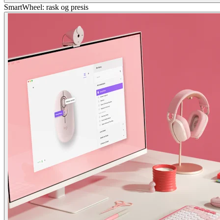
SmartWheel: rask og presis