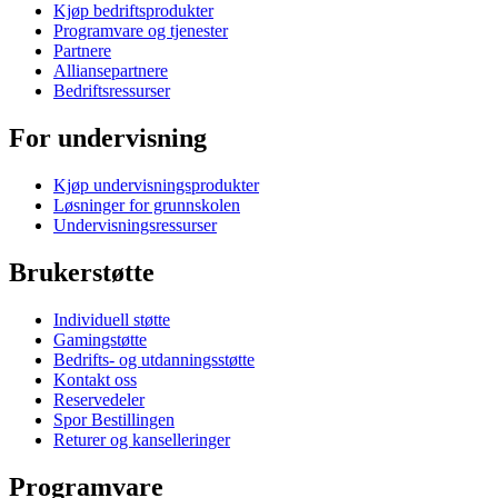
Kjøp bedriftsprodukter
Programvare og tjenester
Partnere
Alliansepartnere
Bedriftsressurser
For undervisning
Kjøp undervisningsprodukter
Løsninger for grunnskolen
Undervisningsressurser
Brukerstøtte
Individuell støtte
Gamingstøtte
Bedrifts- og utdanningsstøtte
Kontakt oss
Reservedeler
Spor Bestillingen
Returer og kanselleringer
Programvare