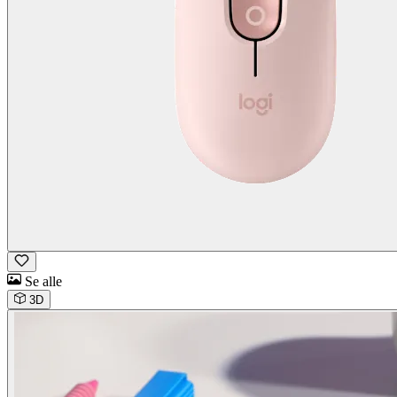
Se alle
3D