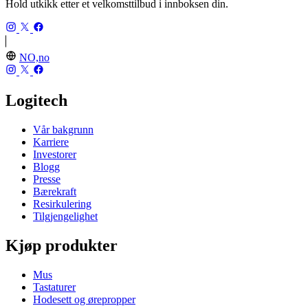
Hold utkikk etter et velkomsttilbud i innboksen din.
NO,no
Logitech
Vår bakgrunn
Karriere
Investorer
Blogg
Presse
Bærekraft
Resirkulering
Tilgjengelighet
Kjøp produkter
Mus
Tastaturer
Hodesett og ørepropper