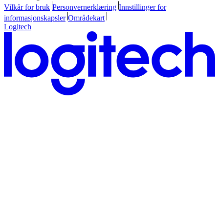
Vilkår for bruk
Personvernerklæring
Innstillinger for
informasjonskapsler
Områdekart
Logitech