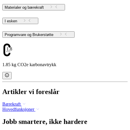
Materialer og bærekraft
I esken
Programvare og Brukerstøtte
1.85
1.85 kg CO2e karbonavtrykk
Artikler vi foreslår
Bærekraft
Hovedfunksjoner
Jobb smartere, ikke hardere