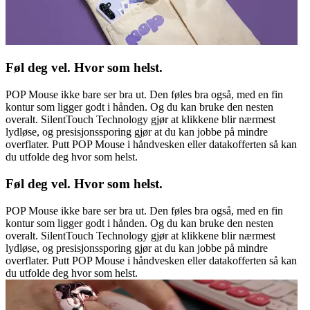
Føl deg vel. Hvor som helst.
POP Mouse ikke bare ser bra ut. Den føles bra også, med en fin
kontur som ligger godt i hånden. Og du kan bruke den nesten
overalt. SilentTouch Technology gjør at klikkene blir nærmest
lydløse, og presisjonssporing gjør at du kan jobbe på mindre
overflater. Putt POP Mouse i håndvesken eller datakofferten så kan
du utfolde deg hvor som helst.
Føl deg vel. Hvor som helst.
POP Mouse ikke bare ser bra ut. Den føles bra også, med en fin
kontur som ligger godt i hånden. Og du kan bruke den nesten
overalt. SilentTouch Technology gjør at klikkene blir nærmest
lydløse, og presisjonssporing gjør at du kan jobbe på mindre
overflater. Putt POP Mouse i håndvesken eller datakofferten så kan
du utfolde deg hvor som helst.