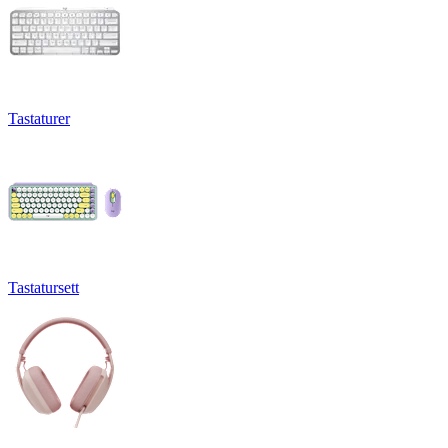
Tastaturer
Tastatursett