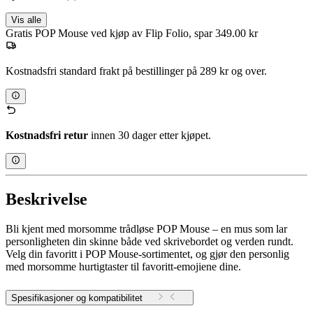
Vis alle
Gratis POP Mouse ved kjøp av Flip Folio, spar 349.00 kr
Kostnadsfri standard frakt på bestillinger på 289 kr og over.
Kostnadsfri retur
innen 30 dager etter kjøpet.
Beskrivelse
Bli kjent med morsomme trådløse POP Mouse – en mus som lar
personligheten din skinne både ved skrivebordet og verden rundt.
Velg din favoritt i POP Mouse-sortimentet, og gjør den personlig
med morsomme hurtigtaster til favoritt-emojiene dine.
Spesifikasjoner og kompatibilitet