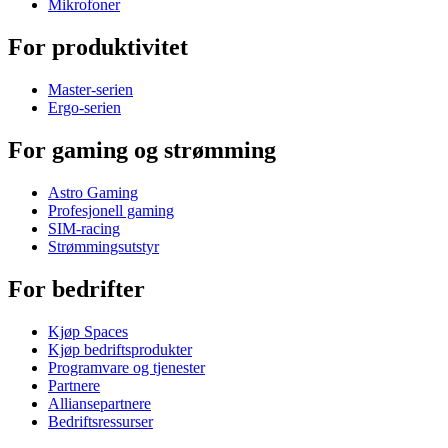
Mikrofoner
For produktivitet
Master-serien
Ergo-serien
For gaming og strømming
Astro Gaming
Profesjonell gaming
SIM-racing
Strømmingsutstyr
For bedrifter
Kjøp Spaces
Kjøp bedriftsprodukter
Programvare og tjenester
Partnere
Alliansepartnere
Bedriftsressurser