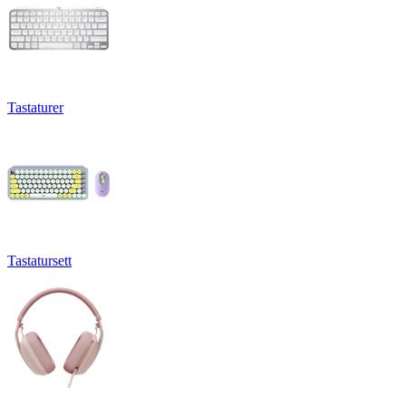
Tastaturer
Tastatursett