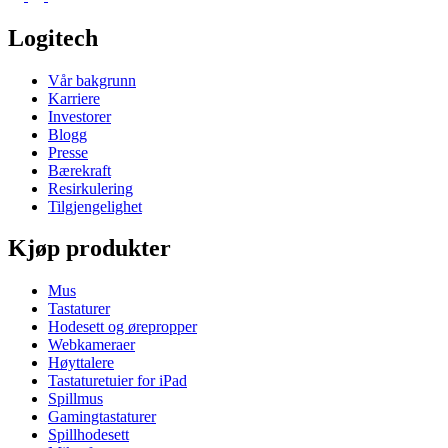
Logitech
Vår bakgrunn
Karriere
Investorer
Blogg
Presse
Bærekraft
Resirkulering
Tilgjengelighet
Kjøp produkter
Mus
Tastaturer
Hodesett og ørepropper
Webkameraer
Høyttalere
Tastaturetuier for iPad
Spillmus
Gamingtastaturer
Spillhodesett