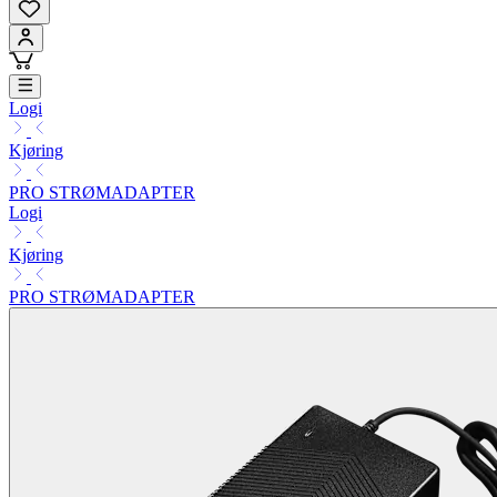
Logi
Kjøring
PRO STRØMADAPTER
Logi
Kjøring
PRO STRØMADAPTER