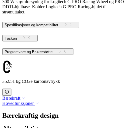
300 W strømforsyning for Logitech G PRO Racing Wheel og PRO
DD11-hjulbase. Kobler Logitech G PRO Racing-hjulet til
strømuttaket.
Spesifikasjoner og kompatibilitet
I esken
Programvare og Brukerstøtte
352.51
352.51 kg CO2e karbonavtrykk
Bærekraft
Hovedfunksjoner
Bærekraftig design