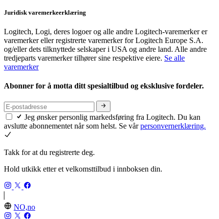
Juridisk varemerkeerklæring
Logitech, Logi, deres logoer og alle andre Logitech-varemerker er
varemerker eller registrerte varemerker for Logitech Europe S.A.
og/eller dets tilknyttede selskaper i USA og andre land. Alle andre
tredjeparts varemerker tilhører sine respektive eiere.
Se alle
varemerker
Abonner for å motta ditt spesialtilbud og eksklusive fordeler.
Jeg ønsker personlig markedsføring fra Logitech. Du kan
avslutte abonnementet når som helst. Se vår
personvernerklæring.
Takk for at du registrerte deg.
Hold utkikk etter et velkomsttilbud i innboksen din.
NO,no