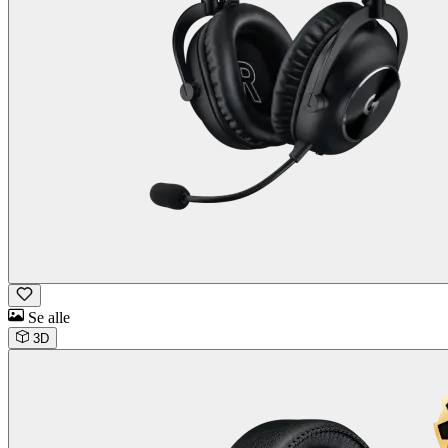
Se alle
3D