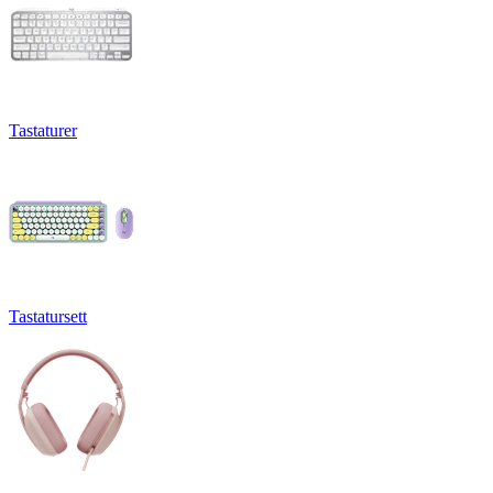
Tastaturer
Tastatursett