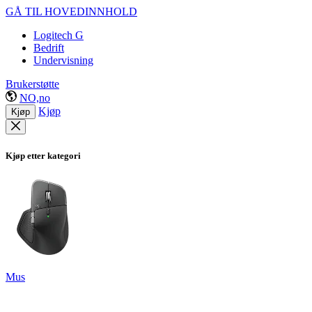
GÅ TIL HOVEDINNHOLD
Logitech G
Bedrift
Undervisning
Brukerstøtte
NO,no
Kjøp
Kjøp
Kjøp etter kategori
Mus