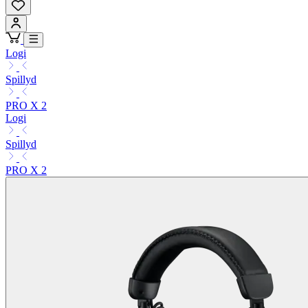
Logi
Spillyd
PRO X 2
Logi
Spillyd
PRO X 2