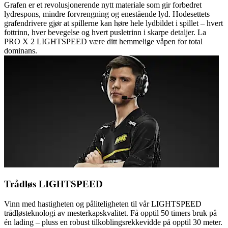
Grafen er et revolusjonerende nytt materiale som gir forbedret
lydrespons, mindre forvrengning og enestående lyd. Hodesettets
grafendrivere gjør at spillerne kan høre hele lydbildet i spillet – hvert
fottrinn, hver bevegelse og hvert pusletrinn i skarpe detaljer. La
PRO X 2 LIGHTSPEED være ditt hemmelige våpen for total
dominans.
Trådløs LIGHTSPEED
Vinn med hastigheten og påliteligheten til vår LIGHTSPEED
trådløsteknologi av mesterkapskvalitet. Få opptil 50 timers bruk på
én lading – pluss en robust tilkoblingsrekkevidde på opptil 30 meter.