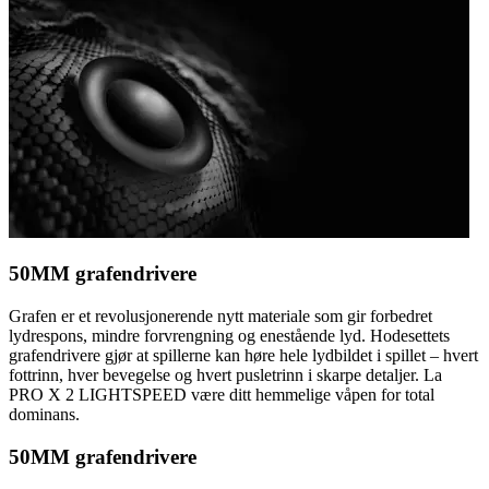
50MM grafendrivere
Grafen er et revolusjonerende nytt materiale som gir forbedret
lydrespons, mindre forvrengning og enestående lyd. Hodesettets
grafendrivere gjør at spillerne kan høre hele lydbildet i spillet – hvert
fottrinn, hver bevegelse og hvert pusletrinn i skarpe detaljer. La
PRO X 2 LIGHTSPEED være ditt hemmelige våpen for total
dominans.
50MM grafendrivere