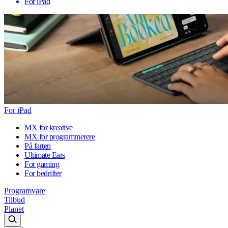
For iPad
For iPad
MX for kreative
MX for programmerere
På farten
Ultimate Ears
For gaming
For bedrifter
Programvare
Tilbud
Planet