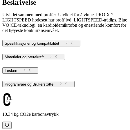
Beskrivelse
Utviklet sammen med proffer. Utviklet for å vinne. PRO X 2
LIGHTSPEED hodesett har proff lyd, LIGHTSPEED-trådløs, Blue
VO!CE-teknologi, en kardioidemikrofon og enestående komfort for
det høyeste konkurransenivået.
Spesifikasjoner og kompatibilitet
Materialer og bærekraft
I esken
Programvare og Brukerstøtte
10.34
10.34 kg CO2e karbonavtrykk