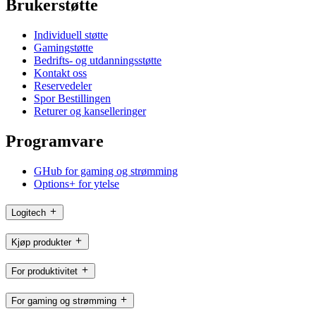
Brukerstøtte
Individuell støtte
Gamingstøtte
Bedrifts- og utdanningsstøtte
Kontakt oss
Reservedeler
Spor Bestillingen
Returer og kanselleringer
Programvare
GHub for gaming og strømming
Options+ for ytelse
Logitech
Kjøp produkter
For produktivitet
For gaming og strømming