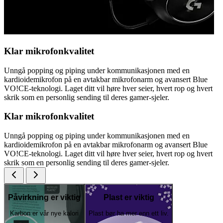
Klar mikrofonkvalitet
Unngå popping og piping under kommunikasjonen med en
kardioidemikrofon på en avtakbar mikrofonarm og avansert Blue
VO!CE-teknologi. Laget ditt vil høre hver seier, hvert rop og hvert
skrik som en personlig sending til deres gamer-sjeler.
Klar mikrofonkvalitet
Unngå popping og piping under kommunikasjonen med en
kardioidemikrofon på en avtakbar mikrofonarm og avansert Blue
VO!CE-teknologi. Laget ditt vil høre hver seier, hvert rop og hvert
skrik som en personlig sending til deres gamer-sjeler.
Påvirkning er viktig
Plast er viktig
Karbon er vår nye kalori
Plast bør ha mer enn ett liv.