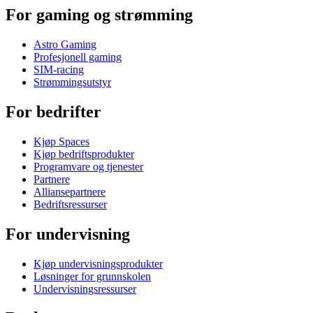
For gaming og strømming
Astro Gaming
Profesjonell gaming
SIM-racing
Strømmingsutstyr
For bedrifter
Kjøp Spaces
Kjøp bedriftsprodukter
Programvare og tjenester
Partnere
Alliansepartnere
Bedriftsressurser
For undervisning
Kjøp undervisningsprodukter
Løsninger for grunnskolen
Undervisningsressurser