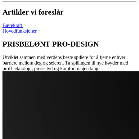
Artikler vi foreslår
Bærekraft
Hovedfunksjoner
PRISBELØNT PRO-DESIGN
Utviklet sammen med verdens beste spillere for å fjerne enhver
barriere mellom deg og seieren. Ta spillingen til nye høyder med
proff teknologi, presis lyd og komfort dagen lang.