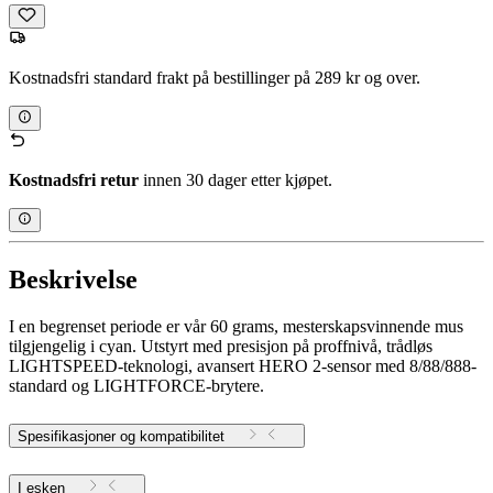
Kostnadsfri standard frakt på bestillinger på 289 kr og over.
Kostnadsfri retur
innen 30 dager etter kjøpet.
Beskrivelse
I en begrenset periode er vår 60 grams, mesterskapsvinnende mus
tilgjengelig i cyan. Utstyrt med presisjon på proffnivå, trådløs
LIGHTSPEED-teknologi, avansert HERO 2-sensor med 8/88/888-
standard og LIGHTFORCE-brytere.
Spesifikasjoner og kompatibilitet
I esken