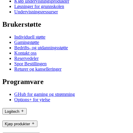
Kjøp undervisningsprodukter
Løsninger for grunnskolen
Undervisningsressurser
Brukerstøtte
Individuell støtte
Gamingstøtte
Bedrifts- og utdanningsstøtte
Kontakt oss
Reservedeler
Spor Bestillingen
Returer og kanselleringer
Programvare
GHub for gaming og strømming
Options+ for ytelse
Logitech
Kjøp produkter