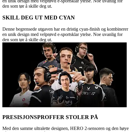
en unik design med velprøvd e-sportsklar ytelse. Noe uvanlig for
den som tør å skille deg ut.
SKILL DEG UT MED CYAN
Denne begrensede utgaven har en dristig cyan-finish og kombinerer
en unik design med velprøvd e-sportsklar ytelse. Noe uvanlig for
den som tør å skille deg ut.
PRESISJONSPROFFER STOLER PÅ
Med den samme ultralette designen, HERO 2-sensoren og den høye