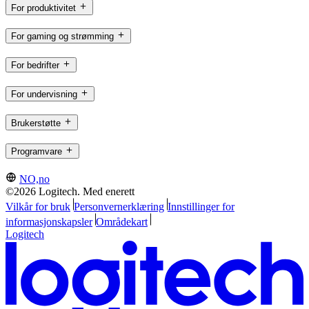
For produktivitet
For gaming og strømming
For bedrifter
For undervisning
Brukerstøtte
Programvare
NO,no
©2026 Logitech. Med enerett
Vilkår for bruk
Personvernerklæring
Innstillinger for
informasjonskapsler
Områdekart
Logitech