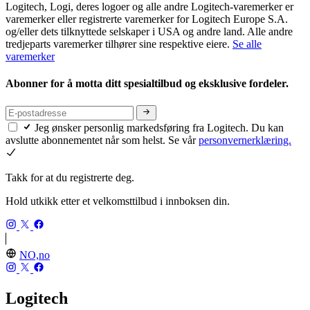
Logitech, Logi, deres logoer og alle andre Logitech-varemerker er
varemerker eller registrerte varemerker for Logitech Europe S.A.
og/eller dets tilknyttede selskaper i USA og andre land. Alle andre
tredjeparts varemerker tilhører sine respektive eiere.
Se alle
varemerker
Abonner for å motta ditt spesialtilbud og eksklusive fordeler.
Jeg ønsker personlig markedsføring fra Logitech. Du kan
avslutte abonnementet når som helst. Se vår
personvernerklæring.
Takk for at du registrerte deg.
Hold utkikk etter et velkomsttilbud i innboksen din.
NO,no
Logitech