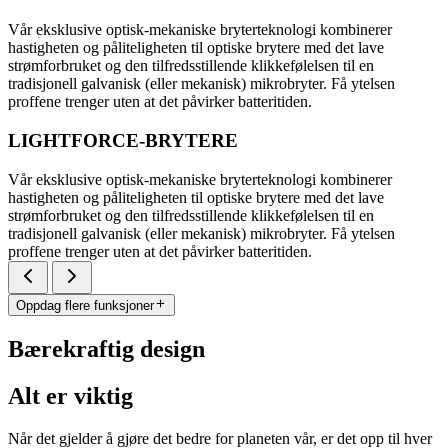
Vår eksklusive optisk-mekaniske bryterteknologi kombinerer
hastigheten og påliteligheten til optiske brytere med det lave
strømforbruket og den tilfredsstillende klikkefølelsen til en
tradisjonell galvanisk (eller mekanisk) mikrobryter. Få ytelsen
proffene trenger uten at det påvirker batteritiden.
LIGHTFORCE-BRYTERE
Vår eksklusive optisk-mekaniske bryterteknologi kombinerer
hastigheten og påliteligheten til optiske brytere med det lave
strømforbruket og den tilfredsstillende klikkefølelsen til en
tradisjonell galvanisk (eller mekanisk) mikrobryter. Få ytelsen
proffene trenger uten at det påvirker batteritiden.
Oppdag flere funksjoner
Bærekraftig design
Alt er viktig
Når det gjelder å gjøre det bedre for planeten vår, er det opp til hver