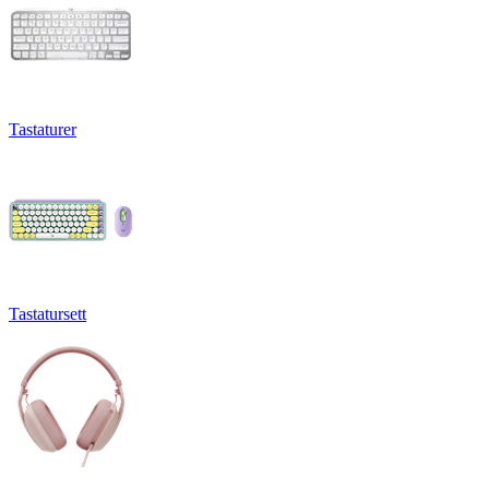
Tastaturer
Tastatursett