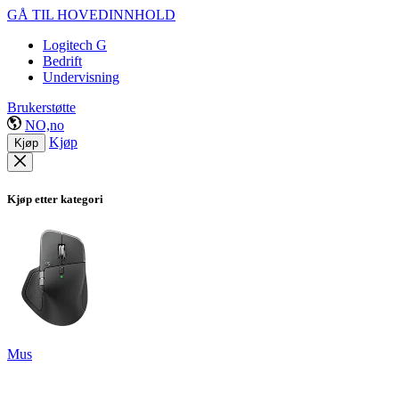
GÅ TIL HOVEDINNHOLD
Logitech G
Bedrift
Undervisning
Brukerstøtte
NO,no
Kjøp
Kjøp
Kjøp etter kategori
Mus