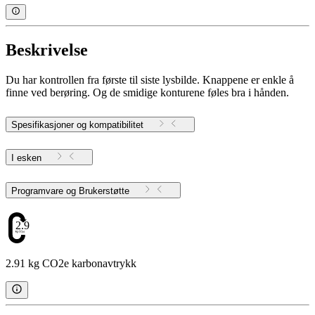
Beskrivelse
Du har kontrollen fra første til siste lysbilde. Knappene er enkle å
finne ved berøring. Og de smidige konturene føles bra i hånden.
Spesifikasjoner og kompatibilitet
I esken
Programvare og Brukerstøtte
2.91
2.91 kg CO2e karbonavtrykk