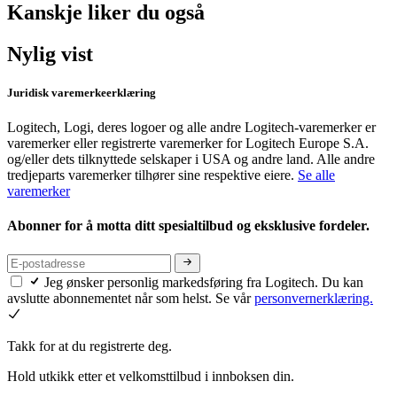
Kanskje liker du også
Nylig vist
Juridisk varemerkeerklæring
Logitech, Logi, deres logoer og alle andre Logitech-varemerker er
varemerker eller registrerte varemerker for Logitech Europe S.A.
og/eller dets tilknyttede selskaper i USA og andre land. Alle andre
tredjeparts varemerker tilhører sine respektive eiere.
Se alle
varemerker
Abonner for å motta ditt spesialtilbud og eksklusive fordeler.
Jeg ønsker personlig markedsføring fra Logitech. Du kan
avslutte abonnementet når som helst. Se vår
personvernerklæring.
Takk for at du registrerte deg.
Hold utkikk etter et velkomsttilbud i innboksen din.