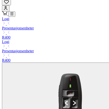
Logi
Presentasjonsenheter
R400
Logi
Presentasjonsenheter
R400