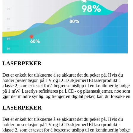
LASERPEKER
Det er enkelt for tilskuerne å se akkurat det du peker på. Hvis du
holder presentasjon på TV og LCD-skjermer1Et laserprodukt i
klasse 2, som er testet for å begrense utslipp til en kontinuerlig bølge
på 1 mW. Laserlys reflekteres på LCD- og plasmaskjermer, noe som
gjør det mindre synlig. og trenger en digital peker, kan du forsøke en
LASERPEKER
Det er enkelt for tilskuerne å se akkurat det du peker på. Hvis du
holder presentasjon på TV og LCD-skjermer1Et laserprodukt i
klasse 2, som er testet for å begrense utslipp til en kontinuerlig bølge