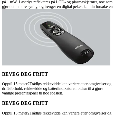
på 1 mW. Laserlys reflekteres på LCD- og plasmaskjermer, noe som
gjør det mindre synlig. og trenger en digital peker, kan du forsøke en
BEVEG DEG FRITT
Opptil 15 meter2Trådløs rekkevidde kan variere etter omgivelser og
driftsforhold. rekkevidde og batteriindikatoren bidrar til å gjøre
vanlige presentasjoner til noe spesielt.
BEVEG DEG FRITT
Opptil 15 meter2Trådløs rekkevidde kan variere etter omgivelser og