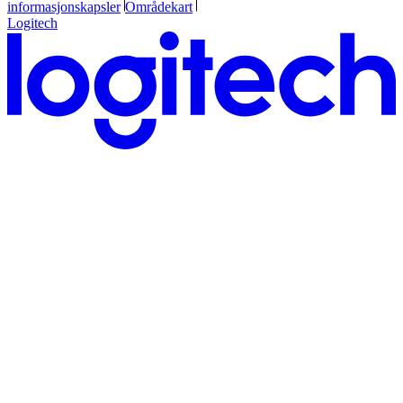
informasjonskapsler
Områdekart
Logitech