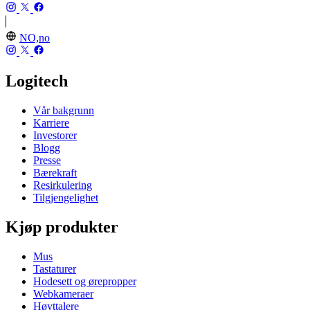
NO,no
Logitech
Vår bakgrunn
Karriere
Investorer
Blogg
Presse
Bærekraft
Resirkulering
Tilgjengelighet
Kjøp produkter
Mus
Tastaturer
Hodesett og ørepropper
Webkameraer
Høyttalere