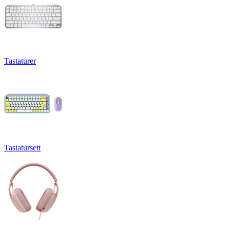
Tastaturer
Tastatursett