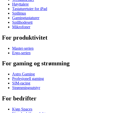
Høyttalere
Tastaturetuier for iPad
Spillmus
Gamingtastaturer
Spillhodesett
Mikrofoner
For produktivitet
Master-serien
Ergo-serien
For gaming og strømming
Astro Gaming
Profesjonell gaming
SIM-racing
Strømmingsutstyr
For bedrifter
Kjøp Spaces