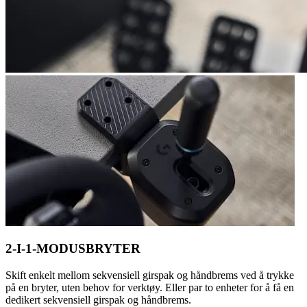
2-I-1-MODUSBRYTER
Skift enkelt mellom sekvensiell girspak og håndbrems ved å trykke
på en bryter, uten behov for verktøy. Eller par to enheter for å få en
dedikert sekvensiell girspak og håndbrems.