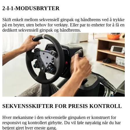
2-I-1-MODUSBRYTER
Skift enkelt mellom sekvensiell girspak og håndbrems ved å trykke
på en bryter, uten behov for verktøy. Eller par to enheter for å få en
dedikert sekvensiell girspak og håndbrems.
SEKVENSSKIFTER FOR PRESIS KONTROLL
Hver mekanisme i den sekvensielle girspaken er konstruert for
responsivt og kontrollert girbytte. Du vil føle nøyaktig når du har
betjent giret hver eneste gang.