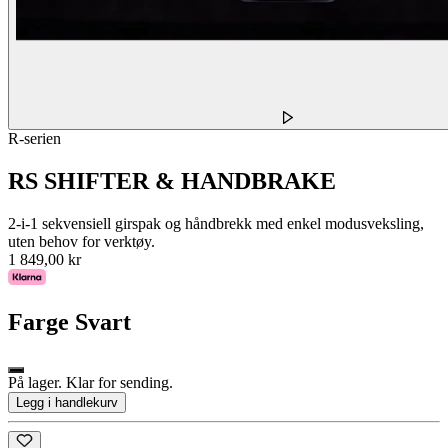
R-serien
RS SHIFTER & HANDBRAKE
2-i-1 sekvensiell girspak og håndbrekk med enkel modusveksling,
uten behov for verktøy.
1 849,00 kr
Farge
Svart
På lager. Klar for sending.
Legg i handlekurv