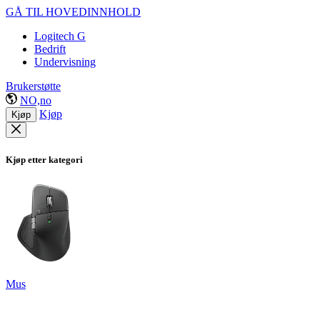
GÅ TIL HOVEDINNHOLD
Logitech G
Bedrift
Undervisning
Brukerstøtte
NO,no
Kjøp
Kjøp
Kjøp etter kategori
Mus