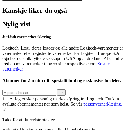
Kanskje liker du også
Nylig vist
Juridisk varemerkeerklæring
Logitech, Logi, deres logoer og alle andre Logitech-varemerker er
varemerker eller registrerte varemerker for Logitech Europe S.A.
og/eller dets tilknyttede selskaper i USA og andre land. Alle andre
tredjeparts varemerker tilhører sine respektive eiere.
Se alle
varemerker
Abonner for å motta ditt spesialtilbud og eksklusive fordeler.
Jeg ønsker personlig markedsføring fra Logitech. Du kan
avslutte abonnementet når som helst. Se vår
personvernerklæring.
Takk for at du registrerte deg.
Hold utkikk etter et velkomsttilbud i innboksen din.