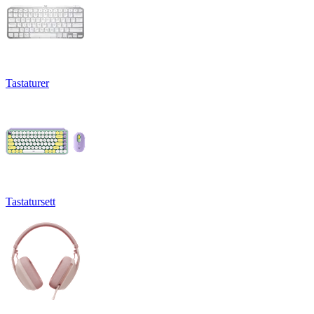
Tastaturer
Tastatursett