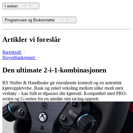
I esken
Programvare og Brukerstøtte
Artikler vi foreslår
Bærekraft
Hovedfunksjoner
Den ultimate 2-i-1-kombinasjonen
RS Shifter & Handbrake gir enestående kontroll og en autentisk
kjøreopplevelse. Rask og enkel veksling mellom ulike modi uten
verktøy – kan fullt ut tilpasses din kjørestil. Kompatibel med PRO-
serien og G-serien for en sømløs sim racing-oppsett.