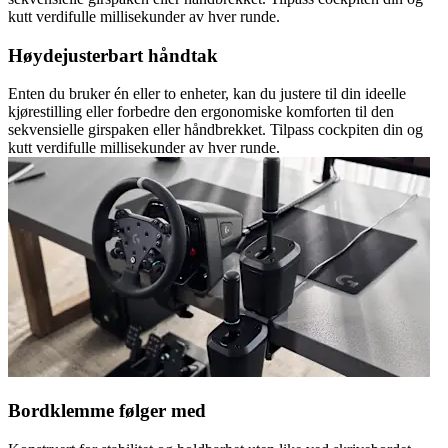
kutt verdifulle millisekunder av hver runde.
Høydejusterbart håndtak
Enten du bruker én eller to enheter, kan du justere til din ideelle
kjørestilling eller forbedre den ergonomiske komforten til den
sekvensielle girspaken eller håndbrekket. Tilpass cockpiten din og
kutt verdifulle millisekunder av hver runde.
Bordklemme følger med