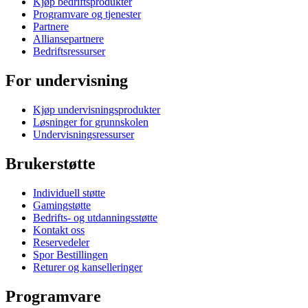
Kjøp bedriftsprodukter
Programvare og tjenester
Partnere
Alliansepartnere
Bedriftsressurser
For undervisning
Kjøp undervisningsprodukter
Løsninger for grunnskolen
Undervisningsressurser
Brukerstøtte
Individuell støtte
Gamingstøtte
Bedrifts- og utdanningsstøtte
Kontakt oss
Reservedeler
Spor Bestillingen
Returer og kanselleringer
Programvare