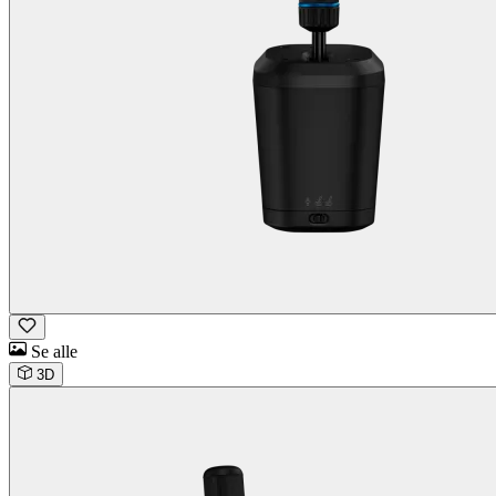
Se alle
3D