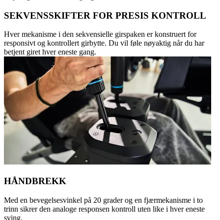
SEKVENSSKIFTER FOR PRESIS KONTROLL
Hver mekanisme i den sekvensielle girspaken er konstruert for
responsivt og kontrollert girbytte. Du vil føle nøyaktig når du har
betjent giret hver eneste gang.
HÅNDBREKK
Med en bevegelsesvinkel på 20 grader og en fjærmekanisme i to
trinn sikrer den analoge responsen kontroll uten like i hver eneste
sving.