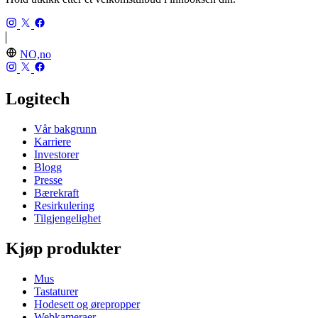
NO,no
Logitech
Vår bakgrunn
Karriere
Investorer
Blogg
Presse
Bærekraft
Resirkulering
Tilgjengelighet
Kjøp produkter
Mus
Tastaturer
Hodesett og ørepropper
Webkameraer