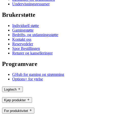
Undervisningsressurser
Brukerstøtte
Individuell støtte
Gamingstøtte
Bedrifts- og utdanningsstøtte
Kontakt oss
Reservedeler
Spor Bestillingen
Returer og kanselleringer
Programvare
GHub for gaming og strømming
Options+ for ytelse
Logitech
Kjøp produkter
For produktivitet