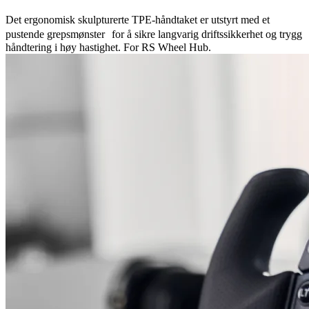
Det ergonomisk skulpturerte TPE-håndtaket er utstyrt med et
pustende grepsmønster for å sikre langvarig driftssikkerhet og trygg
håndtering i høy hastighet. For RS Wheel Hub.