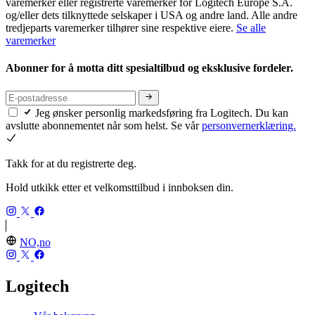
varemerker eller registrerte varemerker for Logitech Europe S.A.
og/eller dets tilknyttede selskaper i USA og andre land. Alle andre
tredjeparts varemerker tilhører sine respektive eiere.
Se alle
varemerker
Abonner for å motta ditt spesialtilbud og eksklusive fordeler.
Jeg ønsker personlig markedsføring fra Logitech. Du kan
avslutte abonnementet når som helst. Se vår
personvernerklæring.
Takk for at du registrerte deg.
Hold utkikk etter et velkomsttilbud i innboksen din.
NO,no
Logitech