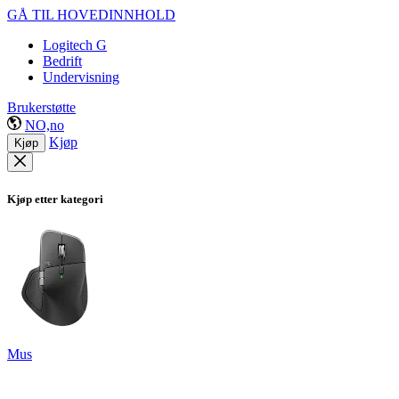
GÅ TIL HOVEDINNHOLD
Logitech G
Bedrift
Undervisning
Brukerstøtte
NO,no
Kjøp
Kjøp
Kjøp etter kategori
Mus