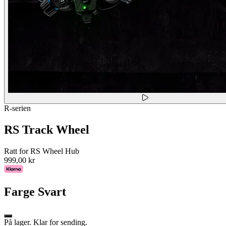
R-serien
RS Track Wheel
Ratt for RS Wheel Hub
999,00 kr
Farge
Svart
På lager. Klar for sending.