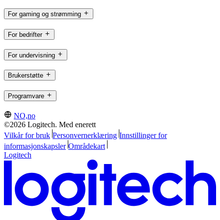
For gaming og strømming
For bedrifter
For undervisning
Brukerstøtte
Programvare
NO,no
©2026 Logitech. Med enerett
Vilkår for bruk
Personvernerklæring
Innstillinger for
informasjonskapsler
Områdekart
Logitech