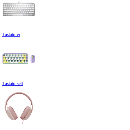
Tastaturer
Tastatursett