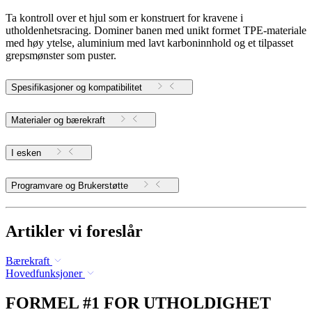
Ta kontroll over et hjul som er konstruert for kravene i
utholdenhetsracing. Dominer banen med unikt formet TPE-materiale
med høy ytelse, aluminium med lavt karboninnhold og et tilpasset
grepsmønster som puster.
Spesifikasjoner og kompatibilitet
Materialer og bærekraft
I esken
Programvare og Brukerstøtte
Artikler vi foreslår
Bærekraft
Hovedfunksjoner
FORMEL #1 FOR UTHOLDIGHET