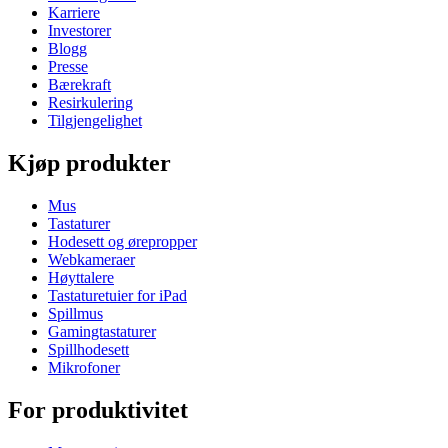
Karriere
Investorer
Blogg
Presse
Bærekraft
Resirkulering
Tilgjengelighet
Kjøp produkter
Mus
Tastaturer
Hodesett og ørepropper
Webkameraer
Høyttalere
Tastaturetuier for iPad
Spillmus
Gamingtastaturer
Spillhodesett
Mikrofoner
For produktivitet