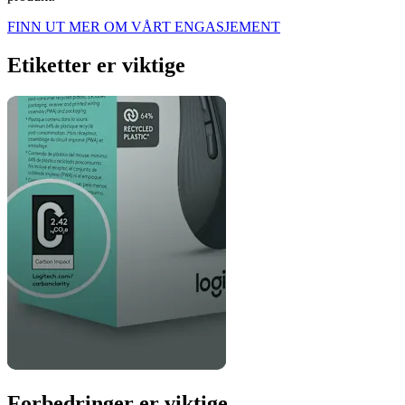
FINN UT MER OM VÅRT ENGASJEMENT
Etiketter er viktige
Forbedringer er viktige