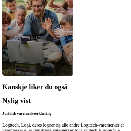
Kanskje liker du også
Nylig vist
Juridisk varemerkeerklæring
Logitech, Logi, deres logoer og alle andre Logitech-varemerker er
varemerker eller registrerte varemerker for Logitech Europe S.A.