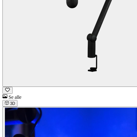
Se alle
3D