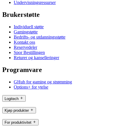
Undervisningsressurser
Brukerstøtte
Individuell støtte
Gamingstøtte
Bedrifts- og utdanningsstøtte
Kontakt oss
Reservedeler
Spor Bestillingen
Returer og kanselleringer
Programvare
GHub for gaming og strømming
Options+ for ytelse
Logitech
Kjøp produkter
For produktivitet