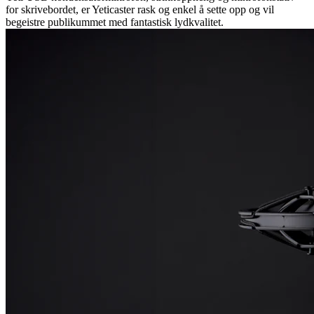
for skrivebordet, er Yeticaster rask og enkel å sette opp og vil
begeistre publikummet med fantastisk lydkvalitet.