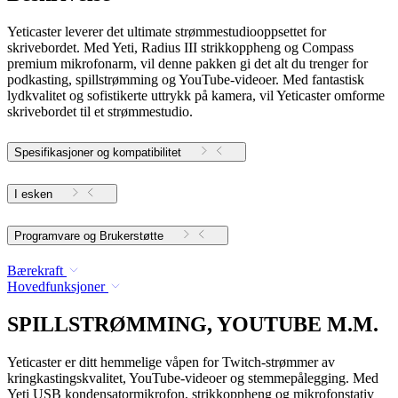
Yeticaster leverer det ultimate strømmestudiooppsettet for
skrivebordet. Med Yeti, Radius III strikkoppheng og Compass
premium mikrofonarm, vil denne pakken gi det alt du trenger for
podkasting, spillstrømming og YouTube-videoer. Med fantastisk
lydkvalitet og sofistikerte uttrykk på kamera, vil Yeticaster omforme
skrivebordet til et strømmestudio.
Spesifikasjoner og kompatibilitet
I esken
Programvare og Brukerstøtte
Bærekraft
Hovedfunksjoner
SPILLSTRØMMING, YOUTUBE M.M.
Yeticaster er ditt hemmelige våpen for Twitch-strømmer av
kringkastingskvalitet, YouTube-videoer og stemmepålegging. Med
Yeti USB kondensatormikrofon, strikkoppheng og mikrofonstativ