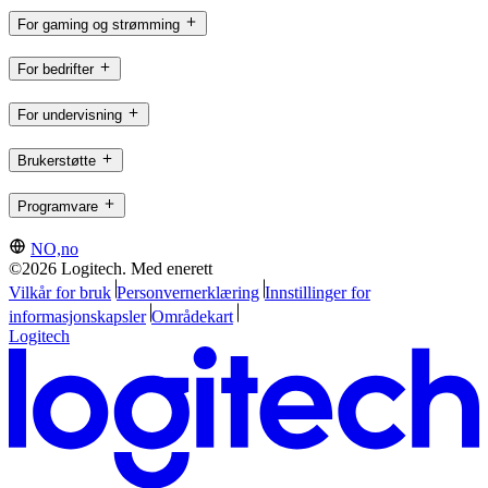
For gaming og strømming
For bedrifter
For undervisning
Brukerstøtte
Programvare
NO,no
©2026 Logitech. Med enerett
Vilkår for bruk
Personvernerklæring
Innstillinger for
informasjonskapsler
Områdekart
Logitech