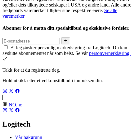
og/eller dets tilknyttede selskaper i USA og andre land. Alle andre
tredjeparts varemerker tilhører sine respektive eiere.
Se alle
varemerker
Abonner for å motta ditt spesialtilbud og eksklusive fordeler.
Jeg ønsker personlig markedsføring fra Logitech. Du kan
avslutte abonnementet når som helst. Se vår
personvernerklæring.
Takk for at du registrerte deg.
Hold utkikk etter et velkomsttilbud i innboksen din.
NO,no
Logitech
Vår bakgrunn