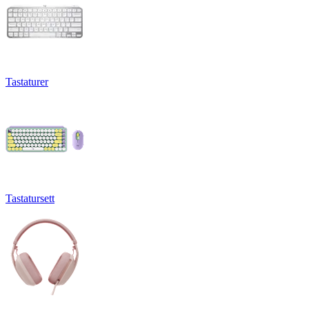
Tastaturer
Tastatursett