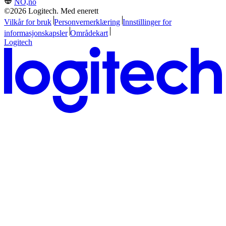
NO,no
©2026 Logitech. Med enerett
Vilkår for bruk
Personvernerklæring
Innstillinger for
informasjonskapsler
Områdekart
Logitech