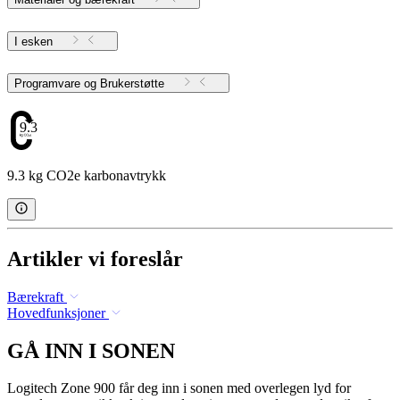
I esken
Programvare og Brukerstøtte
9.3
9.3 kg CO2e karbonavtrykk
Artikler vi foreslår
Bærekraft
Hovedfunksjoner
GÅ INN I SONEN
Logitech Zone 900 får deg inn i sonen med overlegen lyd for