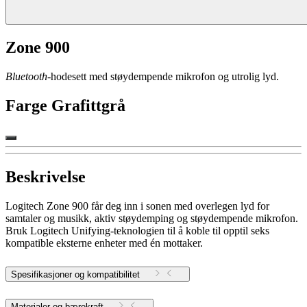
Zone 900
Bluetooth
-hodesett med støydempende mikrofon og utrolig lyd.
Farge
Grafittgrå
Beskrivelse
Logitech Zone 900 får deg inn i sonen med overlegen lyd for
samtaler og musikk, aktiv støydemping og støydempende mikrofon.
Bruk Logitech Unifying-teknologien til å koble til opptil seks
kompatible eksterne enheter med én mottaker.
Spesifikasjoner og kompatibilitet
Materialer og bærekraft