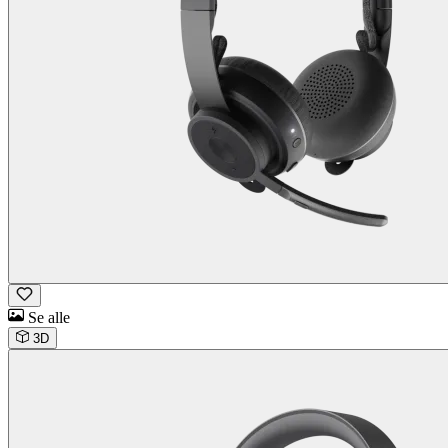
Se alle
3D