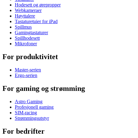
Hodesett og ørepropper
Webkameraer
Høyttalere
Tastaturetuier for iPad
Spillmus
Gamingtastaturer
Spillhodesett
Mikrofoner
For produktivitet
Master-serien
Ergo-serien
For gaming og strømming
Astro Gaming
Profesjonell gaming
SIM-racing
Strømmingsutstyr
For bedrifter