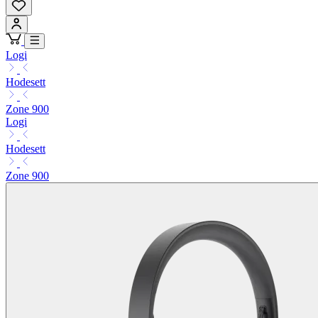
Logi
Hodesett
Zone 900
Logi
Hodesett
Zone 900