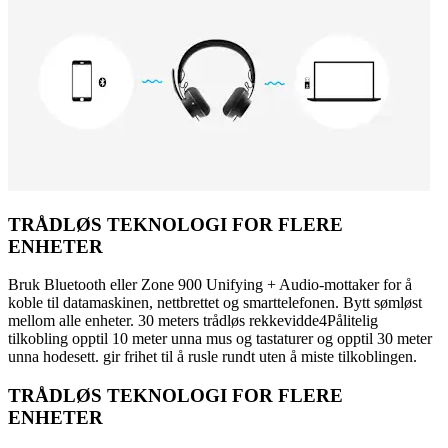
TRÅDLØS TEKNOLOGI FOR FLERE
ENHETER
Bruk Bluetooth eller Zone 900 Unifying + Audio-mottaker for å
koble til datamaskinen, nettbrettet og smarttelefonen. Bytt sømløst
mellom alle enheter. 30 meters trådløs rekkevidde4Pålitelig
tilkobling opptil 10 meter unna mus og tastaturer og opptil 30 meter
unna hodesett. gir frihet til å rusle rundt uten å miste tilkoblingen.
TRÅDLØS TEKNOLOGI FOR FLERE
ENHETER