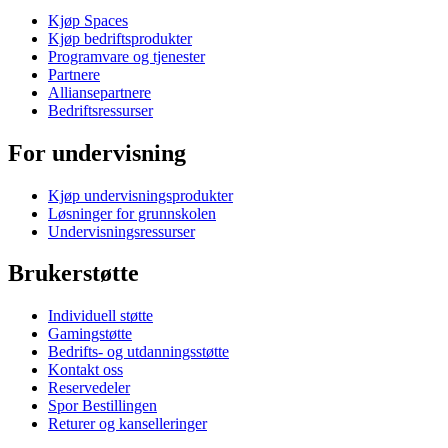
Kjøp Spaces
Kjøp bedriftsprodukter
Programvare og tjenester
Partnere
Alliansepartnere
Bedriftsressurser
For undervisning
Kjøp undervisningsprodukter
Løsninger for grunnskolen
Undervisningsressurser
Brukerstøtte
Individuell støtte
Gamingstøtte
Bedrifts- og utdanningsstøtte
Kontakt oss
Reservedeler
Spor Bestillingen
Returer og kanselleringer