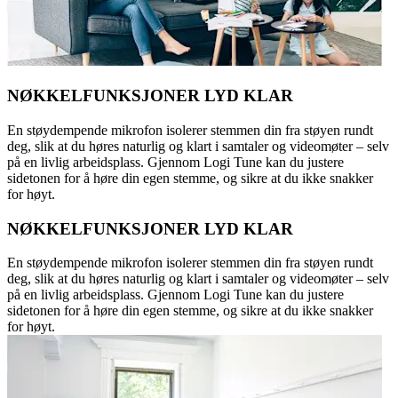
NØKKELFUNKSJONER LYD KLAR
En støydempende mikrofon isolerer stemmen din fra støyen rundt
deg, slik at du høres naturlig og klart i samtaler og videomøter – selv
på en livlig arbeidsplass. Gjennom Logi Tune kan du justere
sidetonen for å høre din egen stemme, og sikre at du ikke snakker
for høyt.
NØKKELFUNKSJONER LYD KLAR
En støydempende mikrofon isolerer stemmen din fra støyen rundt
deg, slik at du høres naturlig og klart i samtaler og videomøter – selv
på en livlig arbeidsplass. Gjennom Logi Tune kan du justere
sidetonen for å høre din egen stemme, og sikre at du ikke snakker
for høyt.