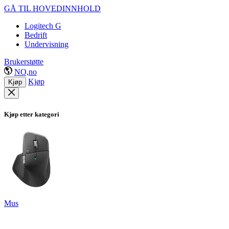
GÅ TIL HOVEDINNHOLD
Logitech G
Bedrift
Undervisning
Brukerstøtte
NO,no
Kjøp
Kjøp
Kjøp etter kategori
Mus