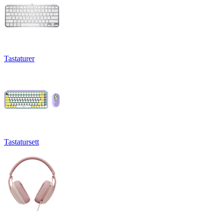
Tastaturer
Tastatursett