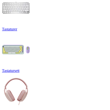
Tastaturer
Tastatursett