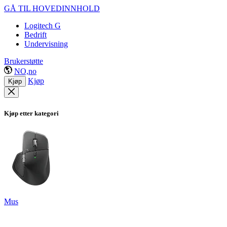
GÅ TIL HOVEDINNHOLD
Logitech G
Bedrift
Undervisning
Brukerstøtte
NO,no
Kjøp
Kjøp
Kjøp etter kategori
Mus