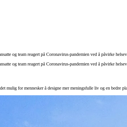
ansatte og team reagert på Coronavirus-pandemien ved å påvirke helsev
ansatte og team reagert på Coronavirus-pandemien ved å påvirke helsev
det mulig for mennesker å designe mer meningsfulle liv og en bedre pla