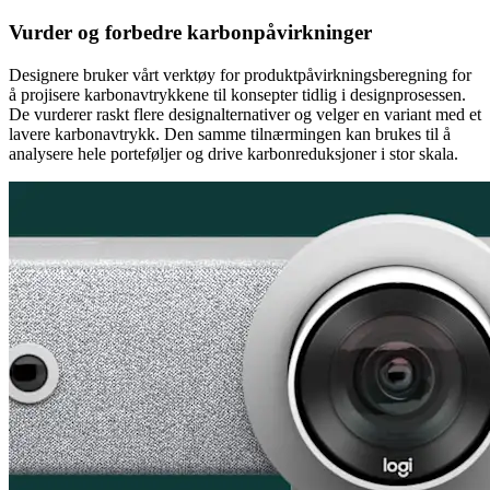
Vurder og forbedre karbonpåvirkninger
Designere bruker vårt verktøy for produktpåvirkningsberegning for
å projisere karbonavtrykkene til konsepter tidlig i designprosessen.
De vurderer raskt flere designalternativer og velger en variant med et
lavere karbonavtrykk. Den samme tilnærmingen kan brukes til å
analysere hele porteføljer og drive karbonreduksjoner i stor skala.