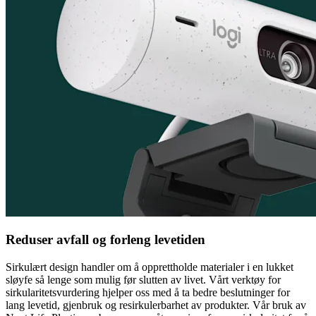
Reduser avfall og forleng levetiden
Sirkulært design handler om å opprettholde materialer i en lukket
sløyfe så lenge som mulig før slutten av livet. Vårt verktøy for
sirkularitetsvurdering hjelper oss med å ta bedre beslutninger for
lang levetid, gjenbruk og resirkulerbarhet av produkter. Vår bruk av