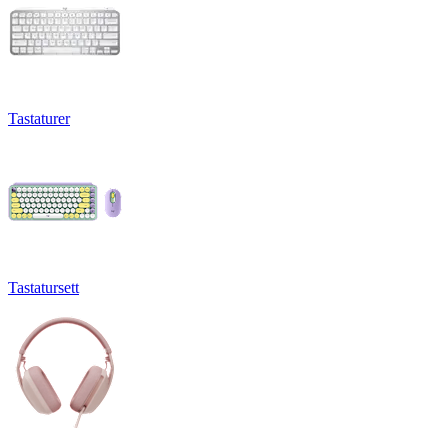
Tastaturer
Tastatursett