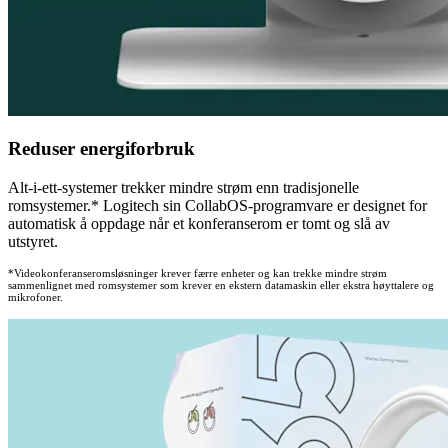
Reduser energiforbruk
Alt-i-ett-systemer trekker mindre strøm enn tradisjonelle
romsystemer.* Logitech sin CollabOS-programvare er designet for
automatisk å oppdage når et konferanserom er tomt og slå av
utstyret.
*Videokonferanseromsløsninger krever færre enheter og kan trekke mindre strøm
sammenlignet med romsystemer som krever en ekstern datamaskin eller ekstra høyttalere og
mikrofoner.