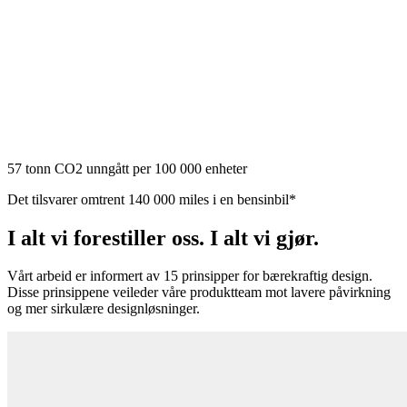
57 tonn CO2 unngått per 100 000 enheter
Det tilsvarer omtrent 140 000 miles i en bensinbil*
I alt vi forestiller oss. I alt vi gjør.
Vårt arbeid er informert av 15 prinsipper for bærekraftig design.
Disse prinsippene veileder våre produktteam mot lavere påvirkning
og mer sirkulære designløsninger.