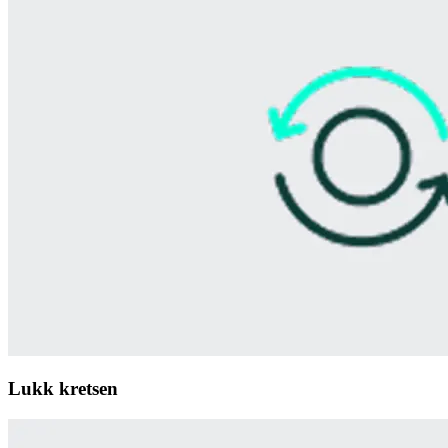
Lukk kretsen