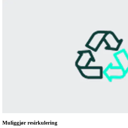
Muliggjør resirkulering