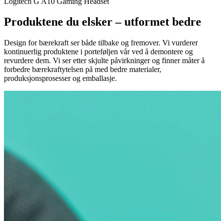
Logitech G A10 Gaming Headset
Produktene du elsker – utformet bedre
Design for bærekraft ser både tilbake og fremover. Vi vurderer
kontinuerlig produktene i porteføljen vår ved å demontere og
revurdere dem. Vi ser etter skjulte påvirkninger og finner måter å
forbedre bærekraftytelsen på med bedre materialer,
produksjonsprosesser og emballasje.