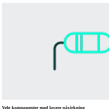
Velg komponenter med lavere påvirkning