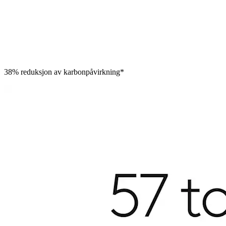
38% reduksjon av karbonpåvirkning*