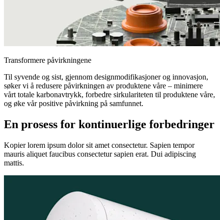
Transformere påvirkningene
Til syvende og sist, gjennom designmodifikasjoner og innovasjon,
søker vi å redusere påvirkningen av produktene våre – minimere
vårt totale karbonavtrykk, forbedre sirkulariteten til produktene våre,
og øke vår positive påvirkning på samfunnet.
En prosess for kontinuerlige forbedringer
Kopier lorem ipsum dolor sit amet consectetur. Sapien tempor
mauris aliquet faucibus consectetur sapien erat. Dui adipiscing
mattis.