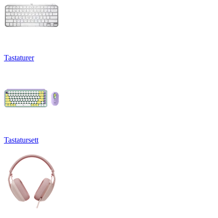
Tastaturer
Tastatursett