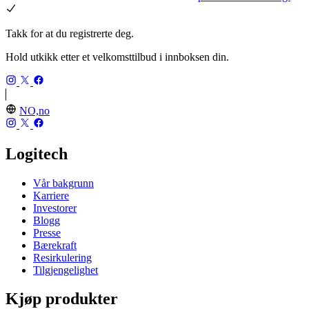
Takk for at du registrerte deg.
Hold utkikk etter et velkomsttilbud i innboksen din.
NO,no
Logitech
Vår bakgrunn
Karriere
Investorer
Blogg
Presse
Bærekraft
Resirkulering
Tilgjengelighet
Kjøp produkter