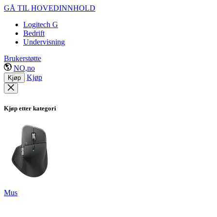
GÅ TIL HOVEDINNHOLD
Logitech G
Bedrift
Undervisning
Brukerstøtte
NO,no
Kjøp
Kjøp
Kjøp etter kategori
Mus