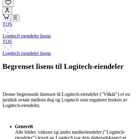
TOS
Logitech eiendeler lisens
TOS
Logitech eiendeler lisens
Begrenset lisens til Logitech-eiendeler
Denne begrensede lisensen til Logitech-eiendeler ("Vilkår") er en
juridisk avtale mellom deg og Logitech som regulerer bruken av
Logitech-eiendeler.
Generelt
Alle bilder, videoer og andre medieeiendeler ("Logitech-
eiendeler") levert av Logitech (og dets datterselskaper) er