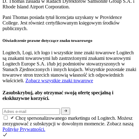
D. Thomas zasiada w Radach Dyrektorów Samsonite Group S.A. i
Rhode Island Airport Corporation.
Pani Thomas posiada tytuł licencjata uzyskany w Providence
College. Jest również certyfikowanym księgowym środków
publicznych.
Oświadczenie prawne dotyczące znaku towarowego
Logitech, Logi, ich logo i wszystkie inne znaki towarowe Logitech
są znakami towarowymi lub zastrzeżonymi znakami towarowymi
Logitech Europe S.A. i/lub jej podmiotów stowarzyszonych w
Stanach Zjednoczonych i innych krajach. Wszystkie pozostałe znaki
towarowe stron trzecich stanowią własność ich odpowiednich
właścicieli.
Zobacz wszystkie znaki towarowe
Zasubskrybuj, aby otrzymać swoją ofertę specjalną i
ekskluzywne korzyści.
Chcę spersonalizowanego marketingu od Logitech. Możesz
zrezygnować z subskrypcji w dowolnym momencie. Zobacz naszą
Politykę Prywatności.