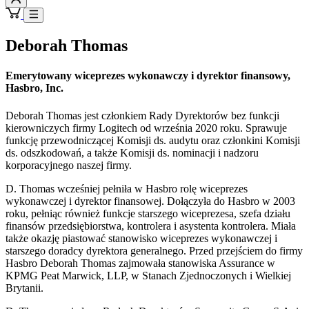
Deborah Thomas
Emerytowany wiceprezes wykonawczy i dyrektor finansowy,
Hasbro, Inc.
Deborah Thomas jest członkiem Rady Dyrektorów bez funkcji
kierowniczych firmy Logitech od września 2020 roku. Sprawuje
funkcję przewodniczącej Komisji ds. audytu oraz członkini Komisji
ds. odszkodowań, a także Komisji ds. nominacji i nadzoru
korporacyjnego naszej firmy.
D. Thomas wcześniej pełniła w Hasbro rolę wiceprezes
wykonawczej i dyrektor finansowej. Dołączyła do Hasbro w 2003
roku, pełniąc również funkcje starszego wiceprezesa, szefa działu
finansów przedsiębiorstwa, kontrolera i asystenta kontrolera. Miała
także okazję piastować stanowisko wiceprezes wykonawczej i
starszego doradcy dyrektora generalnego. Przed przejściem do firmy
Hasbro Deborah Thomas zajmowała stanowiska Assurance w
KPMG Peat Marwick, LLP, w Stanach Zjednoczonych i Wielkiej
Brytanii.