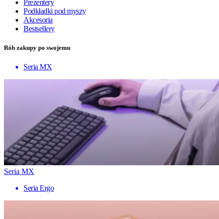
Prezentery
Podkładki pod myszy
Akcesoria
Bestsellery
Rób zakupy po swojemu
Seria MX
Seria MX
Seria Ergo