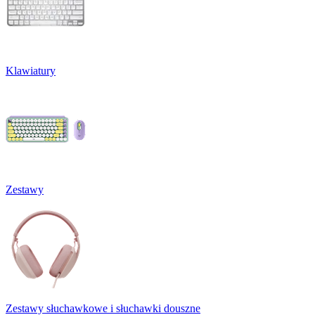
Klawiatury
Zestawy
Zestawy słuchawkowe i słuchawki douszne