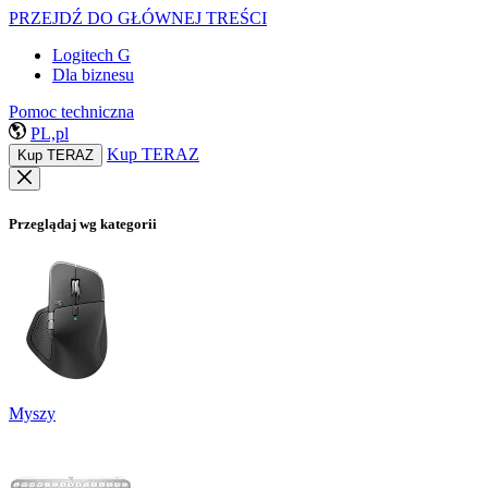
PRZEJDŹ DO GŁÓWNEJ TREŚCI
Logitech G
Dla biznesu
Pomoc techniczna
PL,pl
Kup TERAZ
Kup TERAZ
Przeglądaj wg kategorii
Myszy