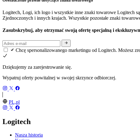
Oświadczenie prawne dotyczące znaku towarowego
Logitech, Logi, ich logo i wszystkie inne znaki towarowe Logitec
Zjednoczonych i innych krajach. Wszystkie pozostałe znaki towarowe
Zasubskrybuj, aby otrzymać swoją ofertę specjalną i ekskluzywn
Chcę spersonalizowanego marketingu od Logitech. Możesz z
Dziękujemy za zarejestrowanie się.
Wypatruj oferty powitalnej w swojej skrzynce odbiorczej.
PL,pl
Logitech
Nasza historia