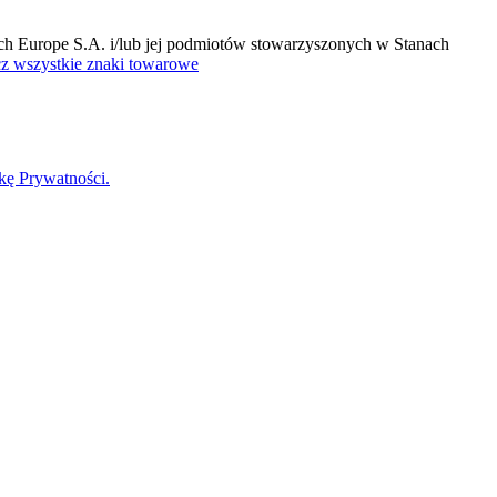
ch Europe S.A. i/lub jej podmiotów stowarzyszonych w Stanach
z wszystkie znaki towarowe
ykę Prywatności.