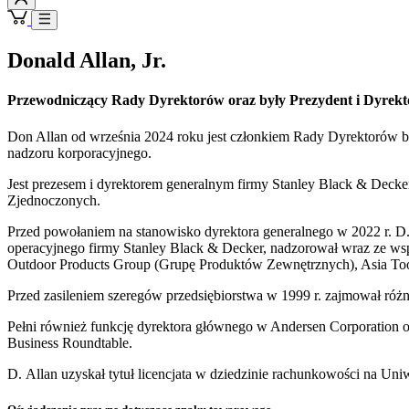
Donald Allan, Jr.
Przewodniczący Rady Dyrektorów oraz były Prezydent i Dyrekto
Don Allan od września 2024 roku jest członkiem Rady Dyrektorów be
nadzoru korporacyjnego.
Jest prezesem i dyrektorem generalnym firmy Stanley Black & Decke
Zjednoczonych.
Przed powołaniem na stanowisko dyrektora generalnego w 2022 r. D. 
operacyjnego firmy Stanley Black & Decker, nadzorował wraz ze ws
Outdoor Products Group (Grupę Produktów Zewnętrznych), Asia Tools 
Przed zasileniem szeregów przedsiębiorstwa w 1999 r. zajmował różn
Pełni również funkcję dyrektora głównego w Andersen Corporation o
Business Roundtable.
D. Allan uzyskał tytuł licencjata w dziedzinie rachunkowości na Uni