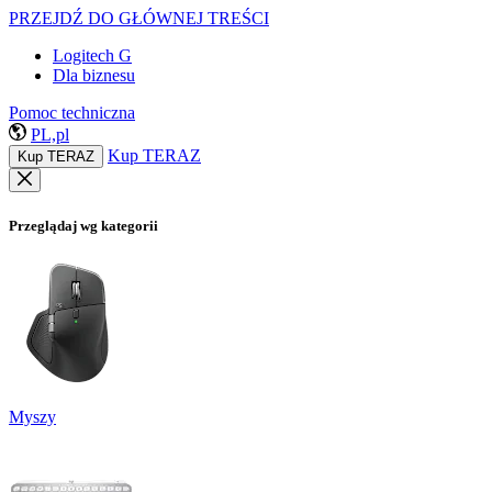
PRZEJDŹ DO GŁÓWNEJ TREŚCI
Logitech G
Dla biznesu
Pomoc techniczna
PL,pl
Kup TERAZ
Kup TERAZ
Przeglądaj wg kategorii
Myszy