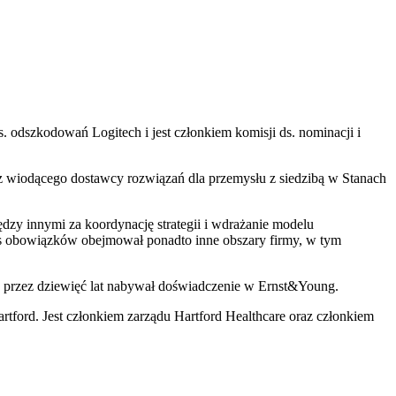
 odszkodowań Logitech i jest członkiem komisji ds. nominacji i
az wiodącego dostawcy rozwiązań dla przemysłu z siedzibą w Stanach
dzy innymi za koordynację strategii i wdrażanie modelu
es obowiązków obejmował ponadto inne obszary firmy, w tym
 a przez dziewięć lat nabywał doświadczenie w Ernst&Young.
ford. Jest członkiem zarządu Hartford Healthcare oraz członkiem