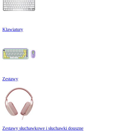
Klawiatury
Zestawy
Zestawy słuchawkowe i słuchawki douszne