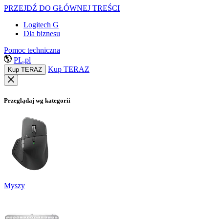
PRZEJDŹ DO GŁÓWNEJ TREŚCI
Logitech G
Dla biznesu
Pomoc techniczna
PL,pl
Kup TERAZ
Kup TERAZ
Przeglądaj wg kategorii
Myszy