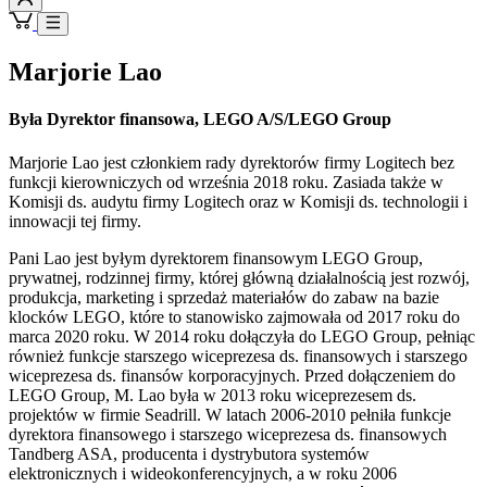
Marjorie Lao
Była Dyrektor finansowa, LEGO A/S/LEGO Group
Marjorie Lao jest członkiem rady dyrektorów firmy Logitech bez
funkcji kierowniczych od września 2018 roku. Zasiada także w
Komisji ds. audytu firmy Logitech oraz w Komisji ds. technologii i
innowacji tej firmy.
Pani Lao jest byłym dyrektorem finansowym LEGO Group,
prywatnej, rodzinnej firmy, której główną działalnością jest rozwój,
produkcja, marketing i sprzedaż materiałów do zabaw na bazie
klocków LEGO, które to stanowisko zajmowała od 2017 roku do
marca 2020 roku. W 2014 roku dołączyła do LEGO Group, pełniąc
również funkcje starszego wiceprezesa ds. finansowych i starszego
wiceprezesa ds. finansów korporacyjnych. Przed dołączeniem do
LEGO Group, M. Lao była w 2013 roku wiceprezesem ds.
projektów w firmie Seadrill. W latach 2006-2010 pełniła funkcje
dyrektora finansowego i starszego wiceprezesa ds. finansowych
Tandberg ASA, producenta i dystrybutora systemów
elektronicznych i wideokonferencyjnych, a w roku 2006