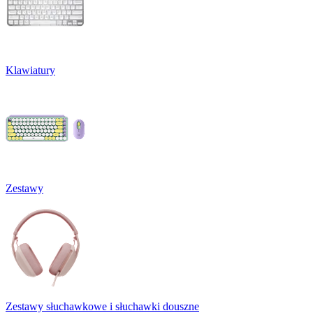
Klawiatury
Zestawy
Zestawy słuchawkowe i słuchawki douszne