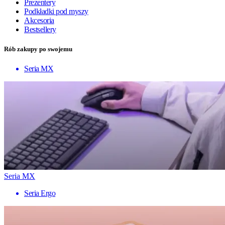
Prezentery
Podkładki pod myszy
Akcesoria
Bestsellery
Rób zakupy po swojemu
Seria MX
Seria MX
Seria Ergo