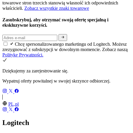
towarowe stron trzecich stanowią własność ich odpowiednich
właścicieli.
Zobacz wszystkie znaki towarowe
Zasubskrybuj, aby otrzymać swoją ofertę specjalną i
ekskluzywne korzyści.
Chcę spersonalizowanego marketingu od Logitech. Możesz
zrezygnować z subskrypcji w dowolnym momencie. Zobacz naszą
Politykę Prywatności.
Dziękujemy za zarejestrowanie się.
Wypatruj oferty powitalnej w swojej skrzynce odbiorczej.
PL,pl
Logitech