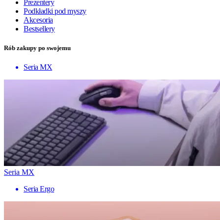
Prezentery
Podkładki pod myszy
Akcesoria
Bestsellery
Rób zakupy po swojemu
Seria MX
Seria MX
Seria Ergo