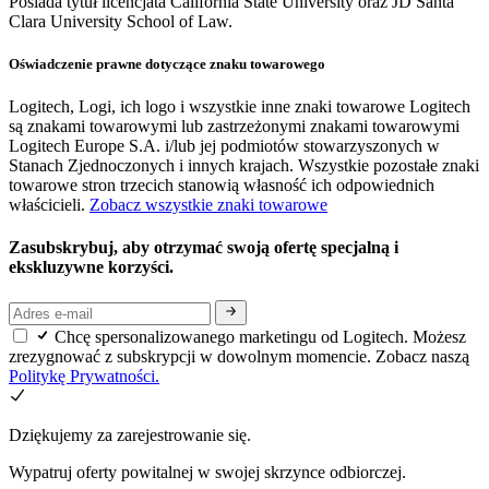
Posiada tytuł licencjata California State University oraz JD Santa
Clara University School of Law.
Oświadczenie prawne dotyczące znaku towarowego
Logitech, Logi, ich logo i wszystkie inne znaki towarowe Logitech
są znakami towarowymi lub zastrzeżonymi znakami towarowymi
Logitech Europe S.A. i/lub jej podmiotów stowarzyszonych w
Stanach Zjednoczonych i innych krajach. Wszystkie pozostałe znaki
towarowe stron trzecich stanowią własność ich odpowiednich
właścicieli.
Zobacz wszystkie znaki towarowe
Zasubskrybuj, aby otrzymać swoją ofertę specjalną i
ekskluzywne korzyści.
Chcę spersonalizowanego marketingu od Logitech. Możesz
zrezygnować z subskrypcji w dowolnym momencie. Zobacz naszą
Politykę Prywatności.
Dziękujemy za zarejestrowanie się.
Wypatruj oferty powitalnej w swojej skrzynce odbiorczej.