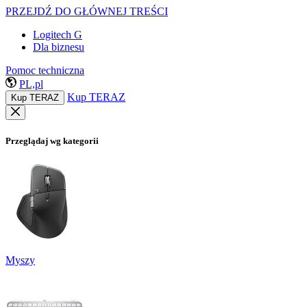
PRZEJDŹ DO GŁÓWNEJ TREŚCI
Logitech G
Dla biznesu
Pomoc techniczna
PL,pl
Kup TERAZ
Kup TERAZ
Przeglądaj wg kategorii
Myszy