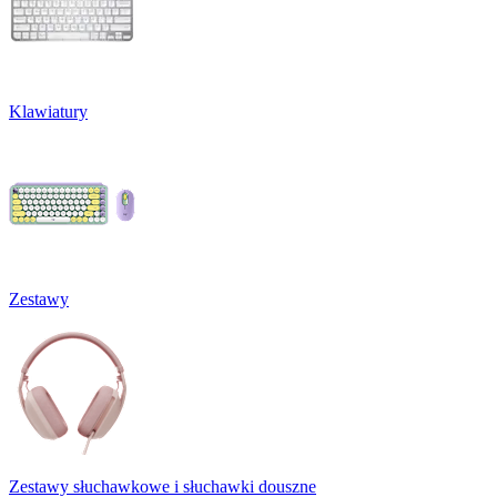
Klawiatury
Zestawy
Zestawy słuchawkowe i słuchawki douszne