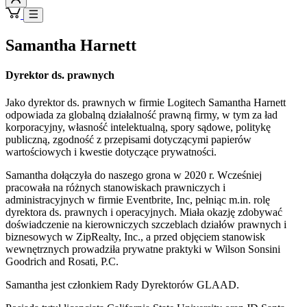
Samantha Harnett
Dyrektor ds. prawnych
Jako dyrektor ds. prawnych w firmie Logitech Samantha Harnett
odpowiada za globalną działalność prawną firmy, w tym za ład
korporacyjny, własność intelektualną, spory sądowe, politykę
publiczną, zgodność z przepisami dotyczącymi papierów
wartościowych i kwestie dotyczące prywatności.
Samantha dołączyła do naszego grona w 2020 r. Wcześniej
pracowała na różnych stanowiskach prawniczych i
administracyjnych w firmie Eventbrite, Inc, pełniąc m.in. rolę
dyrektora ds. prawnych i operacyjnych. Miała okazję zdobywać
doświadczenie na kierowniczych szczeblach działów prawnych i
biznesowych w ZipRealty, Inc., a przed objęciem stanowisk
wewnętrznych prowadziła prywatne praktyki w Wilson Sonsini
Goodrich and Rosati, P.C.
Samantha jest członkiem Rady Dyrektorów GLAAD.