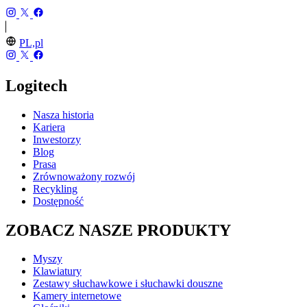
PL,pl
Logitech
Nasza historia
Kariera
Inwestorzy
Blog
Prasa
Zrównoważony rozwój
Recykling
Dostępność
ZOBACZ NASZE PRODUKTY
Myszy
Klawiatury
Zestawy słuchawkowe i słuchawki douszne
Kamery internetowe