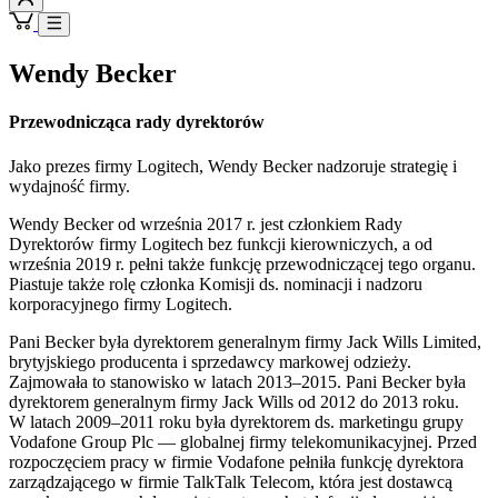
Wendy Becker
Przewodnicząca rady dyrektorów
Jako prezes firmy Logitech, Wendy Becker nadzoruje strategię i
wydajność firmy.
Wendy Becker od września 2017 r. jest członkiem Rady
Dyrektorów firmy Logitech bez funkcji kierowniczych, a od
września 2019 r. pełni także funkcję przewodniczącej tego organu.
Piastuje także rolę członka Komisji ds. nominacji i nadzoru
korporacyjnego firmy Logitech.
Pani Becker była dyrektorem generalnym firmy Jack Wills Limited,
brytyjskiego producenta i sprzedawcy markowej odzieży.
Zajmowała to stanowisko w latach 2013–2015. Pani Becker była
dyrektorem generalnym firmy Jack Wills od 2012 do 2013 roku.
W latach 2009–2011 roku była dyrektorem ds. marketingu grupy
Vodafone Group Plc — globalnej firmy telekomunikacyjnej. Przed
rozpoczęciem pracy w firmie Vodafone pełniła funkcję dyrektora
zarządzającego w firmie TalkTalk Telecom, która jest dostawcą