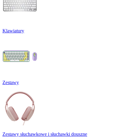
Klawiatury
Zestawy
Zestawy słuchawkowe i słuchawki douszne