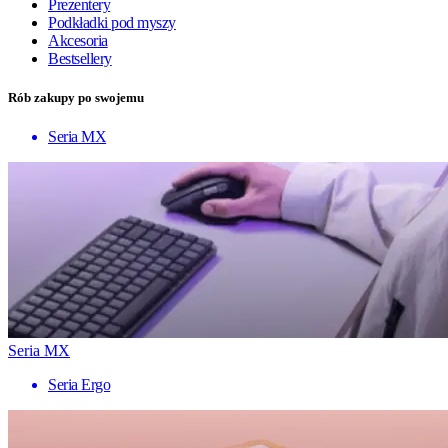
Prezentery
Podkładki pod myszy
Akcesoria
Bestsellery
Rób zakupy po swojemu
Seria MX
Seria MX
Seria Ergo