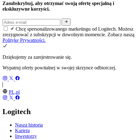
Zasubskrybuj, aby otrzymać swoją ofertę specjalną i
ekskluzywne korzyści.
Chcę spersonalizowanego marketingu od Logitech. Możesz
zrezygnować z subskrypcji w dowolnym momencie. Zobacz naszą
Politykę Prywatności.
Dziękujemy za zarejestrowanie się.
Wypatruj oferty powitalnej w swojej skrzynce odbiorczej.
PL,pl
Logitech
Nasza historia
Kariera
Inwestorzy