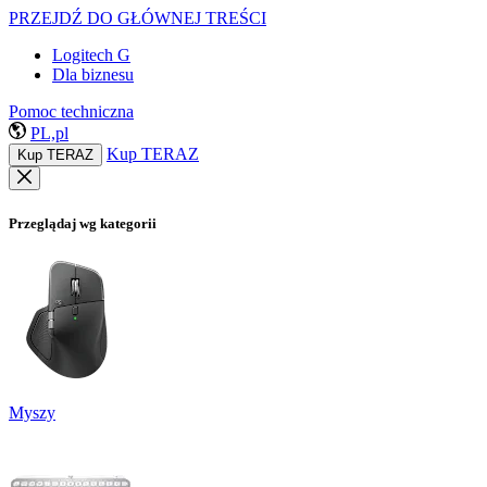
PRZEJDŹ DO GŁÓWNEJ TREŚCI
Logitech G
Dla biznesu
Pomoc techniczna
PL,pl
Kup TERAZ
Kup TERAZ
Przeglądaj wg kategorii
Myszy