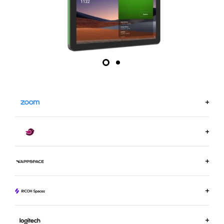
DOWIEDZ SIĘ WIĘCEJ NA ZOOM.US
DOWIEDZ SIĘ WIĘCEJ O ROBIN
DOWIEDZ SIĘ WIĘCEJ O APPSPACE