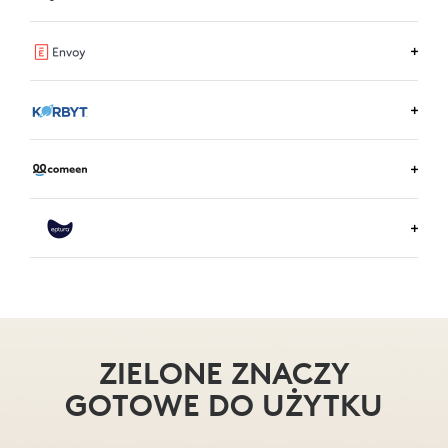
DOWIEDZ SIĘ WIĘCEJ O RICOH SPACES
WIĘCEJ INFORMACJI O USŁUDZE REZERWACJI SAL
LOGITECH
DOWIEDZ SIĘ WIĘCEJ O ENVOY
DOWIEDZ SIĘ WIĘCEJ O KORBYT
DOWIEDZ SIĘ WIĘCEJ O COMEEN
DOWIEDZ SIĘ WIĘCEJ O EPTURA
ZIELONE ZNACZY
GOTOWE DO UŻYTKU