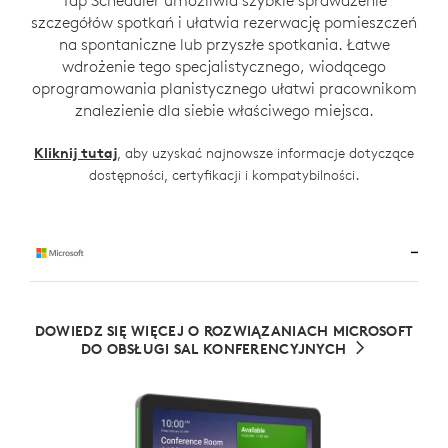
Tap Scheduler umożliwia szybkie sprawdzenie
szczegółów spotkań i ułatwia rezerwację pomieszczeń
na spontaniczne lub przyszłe spotkania. Łatwe
wdrożenie tego specjalistycznego, wiodącego
oprogramowania planistycznego ułatwi pracownikom
znalezienie dla siebie właściwego miejsca.
Kliknij tutaj
, aby uzyskać najnowsze informacje dotyczące
.
dostępności, certyfikacji i kompatybilności
DOWIEDZ SIĘ WIĘCEJ O ROZWIĄZANIACH MICROSOFT
DO OBSŁUGI SAL KONFERENCYJNYCH