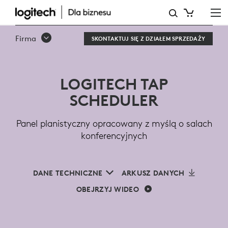
LOGITECH
TAP
Firma
SKONTAKTUJ SIĘ Z DZIAŁEM SPRZEDAŻY
SCHEDULER
DO
LOGITECH TAP
SAL
SCHEDULER
KONFERENCYJNYCH
Panel planistyczny opracowany z myślą o salach
konferencyjnych
DANE TECHNICZNE
ARKUSZ DANYCH
OBEJRZYJ WIDEO