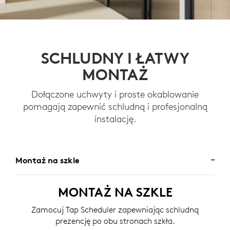
SCHLUDNY I ŁATWY
MONTAŻ
Dołączone uchwyty i proste okablowanie
pomagają zapewnić schludną i profesjonalną
instalację.
Montaż na szkle
MONTAŻ NA SZKLE
Zamocuj Tap Scheduler zapewniając schludną
prezencję po obu stronach szkła.