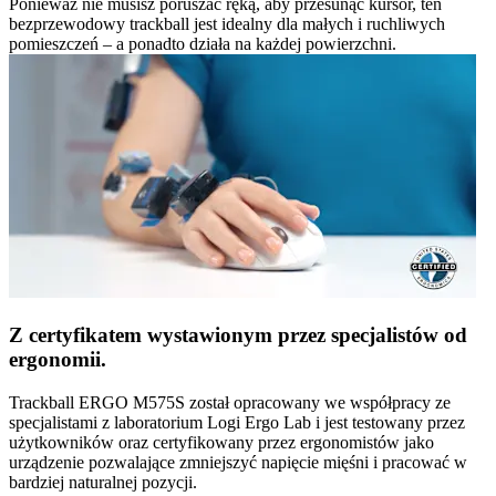
Ponieważ nie musisz poruszać ręką, aby przesunąć kursor, ten
bezprzewodowy trackball jest idealny dla małych i ruchliwych
pomieszczeń – a ponadto działa na każdej powierzchni.
Z certyfikatem wystawionym przez specjalistów od
ergonomii.
Trackball ERGO M575S został opracowany we współpracy ze
specjalistami z laboratorium Logi Ergo Lab i jest testowany przez
użytkowników oraz certyfikowany przez ergonomistów jako
urządzenie pozwalające zmniejszyć napięcie mięśni i pracować w
bardziej naturalnej pozycji.