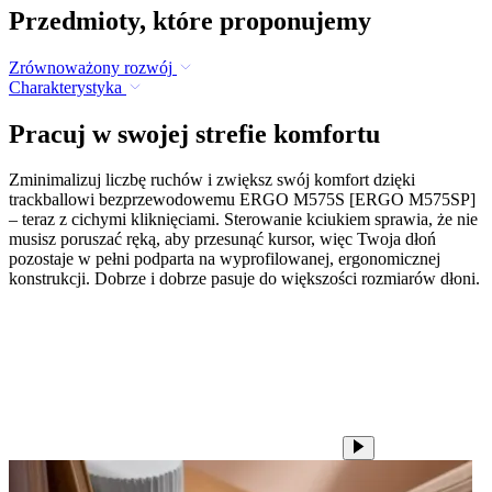
Przedmioty, które proponujemy
Zrównoważony rozwój
Charakterystyka
Pracuj w swojej strefie komfortu
Zminimalizuj liczbę ruchów i zwiększ swój komfort dzięki
trackballowi bezprzewodowemu ERGO M575S [ERGO M575SP]
– teraz z cichymi kliknięciami. Sterowanie kciukiem sprawia, że nie
musisz poruszać ręką, aby przesunąć kursor, więc Twoja dłoń
pozostaje w pełni podparta na wyprofilowanej, ergonomicznej
konstrukcji. Dobrze i dobrze pasuje do większości rozmiarów dłoni.