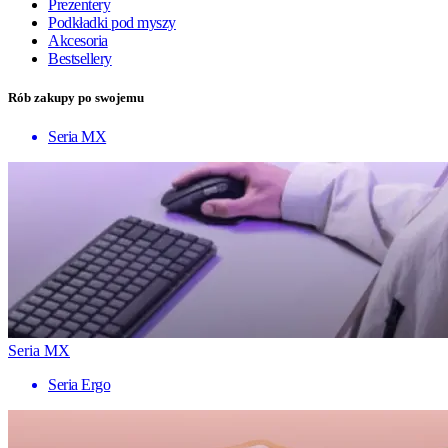
Prezentery
Podkładki pod myszy
Akcesoria
Bestsellery
Rób zakupy po swojemu
Seria MX
Seria MX
Seria Ergo