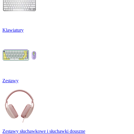
Klawiatury
Zestawy
Zestawy słuchawkowe i słuchawki douszne