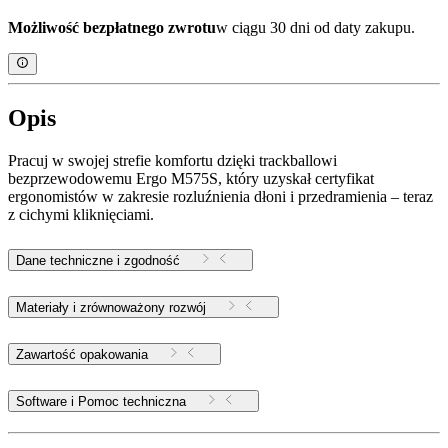
Możliwość bezpłatnego zwrotu
w ciągu 30 dni od daty zakupu.
Opis
Pracuj w swojej strefie komfortu dzięki trackballowi
bezprzewodowemu Ergo M575S, który uzyskał certyfikat
ergonomistów w zakresie rozluźnienia dłoni i przedramienia – teraz
z cichymi kliknięciami.
Dane techniczne i zgodność
Materiały i zrównoważony rozwój
Zawartość opakowania
Software i Pomoc techniczna