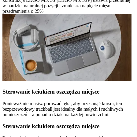
konstrukcja ERGO M575S [ERGO M575SP] ustawia przedramię
w bardziej naturalnej pozycji i zmniejsza napięcie mięśni
przedramienia o 25%.
Sterowanie kciukiem oszczędza miejsce
Ponieważ nie musisz poruszać ręką, aby przesunąć kursor, ten
bezprzewodowy trackball jest idealny dla małych i ruchliwych
pomieszczeń – a ponadto działa na każdej powierzchni.
Sterowanie kciukiem oszczędza miejsce