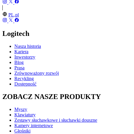
PL,pl
Logitech
Nasza historia
Kariera
Inwestorzy
Blog
Prasa
Zrównoważony rozwój
Recykling
Dostępność
ZOBACZ NASZE PRODUKTY
Myszy
Klawiatury
Zestawy słuchawkowe i słuchawki douszne
Kamery internetowe
Głośniki