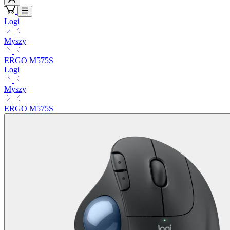
Logi
Myszy
ERGO M575S
Logi
Myszy
ERGO M575S