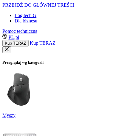
PRZEJDŹ DO GŁÓWNEJ TREŚCI
Logitech G
Dla biznesu
Pomoc techniczna
PL,pl
Kup TERAZ
Kup TERAZ
Przeglądaj wg kategorii
Myszy