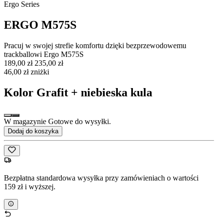
Ergo Series
ERGO M575S
Pracuj w swojej strefie komfortu dzięki bezprzewodowemu
trackballowi Ergo M575S
189,00 zł
235,00 zł
46,00 zł zniżki
Kolor
Grafit + niebieska kula
W magazynie Gotowe do wysyłki.
Dodaj do koszyka
Bezpłatna standardowa wysyłka przy zamówieniach o wartości
159 zł i wyższej.