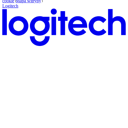
cookie
Mapa witryny
Logitech