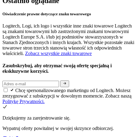
Ostatnio oglądane
Oświadczenie prawne dotyczące znaku towarowego
Logitech, Logi, ich logo i wszystkie inne znaki towarowe Logitech
są znakami towarowymi lub zastrzeżonymi znakami towarowymi
Logitech Europe S.A. i/lub jej podmiotów stowarzyszonych w
Stanach Zjednoczonych i innych krajach. Wszystkie pozostałe znaki
towarowe stron trzecich stanowią własność ich odpowiednich
właścicieli.
Zobacz wszystkie znaki towarowe
Zasubskrybuj, aby otrzymać swoją ofertę specjalną i
ekskluzywne korzyści.
Chcę spersonalizowanego marketingu od Logitech. Możesz
zrezygnować z subskrypcji w dowolnym momencie. Zobacz naszą
Politykę Prywatności.
Dziękujemy za zarejestrowanie się.
Wypatruj oferty powitalnej w swojej skrzynce odbiorczej.