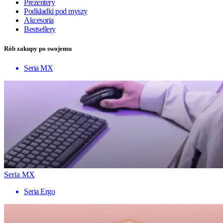
Prezentery
Podkładki pod myszy
Akcesoria
Bestsellery
Rób zakupy po swojemu
Seria MX
Seria MX
Seria Ergo