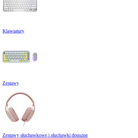
Klawiatury
Zestawy
Zestawy słuchawkowe i słuchawki douszne