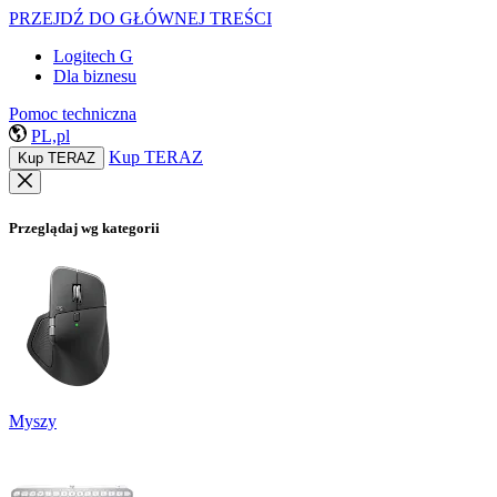
PRZEJDŹ DO GŁÓWNEJ TREŚCI
Logitech G
Dla biznesu
Pomoc techniczna
PL,pl
Kup TERAZ
Kup TERAZ
Przeglądaj wg kategorii
Myszy