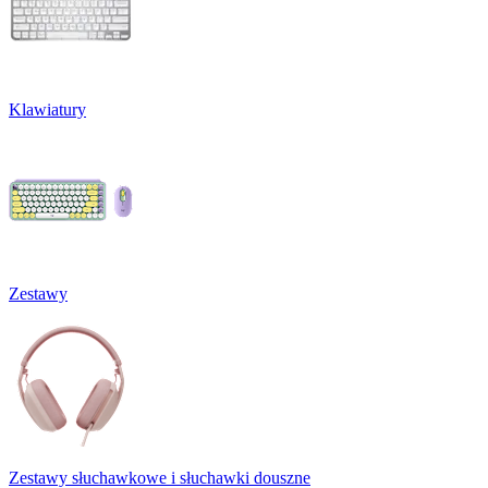
Klawiatury
Zestawy
Zestawy słuchawkowe i słuchawki douszne