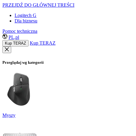
PRZEJDŹ DO GŁÓWNEJ TREŚCI
Logitech G
Dla biznesu
Pomoc techniczna
PL,pl
Kup TERAZ
Kup TERAZ
Przeglądaj wg kategorii
Myszy