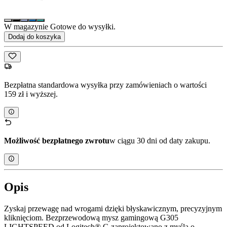
W magazynie Gotowe do wysyłki.
Dodaj do koszyka
Bezpłatna standardowa wysyłka przy zamówieniach o wartości
159 zł i wyższej.
Możliwość bezpłatnego zwrotu
w ciągu 30 dni od daty zakupu.
Opis
Zyskaj przewagę nad wrogami dzięki błyskawicznym, precyzyjnym
kliknięciom. Bezprzewodową mysz gamingową G305
LIGHTSPEED od Logitech® G zaprojektowano z myślą o