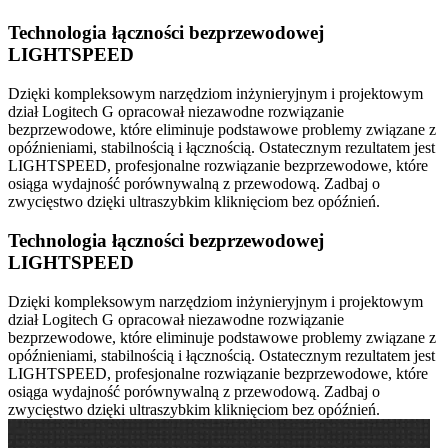
Technologia łączności bezprzewodowej
LIGHTSPEED
Dzięki kompleksowym narzędziom inżynieryjnym i projektowym
dział Logitech G opracował niezawodne rozwiązanie
bezprzewodowe, które eliminuje podstawowe problemy związane z
opóźnieniami, stabilnością i łącznością. Ostatecznym rezultatem jest
LIGHTSPEED, profesjonalne rozwiązanie bezprzewodowe, które
osiąga wydajność porównywalną z przewodową. Zadbaj o
zwycięstwo dzięki ultraszybkim kliknięciom bez opóźnień.
Technologia łączności bezprzewodowej
LIGHTSPEED
Dzięki kompleksowym narzędziom inżynieryjnym i projektowym
dział Logitech G opracował niezawodne rozwiązanie
bezprzewodowe, które eliminuje podstawowe problemy związane z
opóźnieniami, stabilnością i łącznością. Ostatecznym rezultatem jest
LIGHTSPEED, profesjonalne rozwiązanie bezprzewodowe, które
osiąga wydajność porównywalną z przewodową. Zadbaj o
zwycięstwo dzięki ultraszybkim kliknięciom bez opóźnień.