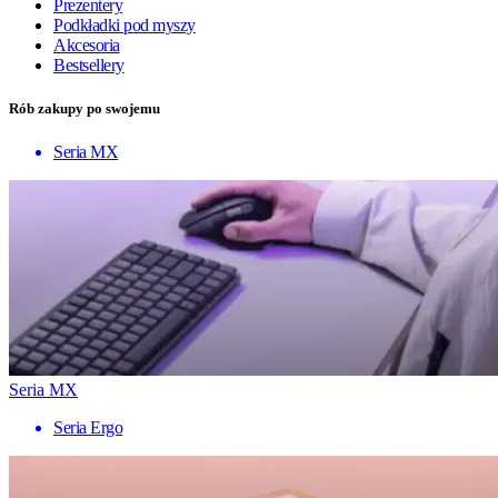
Prezentery
Podkładki pod myszy
Akcesoria
Bestsellery
Rób zakupy po swojemu
Seria MX
Seria MX
Seria Ergo