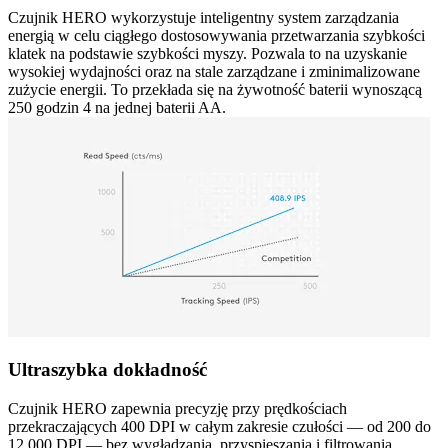
Czujnik HERO wykorzystuje inteligentny system zarządzania
energią w celu ciągłego dostosowywania przetwarzania szybkości
klatek na podstawie szybkości myszy. Pozwala to na uzyskanie
wysokiej wydajności oraz na stale zarządzane i zminimalizowane
zużycie energii. To przekłada się na żywotność baterii wynoszącą
250 godzin 4 na jednej baterii AA.
Ultraszybka dokładność
Czujnik HERO zapewnia precyzję przy prędkościach
przekraczających 400 DPI w całym zakresie czułości — od 200 do
12 000 DPI — bez wygładzania, przyspieszania i filtrowania.