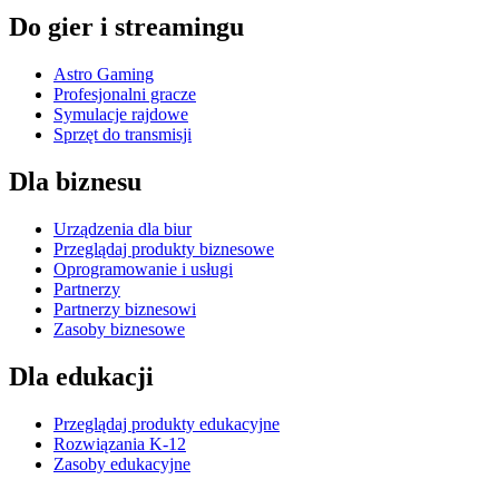
Do gier i streamingu
Astro Gaming
Profesjonalni gracze
Symulacje rajdowe
Sprzęt do transmisji
Dla biznesu
Urządzenia dla biur
Przeglądaj produkty biznesowe
Oprogramowanie i usługi
Partnerzy
Partnerzy biznesowi
Zasoby biznesowe
Dla edukacji
Przeglądaj produkty edukacyjne
Rozwiązania K-12
Zasoby edukacyjne