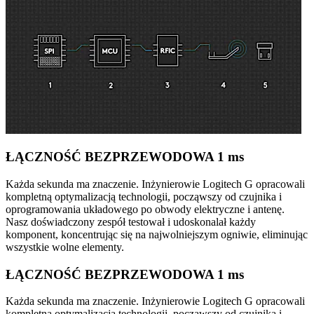
ŁĄCZNOŚĆ BEZPRZEWODOWA 1 ms
Każda sekunda ma znaczenie. Inżynierowie Logitech G opracowali
kompletną optymalizacją technologii, począwszy od czujnika i
oprogramowania układowego po obwody elektryczne i antenę.
Nasz doświadczony zespół testował i udoskonalał każdy
komponent, koncentrując się na najwolniejszym ogniwie, eliminując
wszystkie wolne elementy.
ŁĄCZNOŚĆ BEZPRZEWODOWA 1 ms
Każda sekunda ma znaczenie. Inżynierowie Logitech G opracowali
kompletną optymalizacją technologii, począwszy od czujnika i