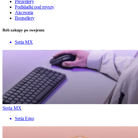
Prezentery
Podkładki pod myszy
Akcesoria
Bestsellery
Rób zakupy po swojemu
Seria MX
Seria MX
Seria Ergo