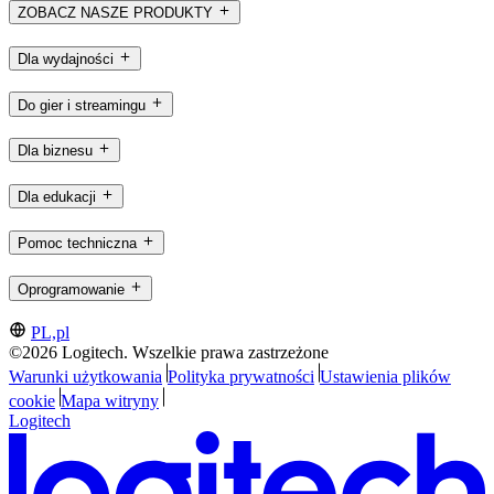
ZOBACZ NASZE PRODUKTY
Dla wydajności
Do gier i streamingu
Dla biznesu
Dla edukacji
Pomoc techniczna
Oprogramowanie
PL,pl
©2026 Logitech. Wszelkie prawa zastrzeżone
Warunki użytkowania
Polityka prywatności
Ustawienia plików
cookie
Mapa witryny
Logitech