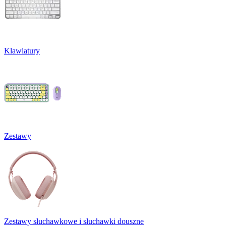
Klawiatury
Zestawy
Zestawy słuchawkowe i słuchawki douszne