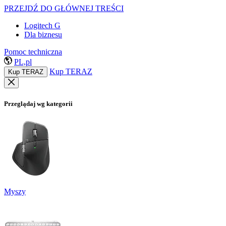
PRZEJDŹ DO GŁÓWNEJ TREŚCI
Logitech G
Dla biznesu
Pomoc techniczna
PL,pl
Kup TERAZ
Kup TERAZ
Przeglądaj wg kategorii
Myszy