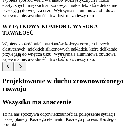
Wybierz spośród wielu wariantów kolorystycznych i trzech
elastycznych, miękkich silikonowych nakładek, które delikatnie
przylegają do wnętrza uszu. Wytrzymała aluminiowa obudowa
zapewnia niezawodność i trwałość oraz cieszy oko.
WYJĄTKOWY KOMFORT, WYSOKA
TRWAŁOŚĆ
Wybierz spośród wielu wariantów kolorystycznych i trzech
elastycznych, miękkich silikonowych nakładek, które delikatnie
przylegają do wnętrza uszu. Wytrzymała aluminiowa obudowa
zapewnia niezawodność i trwałość oraz cieszy oko.
Projektowanie w duchu zrównoważonego
rozwoju
Wszystko ma znaczenie
To na nas spoczywa odpowiedzialność za polepszenie sytuacji
naszej planety. Każdego elementu. Każdego procesu. Każdego
produktu.