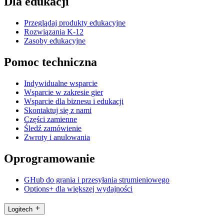
Dla edukacji
Przeglądaj produkty edukacyjne
Rozwiązania K-12
Zasoby edukacyjne
Pomoc techniczna
Indywidualne wsparcie
Wsparcie w zakresie gier
Wsparcie dla biznesu i edukacji
Skontaktuj się z nami
Części zamienne
Śledź zamówienie
Zwroty i anulowania
Oprogramowanie
GHub do grania i przesyłania strumieniowego
Options+ dla większej wydajności
Logitech