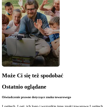
Może Ci się też spodobać
Ostatnio oglądane
Oświadczenie prawne dotyczące znaku towarowego
Logitech, Logi, ich logo i wszystkie inne znaki towarowe Logitech