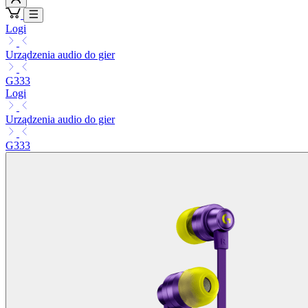
Logi
Urządzenia audio do gier
G333
Logi
Urządzenia audio do gier
G333