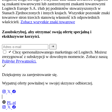
są znakami towarowymi lub zastrzeżonymi znakami towarowymi
Logitech Europe S.A. i/lub jej podmiotów stowarzyszonych w
Stanach Zjednoczonych i innych krajach. Wszystkie pozostałe znaki
towarowe stron trzecich stanowią własność ich odpowiednich
właścicieli.
Zobacz wszystkie znaki towarowe
Zasubskrybuj, aby otrzymać swoją ofertę specjalną i
ekskluzywne korzyści.
Chcę spersonalizowanego marketingu od Logitech. Możesz
zrezygnować z subskrypcji w dowolnym momencie. Zobacz naszą
Politykę Prywatności.
Dziękujemy za zarejestrowanie się.
Wypatruj oferty powitalnej w swojej skrzynce odbiorczej.
PL,pl