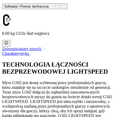
Software i Pomoc techniczna
8.69
8.69 kg CO2e ślad węglowy
Zrównoważony rozwój
Charakterystyka
TECHNOLOGIA ŁĄCZNOŚCI
BEZPRZEWODOWEJ LIGHTSPEED
Mysz G502 jest ikoną wybieraną przez profesjonalnych graczy,
która znajduje się na szczycie rankingów niezależnie od generacji.
Teraz mysz G502 dołącza do najbardziej zaawansowanych
bezprzewodowych myszy do grania na świecie dzięki wersji G502
LIGHTSPEED. LIGHTSPEED jest ultra-szybki i niezawodny, z
wydajnością zaufaną przez profesjonalnych graczy e-sportowych,
stworzony dla graczy, którzy chcą, aby ich sprzęt nadążał, gdy
każda milisekunda ma znaczenie. G502 LIGHTSPEED jest