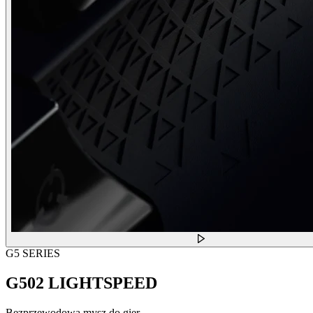
G5 SERIES
G502 LIGHTSPEED
Bezprzewodowa mysz do gier