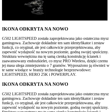
IKONA ODKRYTA NA NOWO
G502 LIGHTSPEED została zaprojektowana jako ostateczna mysz
gamingowa. Zachowuje dokładnie ten sam identyfikator i zestaw
funkcji, co oryginał, ale jest całkowicie przeprojektowana, aby
zapewnić wydajność na nowym poziomie, godną swojej spuścizny.
Struktura wewnętrzna ma tę samą cienką konstrukcję ścianek i
zaawansowany endoszkielet, co mysz PRO Wireless, dzięki czemu
jej masa ulega zmniejszeniu o 7 gramów. Wyposażono ją również w
te same wiodące w branży technologie bezprzewodowe:
LIGHTSPEED, HERO 25K i POWERPLAY.
IKONA ODKRYTA NA NOWO
G502 LIGHTSPEED została zaprojektowana jako ostateczna mysz
gamingowa. Zachowuje dokładnie ten sam identyfikator i zestaw
funkcji, co oryginał, ale jest całkowicie przeprojektowana, aby
zapewnić wydajność na nowym poziomie, godną swojej spuścizny.
Struktura wewnętrzna ma tę samą cienką konstrukcję ścianek i