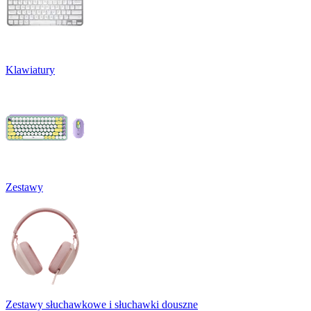
Klawiatury
Zestawy
Zestawy słuchawkowe i słuchawki douszne