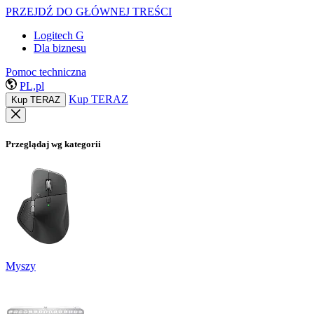
PRZEJDŹ DO GŁÓWNEJ TREŚCI
Logitech G
Dla biznesu
Pomoc techniczna
PL,pl
Kup TERAZ
Kup TERAZ
Przeglądaj wg kategorii
Myszy