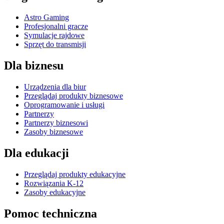
Astro Gaming
Profesjonalni gracze
Symulacje rajdowe
Sprzęt do transmisji
Dla biznesu
Urządzenia dla biur
Przeglądaj produkty biznesowe
Oprogramowanie i usługi
Partnerzy
Partnerzy biznesowi
Zasoby biznesowe
Dla edukacji
Przeglądaj produkty edukacyjne
Rozwiązania K-12
Zasoby edukacyjne
Pomoc techniczna