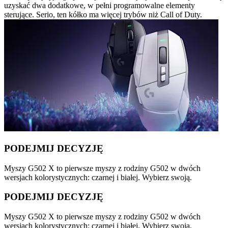
uzyskać dwa dodatkowe, w pełni programowalne elementy
sterujące. Serio, ten kółko ma więcej trybów niż Call of Duty.
PODEJMIJ DECYZJĘ
Myszy G502 X to pierwsze myszy z rodziny G502 w dwóch
wersjach kolorystycznych: czarnej i białej. Wybierz swoją.
PODEJMIJ DECYZJĘ
Myszy G502 X to pierwsze myszy z rodziny G502 w dwóch
wersjach kolorystycznych: czarnej i białej. Wybierz swoją.