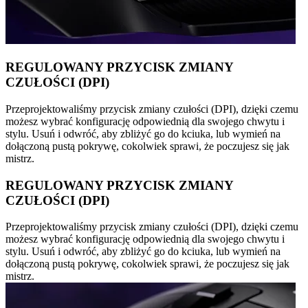
REGULOWANY PRZYCISK ZMIANY
CZUŁOŚCI (DPI)
Przeprojektowaliśmy przycisk zmiany czułości (DPI), dzięki czemu
możesz wybrać konfigurację odpowiednią dla swojego chwytu i
stylu. Usuń i odwróć, aby zbliżyć go do kciuka, lub wymień na
dołączoną pustą pokrywę, cokolwiek sprawi, że poczujesz się jak
mistrz.
REGULOWANY PRZYCISK ZMIANY
CZUŁOŚCI (DPI)
Przeprojektowaliśmy przycisk zmiany czułości (DPI), dzięki czemu
możesz wybrać konfigurację odpowiednią dla swojego chwytu i
stylu. Usuń i odwróć, aby zbliżyć go do kciuka, lub wymień na
dołączoną pustą pokrywę, cokolwiek sprawi, że poczujesz się jak
mistrz.