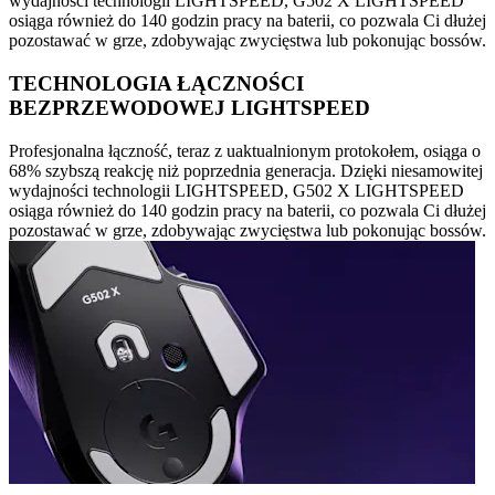
wydajności technologii LIGHTSPEED, G502 X LIGHTSPEED
osiąga również do 140 godzin pracy na baterii, co pozwala Ci dłużej
pozostawać w grze, zdobywając zwycięstwa lub pokonując bossów.
TECHNOLOGIA ŁĄCZNOŚCI
BEZPRZEWODOWEJ LIGHTSPEED
Profesjonalna łączność, teraz z uaktualnionym protokołem, osiąga o
68% szybszą reakcję niż poprzednia generacja. Dzięki niesamowitej
wydajności technologii LIGHTSPEED, G502 X LIGHTSPEED
osiąga również do 140 godzin pracy na baterii, co pozwala Ci dłużej
pozostawać w grze, zdobywając zwycięstwa lub pokonując bossów.