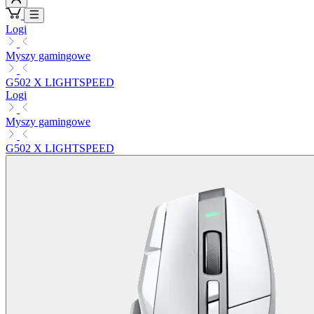
Logi
Myszy gamingowe
G502 X LIGHTSPEED
Logi
Myszy gamingowe
G502 X LIGHTSPEED