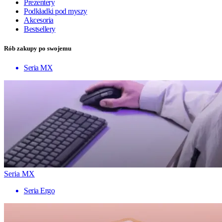
Prezentery
Podkładki pod myszy
Akcesoria
Bestsellery
Rób zakupy po swojemu
Seria MX
Seria MX
Seria Ergo