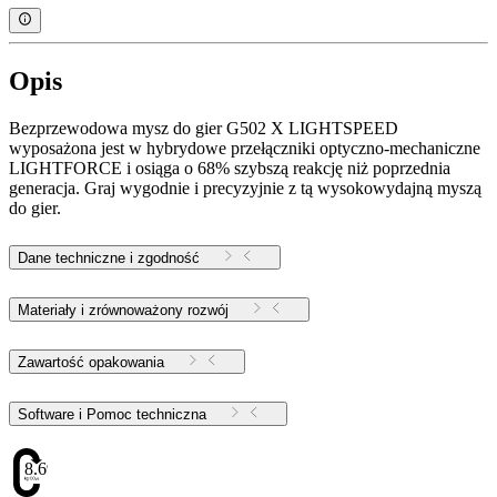
Opis
Bezprzewodowa mysz do gier G502 X LIGHTSPEED
wyposażona jest w hybrydowe przełączniki optyczno-mechaniczne
LIGHTFORCE i osiąga o 68% szybszą reakcję niż poprzednia
generacja. Graj wygodnie i precyzyjnie z tą wysokowydajną myszą
do gier.
Dane techniczne i zgodność
Materiały i zrównoważony rozwój
Zawartość opakowania
Software i Pomoc techniczna
8.69