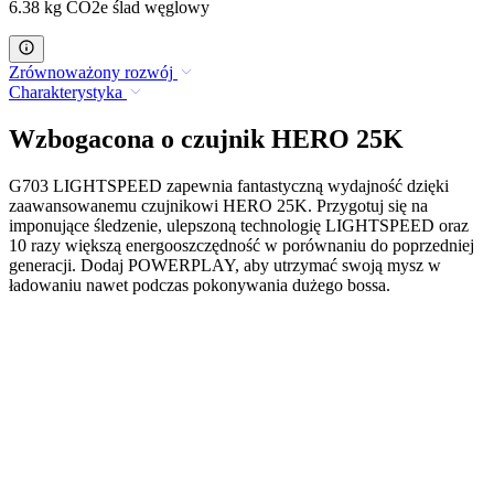
6.38 kg CO2e ślad węglowy
Zrównoważony rozwój
Charakterystyka
Wzbogacona o czujnik HERO 25K
G703 LIGHTSPEED zapewnia fantastyczną wydajność dzięki
zaawansowanemu czujnikowi HERO 25K. Przygotuj się na
imponujące śledzenie, ulepszoną technologię LIGHTSPEED oraz
10 razy większą energooszczędność w porównaniu do poprzedniej
generacji. Dodaj POWERPLAY, aby utrzymać swoją mysz w
ładowaniu nawet podczas pokonywania dużego bossa.