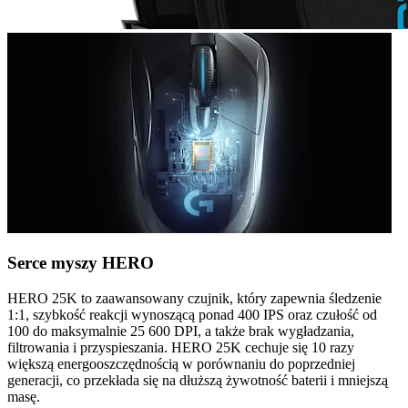
Serce myszy HERO
HERO 25K to zaawansowany czujnik, który zapewnia śledzenie
1:1, szybkość reakcji wynoszącą ponad 400 IPS oraz czułość od
100 do maksymalnie 25 600 DPI, a także brak wygładzania,
filtrowania i przyspieszania. HERO 25K cechuje się 10 razy
większą energooszczędnością w porównaniu do poprzedniej
generacji, co przekłada się na dłuższą żywotność baterii i mniejszą
masę.