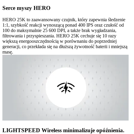
Serce myszy HERO
HERO 25K to zaawansowany czujnik, który zapewnia śledzenie
1:1, szybkość reakcji wynoszącą ponad 400 IPS oraz czułość od
100 do maksymalnie 25 600 DPI, a także brak wygładzania,
filtrowania i przyspieszania. HERO 25K cechuje się 10 razy
większą energooszczędnością w porównaniu do poprzedniej
generacji, co przekłada się na dłuższą żywotność baterii i mniejszą
masę.
LIGHTSPEED Wireless minimalizuje opóźnienia.