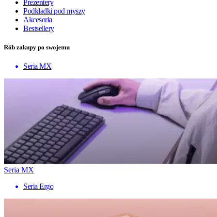
Prezentery
Podkładki pod myszy
Akcesoria
Bestsellery
Rób zakupy po swojemu
Seria MX
Seria MX
Seria Ergo