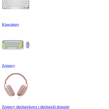
Klawiatury
Zestawy
Zestawy słuchawkowe i słuchawki douszne