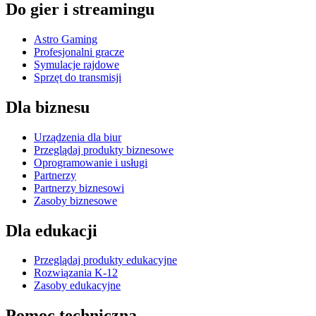
Do gier i streamingu
Astro Gaming
Profesjonalni gracze
Symulacje rajdowe
Sprzęt do transmisji
Dla biznesu
Urządzenia dla biur
Przeglądaj produkty biznesowe
Oprogramowanie i usługi
Partnerzy
Partnerzy biznesowi
Zasoby biznesowe
Dla edukacji
Przeglądaj produkty edukacyjne
Rozwiązania K-12
Zasoby edukacyjne
Pomoc techniczna