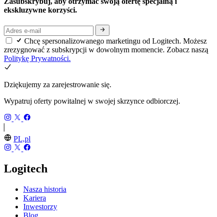
Zasubskrybuj, aby otrzymać swoją ofertę specjalną i
ekskluzywne korzyści.
Chcę spersonalizowanego marketingu od Logitech. Możesz
zrezygnować z subskrypcji w dowolnym momencie. Zobacz naszą
Politykę Prywatności.
Dziękujemy za zarejestrowanie się.
Wypatruj oferty powitalnej w swojej skrzynce odbiorczej.
PL,pl
Logitech
Nasza historia
Kariera
Inwestorzy
Blog