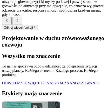
utrzymuje główne przyciski myszy po lewej i prawej stronie w
gotowości do aktywacji przy mniejszej sile, co oznacza wyjątkowe
odczucie przycisku, responsywność i spójność za każdym razem,
gdy klikasz.
Odkryj więcej funkcji
Projektowanie w duchu zrównoważonego
rozwoju
Wszystko ma znaczenie
To na nas spoczywa odpowiedzialność za polepszenie sytuacji
naszej planety. Każdego elementu. Każdego procesu. Każdego
produktu.
DOWIEDZ SIĘ WIĘCEJ O NASZYM ZAANGAŻOWANIU
Etykiety mają znaczenie