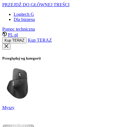
PRZEJDŹ DO GŁÓWNEJ TREŚCI
Logitech G
Dla biznesu
Pomoc techniczna
PL,pl
Kup TERAZ
Kup TERAZ
Przeglądaj wg kategorii
Myszy