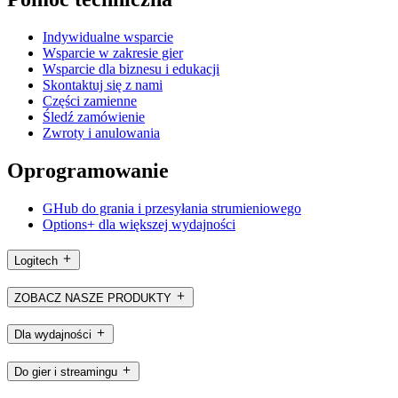
Indywidualne wsparcie
Wsparcie w zakresie gier
Wsparcie dla biznesu i edukacji
Skontaktuj się z nami
Części zamienne
Śledź zamówienie
Zwroty i anulowania
Oprogramowanie
GHub do grania i przesyłania strumieniowego
Options+ dla większej wydajności
Logitech
ZOBACZ NASZE PRODUKTY
Dla wydajności
Do gier i streamingu