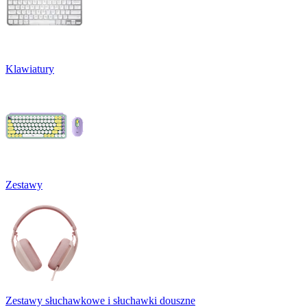
Klawiatury
Zestawy
Zestawy słuchawkowe i słuchawki douszne