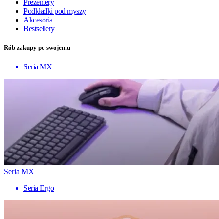
Prezentery
Podkładki pod myszy
Akcesoria
Bestsellery
Rób zakupy po swojemu
Seria MX
Seria MX
Seria Ergo