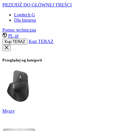
PRZEJDŹ DO GŁÓWNEJ TREŚCI
Logitech G
Dla biznesu
Pomoc techniczna
PL,pl
Kup TERAZ
Kup TERAZ
Przeglądaj wg kategorii
Myszy