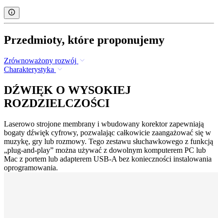
Przedmioty, które proponujemy
Zrównoważony rozwój
Charakterystyka
DŹWIĘK O WYSOKIEJ
ROZDZIELCZOŚCI
Laserowo strojone membrany i wbudowany korektor zapewniają
bogaty dźwięk cyfrowy, pozwalając całkowicie zaangażować się w
muzykę, gry lub rozmowy. Tego zestawu słuchawkowego z funkcją
„plug-and-play” można używać z dowolnym komputerem PC lub
Mac z portem lub adapterem USB-A bez konieczności instalowania
oprogramowania.