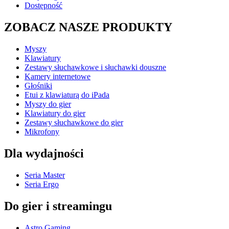
Dostępność
ZOBACZ NASZE PRODUKTY
Myszy
Klawiatury
Zestawy słuchawkowe i słuchawki douszne
Kamery internetowe
Głośniki
Etui z klawiaturą do iPada
Myszy do gier
Klawiatury do gier
Zestawy słuchawkowe do gier
Mikrofony
Dla wydajności
Seria Master
Seria Ergo
Do gier i streamingu
Astro Gaming