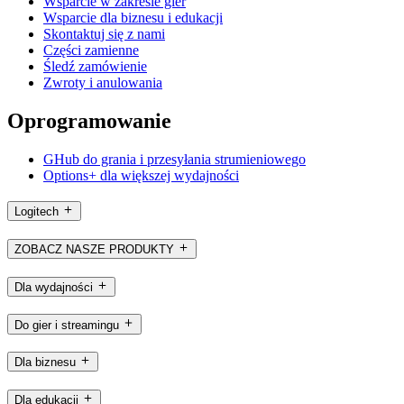
Wsparcie w zakresie gier
Wsparcie dla biznesu i edukacji
Skontaktuj się z nami
Części zamienne
Śledź zamówienie
Zwroty i anulowania
Oprogramowanie
GHub do grania i przesyłania strumieniowego
Options+ dla większej wydajności
Logitech
ZOBACZ NASZE PRODUKTY
Dla wydajności
Do gier i streamingu
Dla biznesu
Dla edukacji