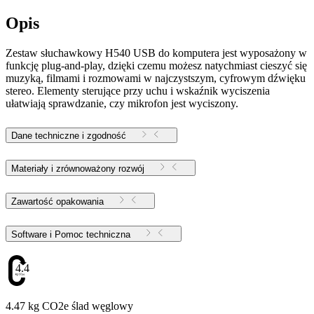
Opis
Zestaw słuchawkowy H540 USB do komputera jest wyposażony w
funkcję plug-and-play, dzięki czemu możesz natychmiast cieszyć się
muzyką, filmami i rozmowami w najczystszym, cyfrowym dźwięku
stereo. Elementy sterujące przy uchu i wskaźnik wyciszenia
ułatwiają sprawdzanie, czy mikrofon jest wyciszony.
Dane techniczne i zgodność
Materiały i zrównoważony rozwój
Zawartość opakowania
Software i Pomoc techniczna
4.47
4.47 kg CO2e ślad węglowy