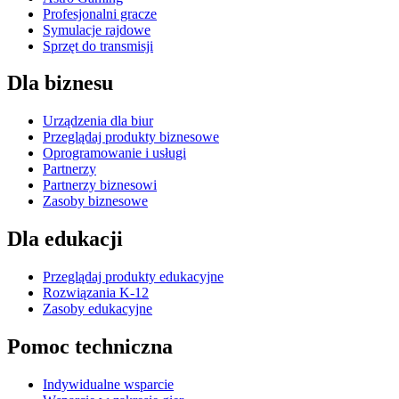
Profesjonalni gracze
Symulacje rajdowe
Sprzęt do transmisji
Dla biznesu
Urządzenia dla biur
Przeglądaj produkty biznesowe
Oprogramowanie i usługi
Partnerzy
Partnerzy biznesowi
Zasoby biznesowe
Dla edukacji
Przeglądaj produkty edukacyjne
Rozwiązania K-12
Zasoby edukacyjne
Pomoc techniczna
Indywidualne wsparcie