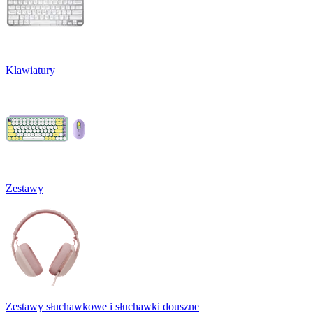
Klawiatury
Zestawy
Zestawy słuchawkowe i słuchawki douszne