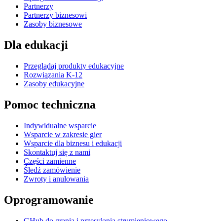
Partnerzy
Partnerzy biznesowi
Zasoby biznesowe
Dla edukacji
Przeglądaj produkty edukacyjne
Rozwiązania K-12
Zasoby edukacyjne
Pomoc techniczna
Indywidualne wsparcie
Wsparcie w zakresie gier
Wsparcie dla biznesu i edukacji
Skontaktuj się z nami
Części zamienne
Śledź zamówienie
Zwroty i anulowania
Oprogramowanie
GHub do grania i przesyłania strumieniowego