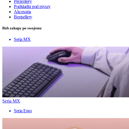
Prezentery
Podkładki pod myszy
Akcesoria
Bestsellery
Rób zakupy po swojemu
Seria MX
Seria MX
Seria Ergo