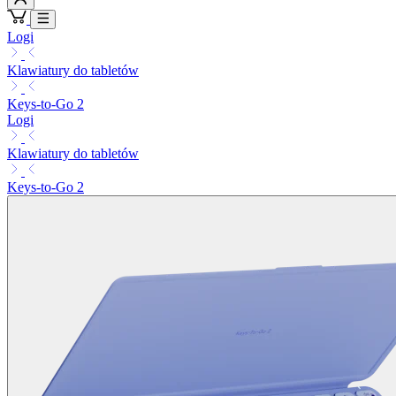
Logi
Klawiatury do tabletów
Keys-to-Go 2
Logi
Klawiatury do tabletów
Keys-to-Go 2