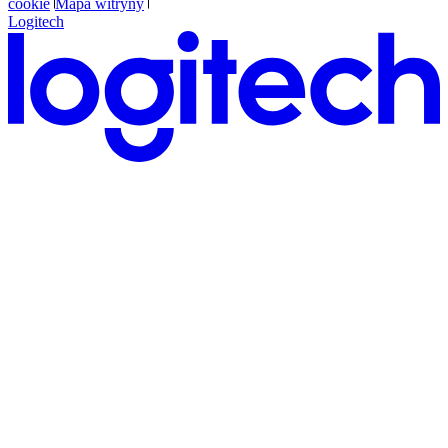
cookie
Mapa witryny
Logitech