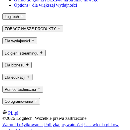
Options+ dla większej wydajności
Logitech
ZOBACZ NASZE PRODUKTY
Dla wydajności
Do gier i streamingu
Dla biznesu
Dla edukacji
Pomoc techniczna
Oprogramowanie
PL,pl
©2026 Logitech. Wszelkie prawa zastrzeżone
Warunki użytkowania
Polityka prywatności
Ustawienia plików