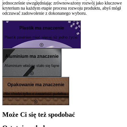
jednocześnie uwzględniając zrównoważony rozwój jako kluczowe
kryterium na każdym etapie procesu rozwoju produktu, abyś mógł
odczuwać zadowolenie z dokonanego wyboru.
Plastik ma znaczenie
Plastik powinien mieć więcej niż jedno życie.
Aluminium ma znaczenie
Aluminium właśnie stało się fajne
Opakowanie ma znaczenie
Nie chodzi tylko o zawartość pudełka.
Może Ci się też spodobać