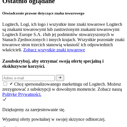
Ostatnio oglądane
Oświadczenie prawne dotyczące znaku towarowego
Logitech, Logi, ich logo i wszystkie inne znaki towarowe Logitech
są znakami towarowymi lub zastrzeżonymi znakami towarowymi
Logitech Europe S.A. i/lub jej podmiotów stowarzyszonych w
Stanach Zjednoczonych i innych krajach. Wszystkie pozostałe znaki
towarowe stron trzecich stanowią własność ich odpowiednich
właścicieli.
Zobacz wszystkie znaki towarowe
Zasubskrybuj, aby otrzymać swoją ofertę specjalną i
ekskluzywne korzyści.
Chcę spersonalizowanego marketingu od Logitech. Możesz
zrezygnować z subskrypcji w dowolnym momencie. Zobacz naszą
Politykę Prywatności.
Dziękujemy za zarejestrowanie się.
Wypatruj oferty powitalnej w swojej skrzynce odbiorczej.