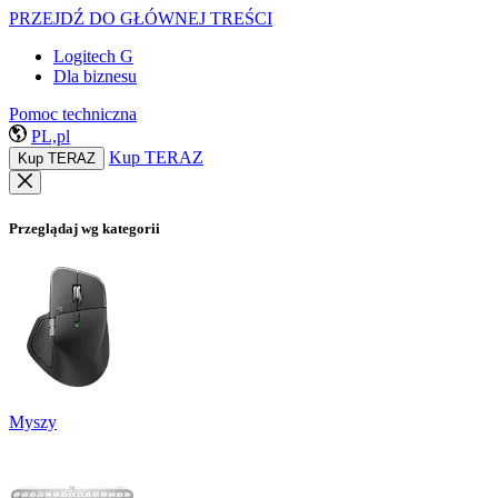
PRZEJDŹ DO GŁÓWNEJ TREŚCI
Logitech G
Dla biznesu
Pomoc techniczna
PL,pl
Kup TERAZ
Kup TERAZ
Przeglądaj wg kategorii
Myszy