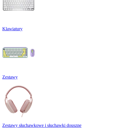
Klawiatury
Zestawy
Zestawy słuchawkowe i słuchawki douszne