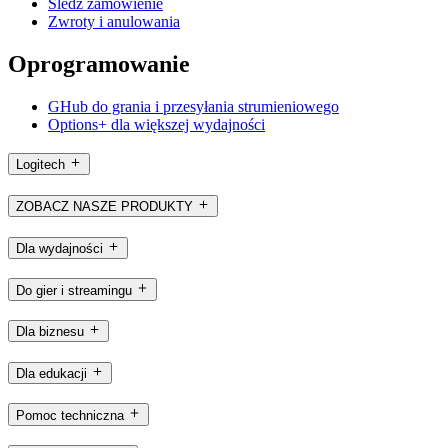
Śledź zamówienie
Zwroty i anulowania
Oprogramowanie
GHub do grania i przesyłania strumieniowego
Options+ dla większej wydajności
Logitech
ZOBACZ NASZE PRODUKTY
Dla wydajności
Do gier i streamingu
Dla biznesu
Dla edukacji
Pomoc techniczna