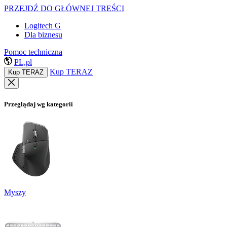
PRZEJDŹ DO GŁÓWNEJ TREŚCI
Logitech G
Dla biznesu
Pomoc techniczna
PL,pl
Kup TERAZ
Kup TERAZ
Przeglądaj wg kategorii
Myszy