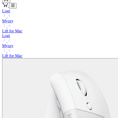
Logi
Myszy
Lift for Mac
Logi
Myszy
Lift for Mac