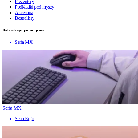
Prezentery
Podkładki pod myszy
Akcesoria
Bestsellery
Rób zakupy po swojemu
Seria MX
Seria MX
Seria Ergo