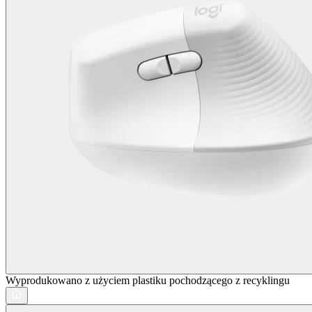
Wyprodukowano z użyciem plastiku pochodzącego z recyklingu