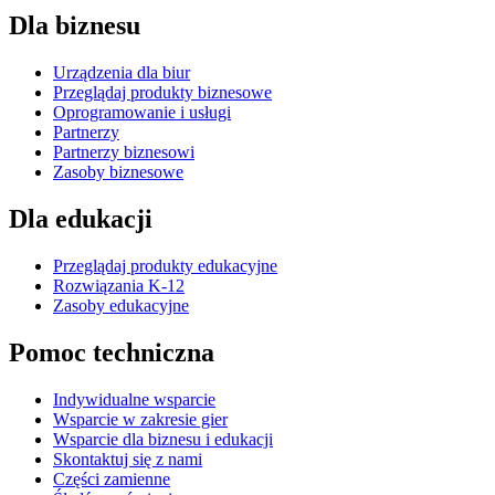
Dla biznesu
Urządzenia dla biur
Przeglądaj produkty biznesowe
Oprogramowanie i usługi
Partnerzy
Partnerzy biznesowi
Zasoby biznesowe
Dla edukacji
Przeglądaj produkty edukacyjne
Rozwiązania K-12
Zasoby edukacyjne
Pomoc techniczna
Indywidualne wsparcie
Wsparcie w zakresie gier
Wsparcie dla biznesu i edukacji
Skontaktuj się z nami
Części zamienne