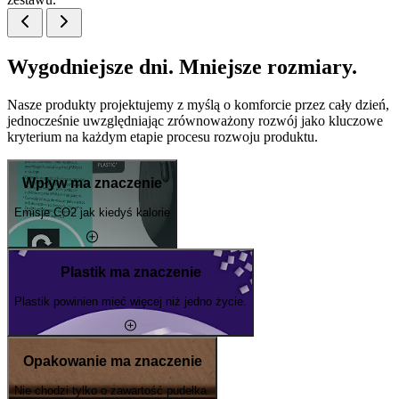
Wygodniejsze dni. Mniejsze rozmiary.
Nasze produkty projektujemy z myślą o komforcie przez cały dzień,
jednocześnie uwzględniając zrównoważony rozwój jako kluczowe
kryterium na każdym etapie procesu rozwoju produktu.
Wpływ ma znaczenie
Emisje CO2 jak kiedyś kalorie
Plastik ma znaczenie
Plastik powinien mieć więcej niż jedno życie.
Opakowanie ma znaczenie
Nie chodzi tylko o zawartość pudełka.