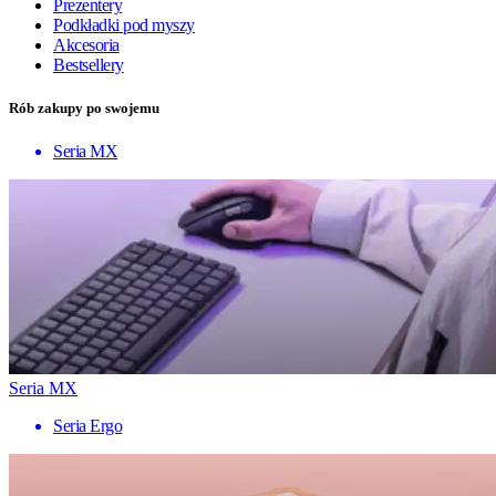
Prezentery
Podkładki pod myszy
Akcesoria
Bestsellery
Rób zakupy po swojemu
Seria MX
Seria MX
Seria Ergo