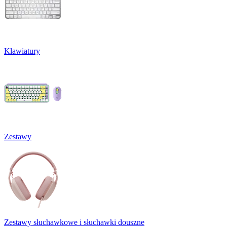
Klawiatury
Zestawy
Zestawy słuchawkowe i słuchawki douszne