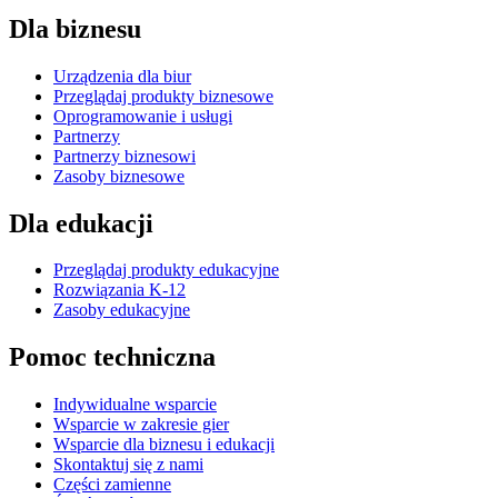
Dla biznesu
Urządzenia dla biur
Przeglądaj produkty biznesowe
Oprogramowanie i usługi
Partnerzy
Partnerzy biznesowi
Zasoby biznesowe
Dla edukacji
Przeglądaj produkty edukacyjne
Rozwiązania K-12
Zasoby edukacyjne
Pomoc techniczna
Indywidualne wsparcie
Wsparcie w zakresie gier
Wsparcie dla biznesu i edukacji
Skontaktuj się z nami
Części zamienne