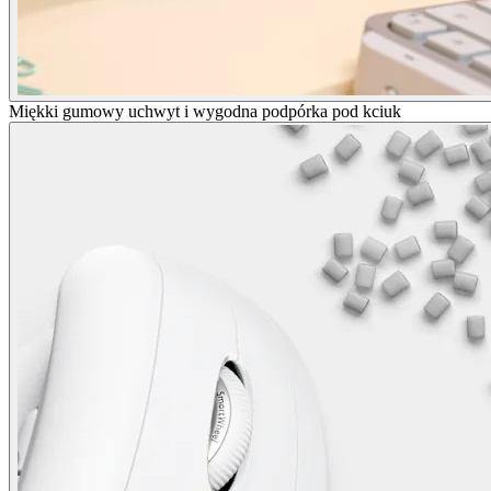
Miękki gumowy uchwyt i wygodna podpórka pod kciuk