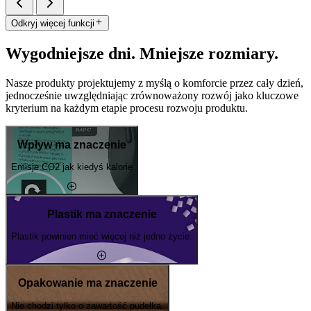
Odkryj więcej funkcji
Wygodniejsze dni. Mniejsze rozmiary.
Nasze produkty projektujemy z myślą o komforcie przez cały dzień,
jednocześnie uwzględniając zrównoważony rozwój jako kluczowe
kryterium na każdym etapie procesu rozwoju produktu.
Wpływ ma znaczenie
Emisje CO2 jak kiedyś kalorie
Plastik ma znaczenie
Plastik powinien mieć więcej niż jedno życie.
Opakowanie ma znaczenie
Nie chodzi tylko o zawartość pudełka.