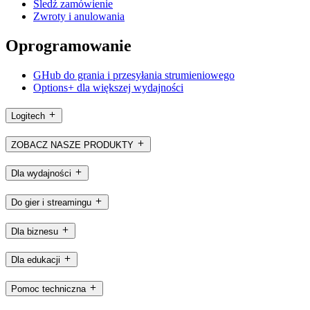
Śledź zamówienie
Zwroty i anulowania
Oprogramowanie
GHub do grania i przesyłania strumieniowego
Options+ dla większej wydajności
Logitech
ZOBACZ NASZE PRODUKTY
Dla wydajności
Do gier i streamingu
Dla biznesu
Dla edukacji
Pomoc techniczna