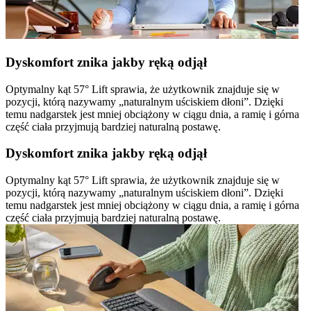
Dyskomfort znika jakby ręką odjął
Optymalny kąt 57° Lift sprawia, że użytkownik znajduje się w
pozycji, którą nazywamy „naturalnym uściskiem dłoni”. Dzięki
temu nadgarstek jest mniej obciążony w ciągu dnia, a ramię i górna
część ciała przyjmują bardziej naturalną postawę.
Dyskomfort znika jakby ręką odjął
Optymalny kąt 57° Lift sprawia, że użytkownik znajduje się w
pozycji, którą nazywamy „naturalnym uściskiem dłoni”. Dzięki
temu nadgarstek jest mniej obciążony w ciągu dnia, a ramię i górna
część ciała przyjmują bardziej naturalną postawę.