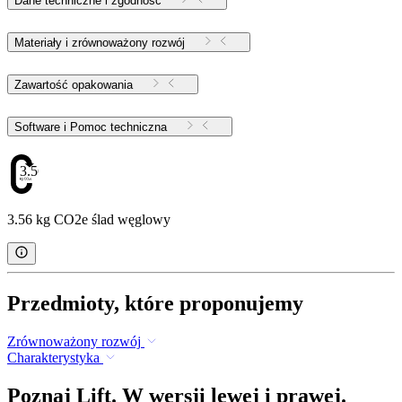
Dane techniczne i zgodność
Materiały i zrównoważony rozwój
Zawartość opakowania
Software i Pomoc techniczna
3.56
3.56 kg CO2e ślad węglowy
Przedmioty, które proponujemy
Zrównoważony rozwój
Charakterystyka
Poznaj Lift. W wersji lewej i prawej.