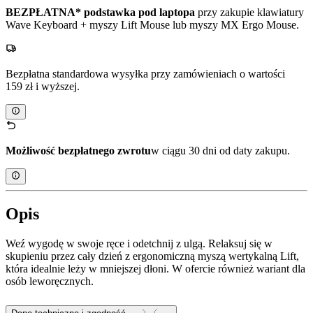
BEZPŁATNA* podstawka pod laptopa
przy zakupie klawiatury
Wave Keyboard + myszy Lift Mouse lub myszy MX Ergo Mouse.
Bezpłatna standardowa wysyłka przy zamówieniach o wartości
159 zł i wyższej.
Możliwość bezpłatnego zwrotu
w ciągu 30 dni od daty zakupu.
Opis
Weź wygodę w swoje ręce i odetchnij z ulgą. Relaksuj się w
skupieniu przez cały dzień z ergonomiczną myszą wertykalną Lift,
która idealnie leży w mniejszej dłoni. W ofercie również wariant dla
osób leworęcznych.