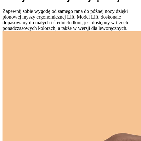
Zapewnij sobie wygodę od samego rana do późnej nocy dzięki
pionowej myszy ergonomicznej Lift. Model Lift, doskonale
dopasowany do małych i średnich dłoni, jest dostępny w trzech
ponadczasowych kolorach, a także w wersji dla leworęcznych.