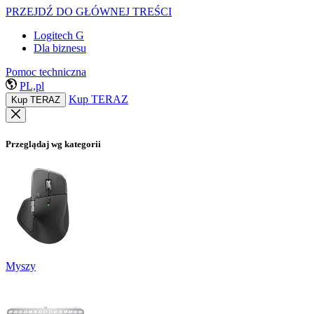
PRZEJDŹ DO GŁÓWNEJ TREŚCI
Logitech G
Dla biznesu
Pomoc techniczna
PL,pl
Kup TERAZ
Kup TERAZ
Przeglądaj wg kategorii
Myszy