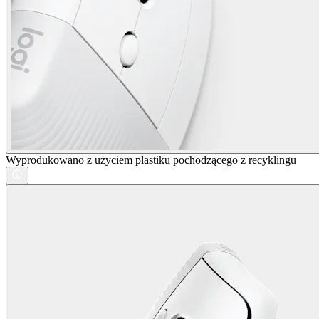
Wyprodukowano z użyciem plastiku pochodzącego z recyklingu