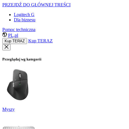
PRZEJDŹ DO GŁÓWNEJ TREŚCI
Logitech G
Dla biznesu
Pomoc techniczna
PL,pl
Kup TERAZ
Kup TERAZ
Przeglądaj wg kategorii
Myszy