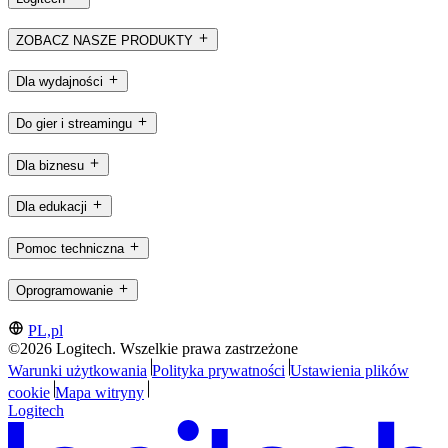
ZOBACZ NASZE PRODUKTY
Dla wydajności
Do gier i streamingu
Dla biznesu
Dla edukacji
Pomoc techniczna
Oprogramowanie
PL,pl
©2026 Logitech. Wszelkie prawa zastrzeżone
Warunki użytkowania
Polityka prywatności
Ustawienia plików
cookie
Mapa witryny
Logitech