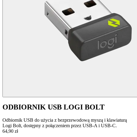
ODBIORNIK USB LOGI BOLT
Odbiornik USB do użycia z bezprzewodową myszą i klawiaturą
Logi Bolt, dostępny z połączeniem przez USB-A i USB-C.
64,90 zł