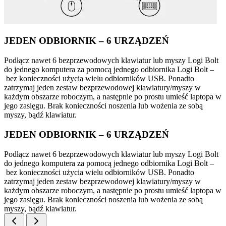
JEDEN ODBIORNIK – 6 URZĄDZEŃ
Podłącz nawet 6 bezprzewodowych klawiatur lub myszy Logi Bolt
do jednego komputera za pomocą jednego odbiornika Logi Bolt –
bez konieczności użycia wielu odbiorników USB. Ponadto
zatrzymaj jeden zestaw bezprzewodowej klawiatury/myszy w
każdym obszarze roboczym, a następnie po prostu umieść laptopa w
jego zasięgu. Brak konieczności noszenia lub wożenia ze sobą
myszy, bądź klawiatur.
JEDEN ODBIORNIK – 6 URZĄDZEŃ
Podłącz nawet 6 bezprzewodowych klawiatur lub myszy Logi Bolt
do jednego komputera za pomocą jednego odbiornika Logi Bolt –
bez konieczności użycia wielu odbiorników USB. Ponadto
zatrzymaj jeden zestaw bezprzewodowej klawiatury/myszy w
każdym obszarze roboczym, a następnie po prostu umieść laptopa w
jego zasięgu. Brak konieczności noszenia lub wożenia ze sobą
myszy, bądź klawiatur.