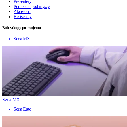
Prezentery
Podkładki pod myszy
Akcesoria
Bestsellery
Rób zakupy po swojemu
Seria MX
Seria MX
Seria Ergo