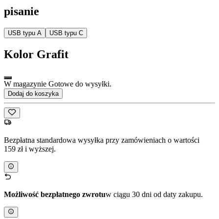
pisanie
USB typu A
USB typu C
Kolor
Grafit
W magazynie Gotowe do wysyłki.
Dodaj do koszyka
Bezpłatna standardowa wysyłka przy zamówieniach o wartości
159 zł i wyższej.
Możliwość bezpłatnego zwrotu
w ciągu 30 dni od daty zakupu.