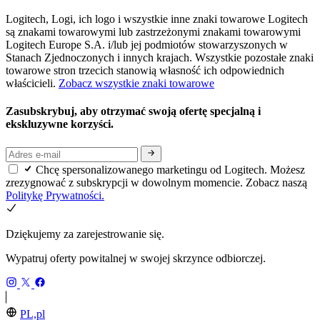
Logitech, Logi, ich logo i wszystkie inne znaki towarowe Logitech
są znakami towarowymi lub zastrzeżonymi znakami towarowymi
Logitech Europe S.A. i/lub jej podmiotów stowarzyszonych w
Stanach Zjednoczonych i innych krajach. Wszystkie pozostałe znaki
towarowe stron trzecich stanowią własność ich odpowiednich
właścicieli.
Zobacz wszystkie znaki towarowe
Zasubskrybuj, aby otrzymać swoją ofertę specjalną i
ekskluzywne korzyści.
Chcę spersonalizowanego marketingu od Logitech. Możesz
zrezygnować z subskrypcji w dowolnym momencie. Zobacz naszą
Politykę Prywatności.
Dziękujemy za zarejestrowanie się.
Wypatruj oferty powitalnej w swojej skrzynce odbiorczej.
PL,pl