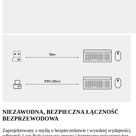
NIEZAWODNA, BEZPIECZNA ŁĄCZNOŚĆ
BEZPRZEWODOWA
Zaprojektowany z myślą o bezpieczeństwie i wysokiej wydajności,
odbiornik Logi Bolt zapewnia mocne i bezpieczne połączenie bez