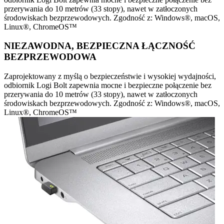
przerywania do 10 metrów (33 stopy), nawet w zatłoczonych
środowiskach bezprzewodowych. Zgodność z: Windows®, macOS,
Linux®, ChromeOS™
NIEZAWODNA, BEZPIECZNA ŁĄCZNOŚĆ
BEZPRZEWODOWA
Zaprojektowany z myślą o bezpieczeństwie i wysokiej wydajności,
odbiornik Logi Bolt zapewnia mocne i bezpieczne połączenie bez
przerywania do 10 metrów (33 stopy), nawet w zatłoczonych
środowiskach bezprzewodowych. Zgodność z: Windows®, macOS,
Linux®, ChromeOS™