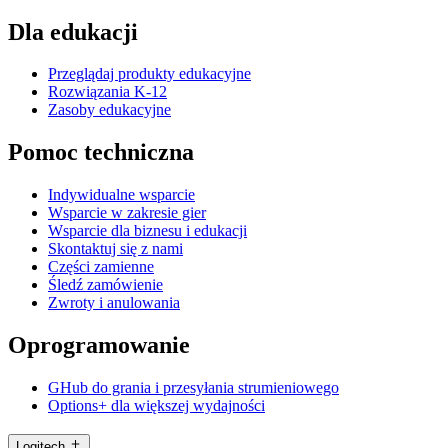
Dla edukacji
Przeglądaj produkty edukacyjne
Rozwiązania K-12
Zasoby edukacyjne
Pomoc techniczna
Indywidualne wsparcie
Wsparcie w zakresie gier
Wsparcie dla biznesu i edukacji
Skontaktuj się z nami
Części zamienne
Śledź zamówienie
Zwroty i anulowania
Oprogramowanie
GHub do grania i przesyłania strumieniowego
Options+ dla większej wydajności
Logitech