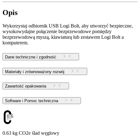
Opis
Wykorzystaj odbiornik USB Logi Bolt, aby utworzyć bezpieczne,
wysokowydajne połączenie bezprzewodowe pomiędzy
bezprzewodową myszą, klawiaturą lub zestawem Logi Bolt a
komputerem.
Dane techniczne i zgodność
Materiały i zrównoważony rozwój
Zawartość opakowania
Software i Pomoc techniczna
0.63
0.63 kg CO2e ślad węglowy