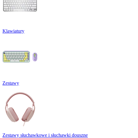
Klawiatury
Zestawy
Zestawy słuchawkowe i słuchawki douszne