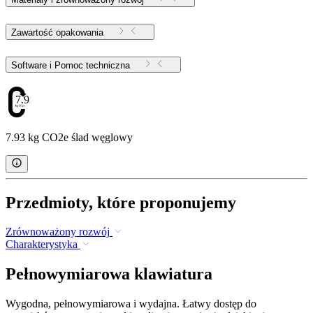
Zawartość opakowania
Software i Pomoc techniczna
7.93
7.93 kg CO2e ślad węglowy
Przedmioty, które proponujemy
Zrównoważony rozwój
Charakterystyka
Pełnowymiarowa klawiatura
Wygodna, pełnowymiarowa i wydajna. Łatwy dostęp do