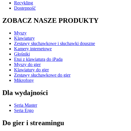
Recykling
Dostępność
ZOBACZ NASZE PRODUKTY
Myszy
Klawiatury
Zestawy słuchawkowe i słuchawki douszne
Kamery internetowe
Głośniki
Etui z klawiaturą do iPada
Myszy do gier
Klawiatury do gier
Zestawy słuchawkowe do gier
Mikrofony
Dla wydajności
Seria Master
Seria Ergo
Do gier i streamingu