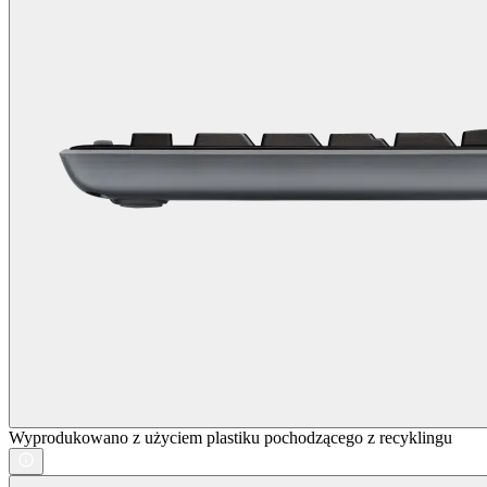
Wyprodukowano z użyciem plastiku pochodzącego z recyklingu