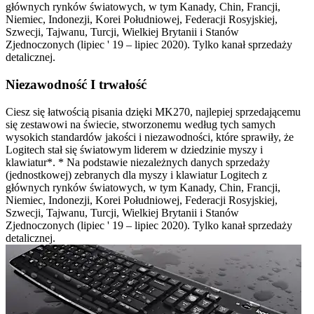
głównych rynków światowych, w tym Kanady, Chin, Francji,
Niemiec, Indonezji, Korei Południowej, Federacji Rosyjskiej,
Szwecji, Tajwanu, Turcji, Wielkiej Brytanii i Stanów
Zjednoczonych (lipiec ' 19 – lipiec 2020). Tylko kanał sprzedaży
detalicznej.
Niezawodność I trwałość
Ciesz się łatwością pisania dzięki MK270, najlepiej sprzedającemu
się zestawowi na świecie, stworzonemu według tych samych
wysokich standardów jakości i niezawodności, które sprawiły, że
Logitech stał się światowym liderem w dziedzinie myszy i
klawiatur*. * Na podstawie niezależnych danych sprzedaży
(jednostkowej) zebranych dla myszy i klawiatur Logitech z
głównych rynków światowych, w tym Kanady, Chin, Francji,
Niemiec, Indonezji, Korei Południowej, Federacji Rosyjskiej,
Szwecji, Tajwanu, Turcji, Wielkiej Brytanii i Stanów
Zjednoczonych (lipiec ' 19 – lipiec 2020). Tylko kanał sprzedaży
detalicznej.