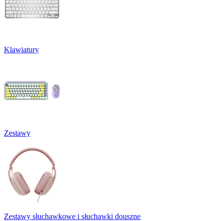
Klawiatury
Zestawy
Zestawy słuchawkowe i słuchawki douszne