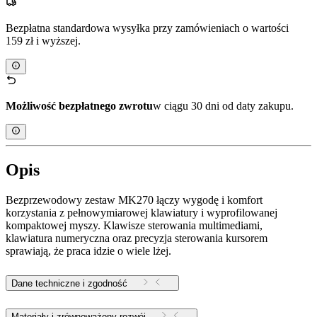
Bezpłatna standardowa wysyłka przy zamówieniach o wartości
159 zł i wyższej.
Możliwość bezpłatnego zwrotu
w ciągu 30 dni od daty zakupu.
Opis
Bezprzewodowy zestaw MK270 łączy wygodę i komfort
korzystania z pełnowymiarowej klawiatury i wyprofilowanej
kompaktowej myszy. Klawisze sterowania multimediami,
klawiatura numeryczna oraz precyzja sterowania kursorem
sprawiają, że praca idzie o wiele lżej.
Dane techniczne i zgodność
Materiały i zrównoważony rozwój