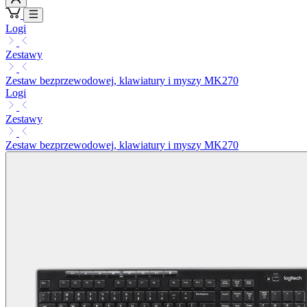
Logi
Zestawy
Zestaw bezprzewodowej, klawiatury i myszy MK270
Logi
Zestawy
Zestaw bezprzewodowej, klawiatury i myszy MK270