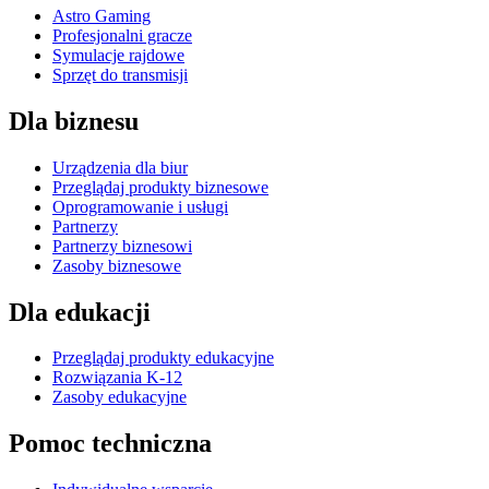
Astro Gaming
Profesjonalni gracze
Symulacje rajdowe
Sprzęt do transmisji
Dla biznesu
Urządzenia dla biur
Przeglądaj produkty biznesowe
Oprogramowanie i usługi
Partnerzy
Partnerzy biznesowi
Zasoby biznesowe
Dla edukacji
Przeglądaj produkty edukacyjne
Rozwiązania K-12
Zasoby edukacyjne
Pomoc techniczna