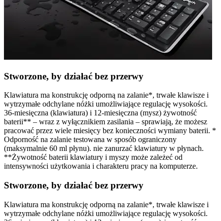
Stworzone, by działać bez przerwy
Klawiatura ma konstrukcję odporną na zalanie*, trwałe klawisze i
wytrzymałe odchylane nóżki umożliwiające regulację wysokości.
36-miesięczna (klawiatura) i 12-miesięczna (mysz) żywotność
baterii** – wraz z wyłącznikiem zasilania – sprawiają, że możesz
pracować przez wiele miesięcy bez konieczności wymiany baterii. *
Odporność na zalanie testowana w sposób ograniczony
(maksymalnie 60 ml płynu). nie zanurzać klawiatury w płynach.
**Żywotność baterii klawiatury i myszy może zależeć od
intensywności użytkowania i charakteru pracy na komputerze.
Stworzone, by działać bez przerwy
Klawiatura ma konstrukcję odporną na zalanie*, trwałe klawisze i
wytrzymałe odchylane nóżki umożliwiające regulację wysokości.