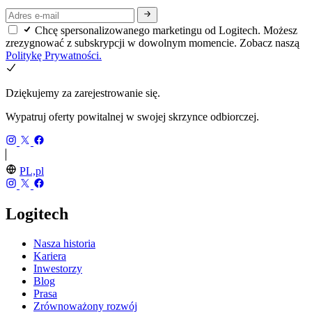
Chcę spersonalizowanego marketingu od Logitech. Możesz
zrezygnować z subskrypcji w dowolnym momencie. Zobacz naszą
Politykę Prywatności.
Dziękujemy za zarejestrowanie się.
Wypatruj oferty powitalnej w swojej skrzynce odbiorczej.
PL,pl
Logitech
Nasza historia
Kariera
Inwestorzy
Blog
Prasa
Zrównoważony rozwój