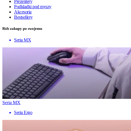
Prezentery
Podkładki pod myszy
Akcesoria
Bestsellery
Rób zakupy po swojemu
Seria MX
Seria MX
Seria Ergo