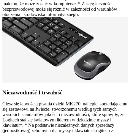
małemu, że może zostać w komputerze. * Zasięg łączności
bezprzewodowej może się różnić w zależności od warunków
otoczenia i środowiska informatycznego.
Niezawodność I trwałość
Ciesz się łatwością pisania dzięki MK270, najlepiej sprzedającemu
się zestawowi na świecie, stworzonemu według tych samych
wysokich standardów jakości i niezawodności, które sprawiły, że
Logitech stał się światowym liderem w dziedzinie myszy i
klawiatur*. * Na podstawie niezależnych danych sprzedaży
(jednostkowej) zebranych dla myszy i klawiatur Logitech z