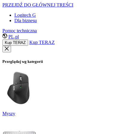
PRZEJDŹ DO GŁÓWNEJ TREŚCI
Logitech G
Dla biznesu
Pomoc techniczna
PL,pl
Kup TERAZ
Kup TERAZ
Przeglądaj wg kategorii
Myszy